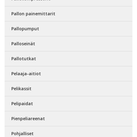
Pallon painemittarit
Pallopumput
Palloseinät
Pallotutkat
Pelaaja-aitiot
Pelikassit
Pelipaidat
Pienpeliareenat
Pohjalliset