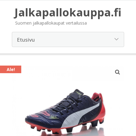
Jalkapallokauppa.fi
Suomen jalkapallokaupat vertailussa
Ale!