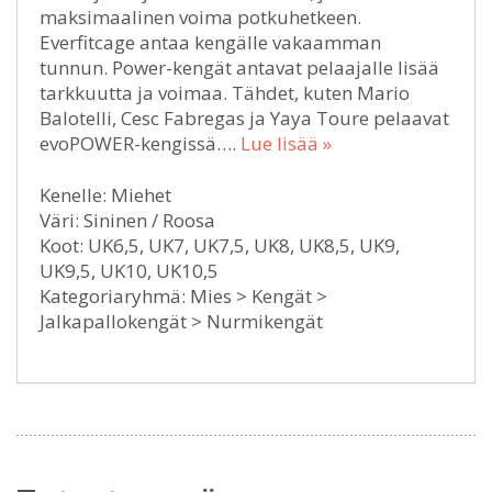
maksimaalinen voima potkuhetkeen.
Everfitcage antaa kengälle vakaamman
tunnun. Power-kengät antavat pelaajalle lisää
tarkkuutta ja voimaa. Tähdet, kuten Mario
Balotelli, Cesc Fabregas ja Yaya Toure pelaavat
evoPOWER-kengissä….
Lue lisää »
Kenelle: Miehet
Väri: Sininen / Roosa
Koot: UK6,5, UK7, UK7,5, UK8, UK8,5, UK9,
UK9,5, UK10, UK10,5
Kategoriaryhmä: Mies > Kengät >
Jalkapallokengät > Nurmikengät