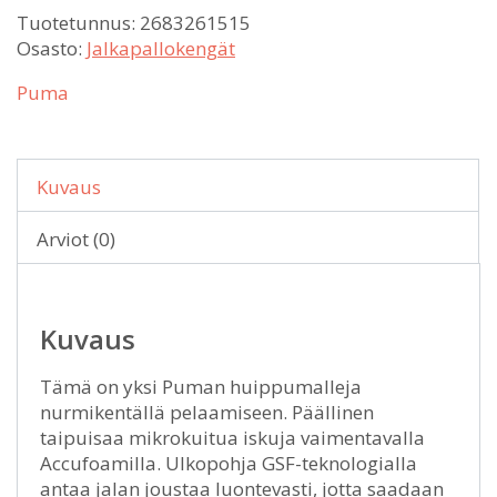
Tuotetunnus:
2683261515
Osasto:
Jalkapallokengät
Puma
Kuvaus
Arviot (0)
Kuvaus
Tämä on yksi Puman huippumalleja
nurmikentällä pelaamiseen. Päällinen
taipuisaa mikrokuitua iskuja vaimentavalla
Accufoamilla. Ulkopohja GSF-teknologialla
antaa jalan joustaa luontevasti, jotta saadaan