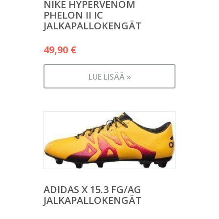
NIKE HYPERVENOM
PHELON II IC
JALKAPALLOKENGÄT
49,90
€
LUE LISÄÄ »
ADIDAS X 15.3 FG/AG
JALKAPALLOKENGÄT