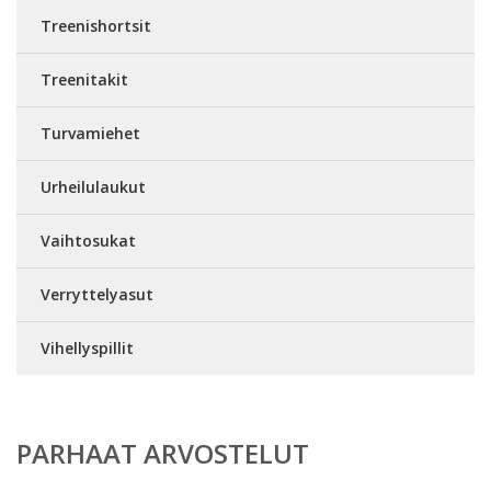
Treenishortsit
Treenitakit
Turvamiehet
Urheilulaukut
Vaihtosukat
Verryttelyasut
Vihellyspillit
PARHAAT ARVOSTELUT