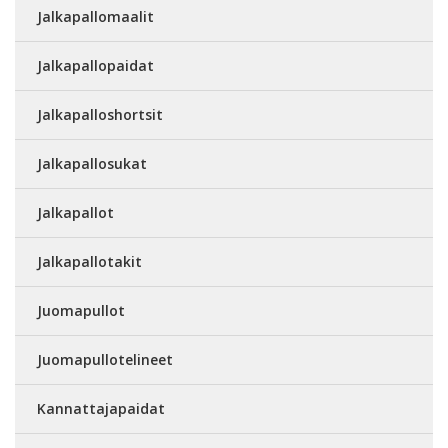
Jalkapallomaalit
Jalkapallopaidat
Jalkapalloshortsit
Jalkapallosukat
Jalkapallot
Jalkapallotakit
Juomapullot
Juomapullotelineet
Kannattajapaidat