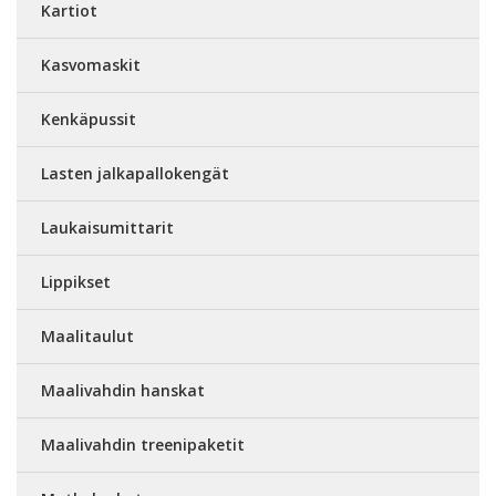
Kartiot
Kasvomaskit
Kenkäpussit
Lasten jalkapallokengät
Laukaisumittarit
Lippikset
Maalitaulut
Maalivahdin hanskat
Maalivahdin treenipaketit