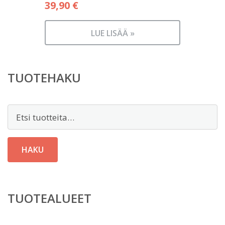
39,90
€
LUE LISÄÄ »
TUOTEHAKU
Etsi:
HAKU
TUOTEALUEET