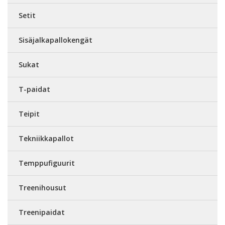
Setit
Sisäjalkapallokengät
Sukat
T-paidat
Teipit
Tekniikkapallot
Temppufiguurit
Treenihousut
Treenipaidat