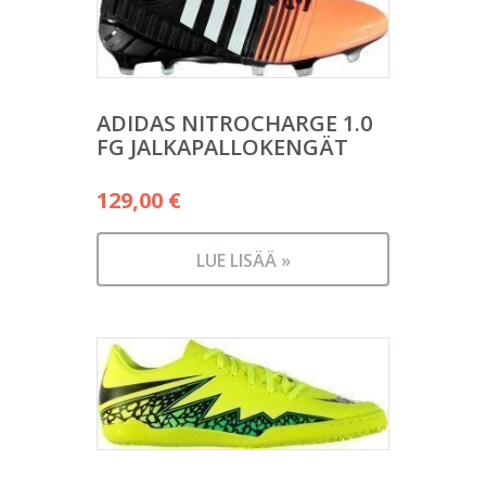
ADIDAS NITROCHARGE 1.0
FG JALKAPALLOKENGÄT
129,00
€
LUE LISÄÄ »