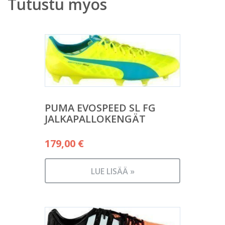
Tutustu myös
PUMA EVOSPEED SL FG
JALKAPALLOKENGÄT
179,00
€
LUE LISÄÄ »