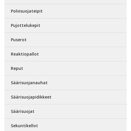
Polvisuojateipit
Pujottelukepit
Puserot
Reaktiopallot
Reput
Säärisuojanauhat
Säärisuojapidikkeet
Säärisuojat
Sekuntikellot