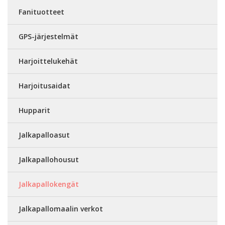
Fanituotteet
GPS-järjestelmät
Harjoittelukehät
Harjoitusaidat
Hupparit
Jalkapalloasut
Jalkapallohousut
Jalkapallokengät
Jalkapallomaalin verkot