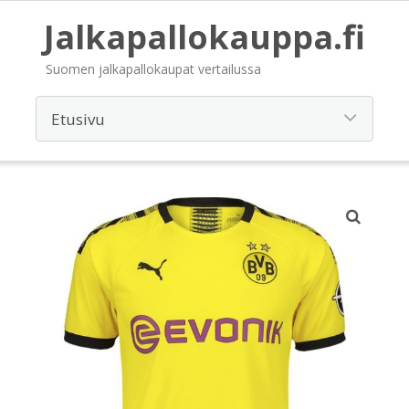
Jalkapallokauppa.fi
Suomen jalkapallokaupat vertailussa