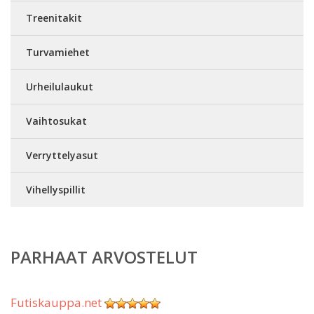
Treenitakit
Turvamiehet
Urheilulaukut
Vaihtosukat
Verryttelyasut
Vihellyspillit
PARHAAT ARVOSTELUT
Futiskauppa.net