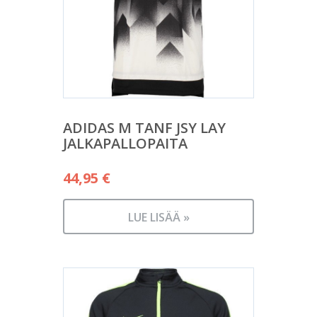
ADIDAS M TANF JSY LAY
JALKAPALLOPAITA
44,95
€
LUE LISÄÄ »