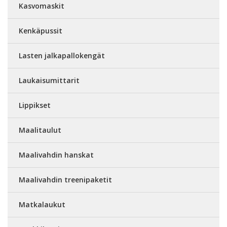
Kasvomaskit
Kenkäpussit
Lasten jalkapallokengät
Laukaisumittarit
Lippikset
Maalitaulut
Maalivahdin hanskat
Maalivahdin treenipaketit
Matkalaukut