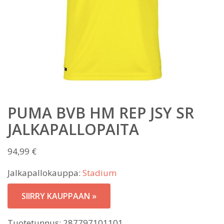
PUMA BVB HM REP JSY SR
JALKAPALLOPAITA
94,99
€
Jalkapallokauppa:
Stadium
SIIRRY KAUPPAAN »
Tuotetunnus:
287797101101