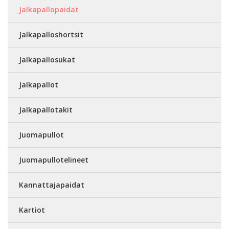
Jalkapallopaidat
Jalkapalloshortsit
Jalkapallosukat
Jalkapallot
Jalkapallotakit
Juomapullot
Juomapullotelineet
Kannattajapaidat
Kartiot