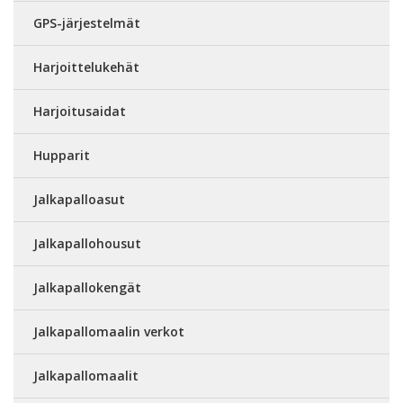
GPS-järjestelmät
Harjoittelukehät
Harjoitusaidat
Hupparit
Jalkapalloasut
Jalkapallohousut
Jalkapallokengät
Jalkapallomaalin verkot
Jalkapallomaalit