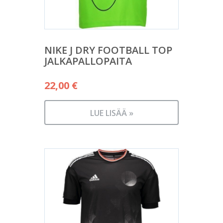
NIKE J DRY FOOTBALL TOP
JALKAPALLOPAITA
22,00
€
LUE LISÄÄ »