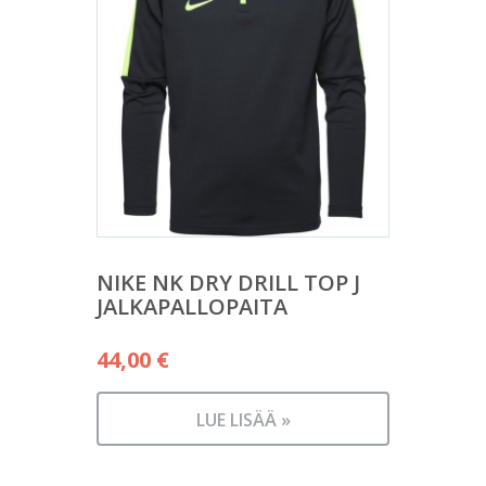
NIKE NK DRY DRILL TOP J
JALKAPALLOPAITA
44,00
€
LUE LISÄÄ »