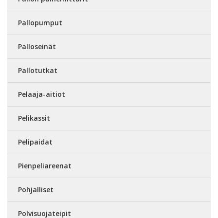
Pallopumput
Palloseinät
Pallotutkat
Pelaaja-aitiot
Pelikassit
Pelipaidat
Pienpeliareenat
Pohjalliset
Polvisuojateipit