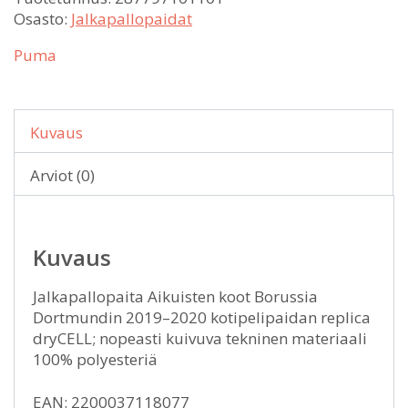
Osasto:
Jalkapallopaidat
Puma
Kuvaus
Arviot (0)
Kuvaus
Jalkapallopaita Aikuisten koot Borussia
Dortmundin 2019–2020 kotipelipaidan replica
dryCELL; nopeasti kuivuva tekninen materiaali
100% polyesteriä
EAN: 2200037118077