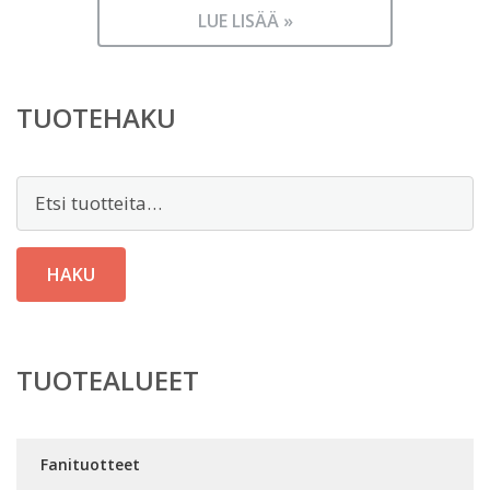
LUE LISÄÄ »
TUOTEHAKU
Etsi:
HAKU
TUOTEALUEET
Fanituotteet