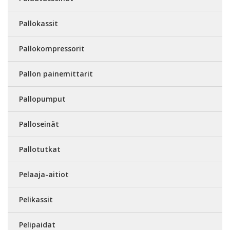
Pallokassit
Pallokompressorit
Pallon painemittarit
Pallopumput
Palloseinät
Pallotutkat
Pelaaja-aitiot
Pelikassit
Pelipaidat