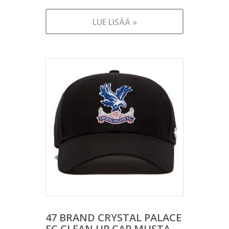
LUE LISÄÄ »
47 BRAND CRYSTAL PALACE
FC CLEAN UP CAP MUSTA