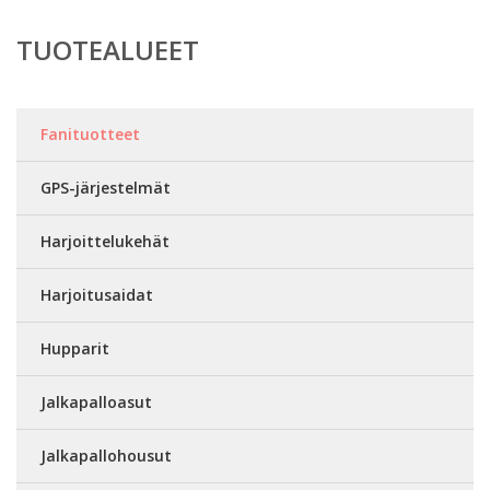
TUOTEALUEET
Fanituotteet
GPS-järjestelmät
Harjoittelukehät
Harjoitusaidat
Hupparit
Jalkapalloasut
Jalkapallohousut