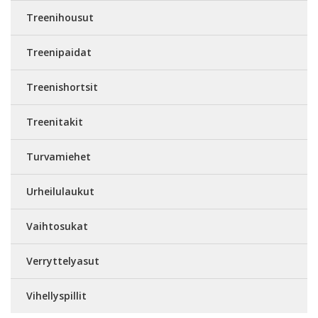
Treenihousut
Treenipaidat
Treenishortsit
Treenitakit
Turvamiehet
Urheilulaukut
Vaihtosukat
Verryttelyasut
Vihellyspillit