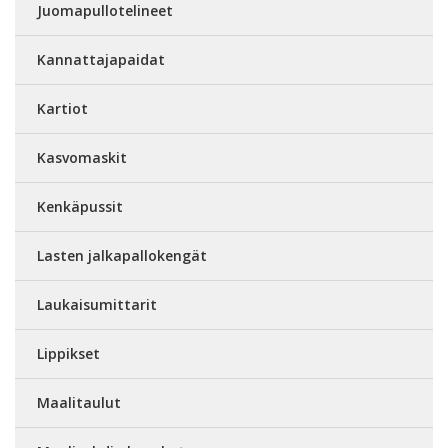
Juomapullotelineet
Kannattajapaidat
Kartiot
Kasvomaskit
Kenkäpussit
Lasten jalkapallokengät
Laukaisumittarit
Lippikset
Maalitaulut