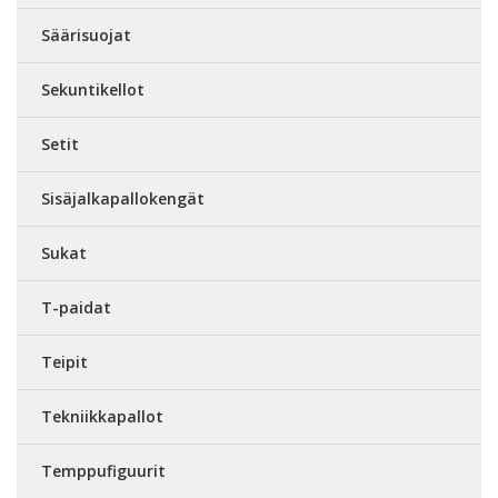
Säärisuojat
Sekuntikellot
Setit
Sisäjalkapallokengät
Sukat
T-paidat
Teipit
Tekniikkapallot
Temppufiguurit