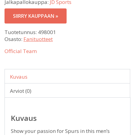
Jalkapallokauppa:
JD Sports
SIIRRY KAUPPAAN »
Tuotetunnus:
498001
Osasto:
Fanituotteet
Official Team
Kuvaus
Arviot (0)
Kuvaus
Show your passion for Spurs in this men’s