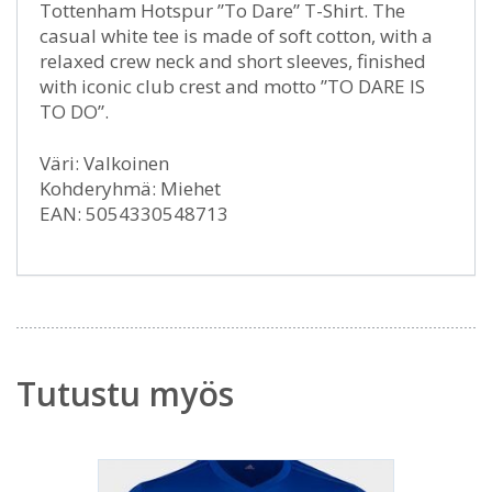
Tottenham Hotspur ”To Dare” T-Shirt. The
casual white tee is made of soft cotton, with a
relaxed crew neck and short sleeves, finished
with iconic club crest and motto ”TO DARE IS
TO DO”.
Väri: Valkoinen
Kohderyhmä: Miehet
EAN: 5054330548713
Tutustu myös