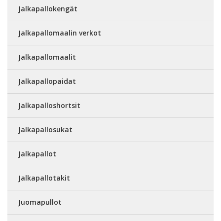
Jalkapallokengät
Jalkapallomaalin verkot
Jalkapallomaalit
Jalkapallopaidat
Jalkapalloshortsit
Jalkapallosukat
Jalkapallot
Jalkapallotakit
Juomapullot