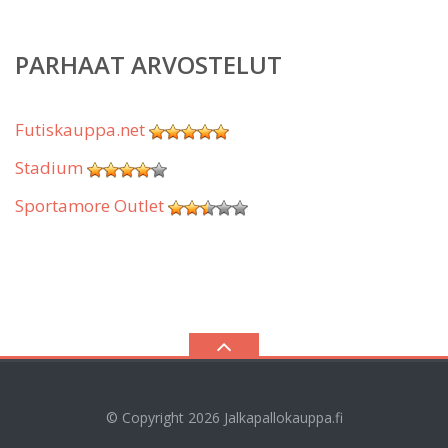
PARHAAT ARVOSTELUT
Futiskauppa.net
Stadium
Sportamore Outlet
© Copyright 2026
Jalkapallokauppa.fi