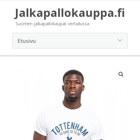
Jalkapallokauppa.fi
Suomen jalkapallokaupat vertailussa