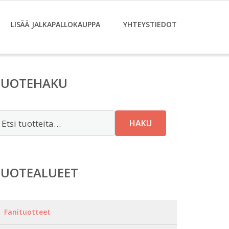
LISÄÄ JALKAPALLOKAUPPA
YHTEYSTIEDOT
TUOTEHAKU
tsi:
HAKU
TUOTEALUEET
Fanituotteet