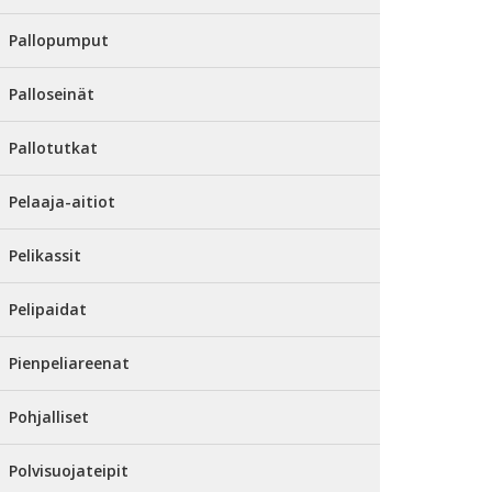
Pallopumput
Palloseinät
Pallotutkat
Pelaaja-aitiot
Pelikassit
Pelipaidat
Pienpeliareenat
Pohjalliset
Polvisuojateipit