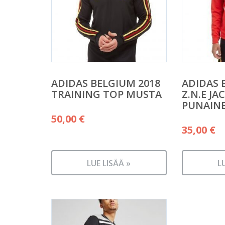
ADIDAS BELGIUM 2018
ADIDAS 
TRAINING TOP MUSTA
Z.N.E JA
PUNAIN
50,00
€
35,00
€
LUE LISÄÄ »
L