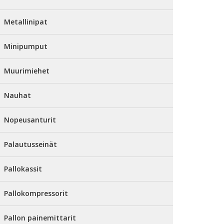
Metallinipat
Minipumput
Muurimiehet
Nauhat
Nopeusanturit
Palautusseinät
Pallokassit
Pallokompressorit
Pallon painemittarit