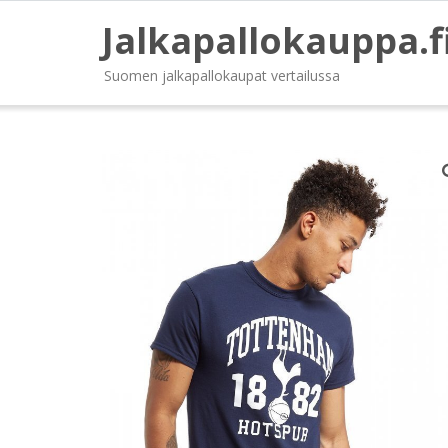
Jalkapallokauppa.f
Suomen jalkapallokaupat vertailussa