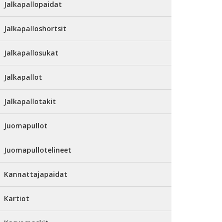
Jalkapallopaidat
Jalkapalloshortsit
Jalkapallosukat
Jalkapallot
Jalkapallotakit
Juomapullot
Juomapullotelineet
Kannattajapaidat
Kartiot