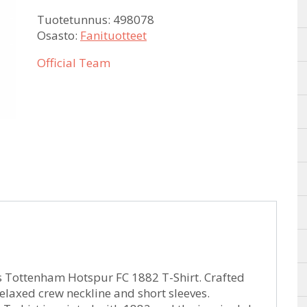
Tuotetunnus:
498078
Osasto:
Fanituotteet
Official Team
s Tottenham Hotspur FC 1882 T-Shirt. Crafted
relaxed crew neckline and short sleeves.