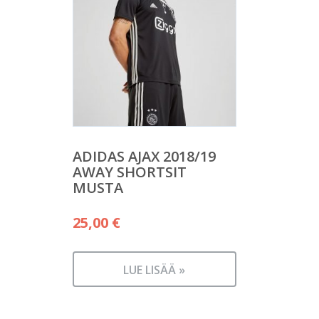
ADIDAS AJAX 2018/19
AWAY SHORTSIT
MUSTA
25,00
€
LUE LISÄÄ »