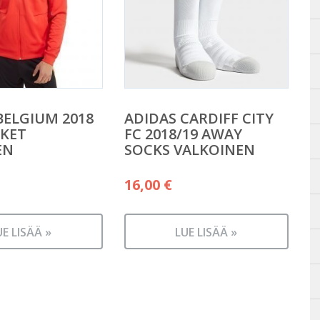
BELGIUM 2018
ADIDAS CARDIFF CITY
CKET
FC 2018/19 AWAY
EN
SOCKS VALKOINEN
16,00
€
UE LISÄÄ »
LUE LISÄÄ »