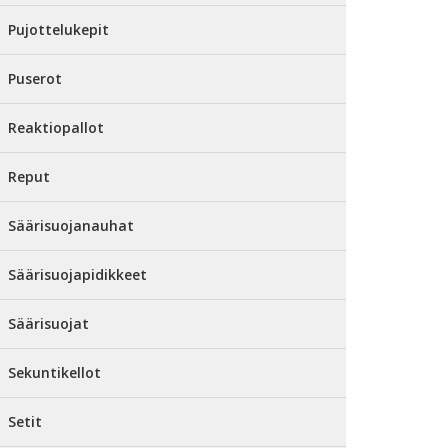
Pujottelukepit
Puserot
Reaktiopallot
Reput
Säärisuojanauhat
Säärisuojapidikkeet
Säärisuojat
Sekuntikellot
Setit