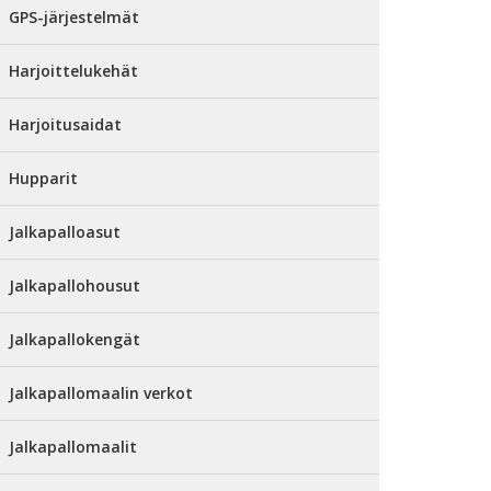
GPS-järjestelmät
Harjoittelukehät
Harjoitusaidat
Hupparit
Jalkapalloasut
Jalkapallohousut
Jalkapallokengät
Jalkapallomaalin verkot
Jalkapallomaalit