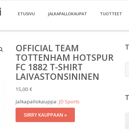
i
ETUSIVU
JALKAPALLOKAUPAT
TUOTTEET
OFFICIAL TEAM
TOTTENHAM HOTSPUR
FC 1882 T-SHIRT
E
LAIVASTONSININEN
15,00
€
Jalkapallokauppa:
JD Sports
SIIRRY KAUPPAAN »