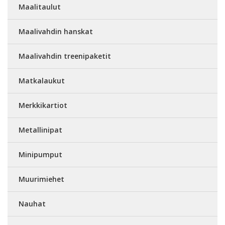
Maalitaulut
Maalivahdin hanskat
Maalivahdin treenipaketit
Matkalaukut
Merkkikartiot
Metallinipat
Minipumput
Muurimiehet
Nauhat