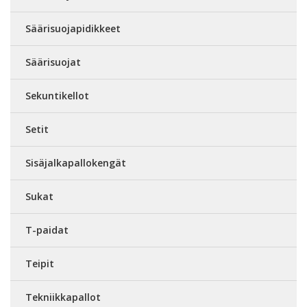
Säärisuojapidikkeet
Säärisuojat
Sekuntikellot
Setit
Sisäjalkapallokengät
Sukat
T-paidat
Teipit
Tekniikkapallot