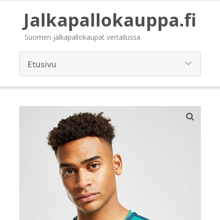
Jalkapallokauppa.fi
Suomen jalkapallokaupat vertailussa