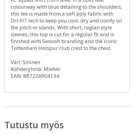
colourway with blue detailing to the shoulders,
this tee is made from a soft poly fabric with
Dri-FIT tech to keep you cool, dry and comfy on
the pitch or stands. With short, raglan style
sleeves, this top is cut for a regular fit and is
finished with Swoosh branding and the iconic
Tottenham Hotspur club crest to the chest.
Väri: Sininen
Kohderyhmä: Miehet
EAN: 887226904134
Tutustu myös