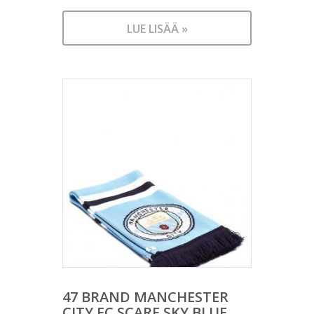
LUE LISÄÄ »
47 BRAND MANCHESTER
CITY FC SCARF SKY BLUE