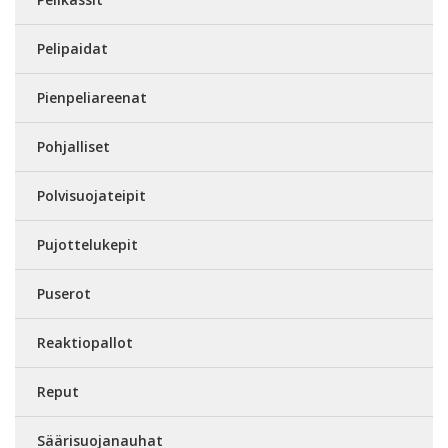
Pelipaidat
Pienpeliareenat
Pohjalliset
Polvisuojateipit
Pujottelukepit
Puserot
Reaktiopallot
Reput
Säärisuojanauhat