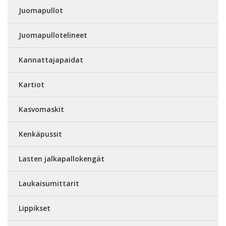
Juomapullot
Juomapullotelineet
Kannattajapaidat
Kartiot
Kasvomaskit
Kenkäpussit
Lasten jalkapallokengät
Laukaisumittarit
Lippikset