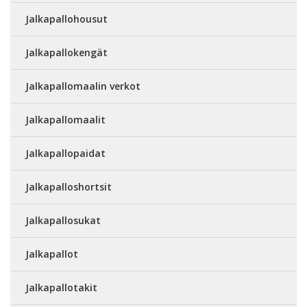
Jalkapallohousut
Jalkapallokengät
Jalkapallomaalin verkot
Jalkapallomaalit
Jalkapallopaidat
Jalkapalloshortsit
Jalkapallosukat
Jalkapallot
Jalkapallotakit