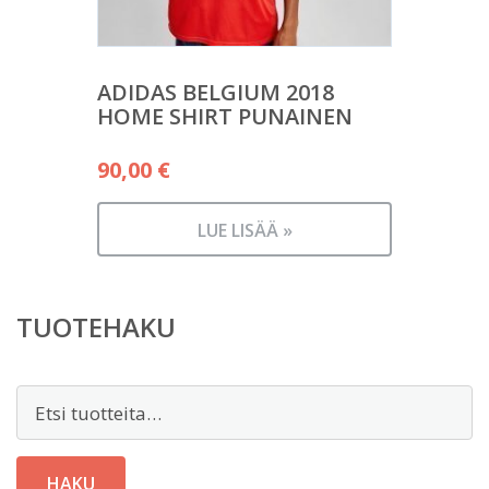
ADIDAS BELGIUM 2018
HOME SHIRT PUNAINEN
90,00
€
LUE LISÄÄ »
TUOTEHAKU
Etsi:
HAKU