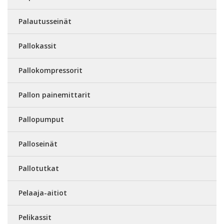
Palautusseinät
Pallokassit
Pallokompressorit
Pallon painemittarit
Pallopumput
Palloseinät
Pallotutkat
Pelaaja-aitiot
Pelikassit