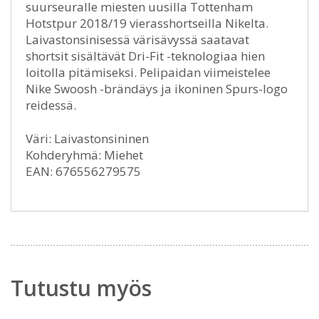
suurseuralle miesten uusilla Tottenham
Hotstpur 2018/19 vierasshortseilla Nikelta.
Laivastonsinisessä värisävyssä saatavat
shortsit sisältävät Dri-Fit -teknologiaa hien
loitolla pitämiseksi. Pelipaidan viimeistelee
Nike Swoosh -brändäys ja ikoninen Spurs-logo
reidessä.
Väri: Laivastonsininen
Kohderyhmä: Miehet
EAN: 676556279575
Tutustu myös