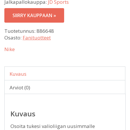
Jalkapallokauppa:
JD Sports
SIIRRY KAUPPAAN »
Tuotetunnus:
886648
Osasto:
Fanituotteet
Nike
Kuvaus
Arviot (0)
Kuvaus
Osoita tukesi valioliigan uusimmalle