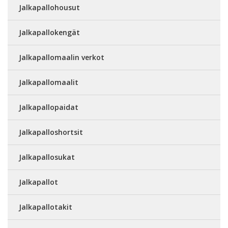
Jalkapallohousut
Jalkapallokengät
Jalkapallomaalin verkot
Jalkapallomaalit
Jalkapallopaidat
Jalkapalloshortsit
Jalkapallosukat
Jalkapallot
Jalkapallotakit