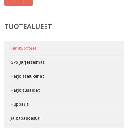
TUOTEALUEET
Fanituotteet
GPS-järjestelmät
Harjoittelukehät
Harjoitusaidat
Hupparit
Jalkapalloasut