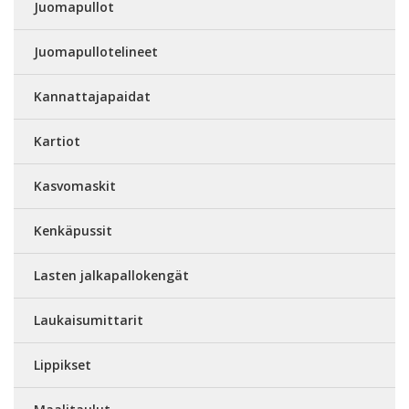
Juomapullot
Juomapullotelineet
Kannattajapaidat
Kartiot
Kasvomaskit
Kenkäpussit
Lasten jalkapallokengät
Laukaisumittarit
Lippikset