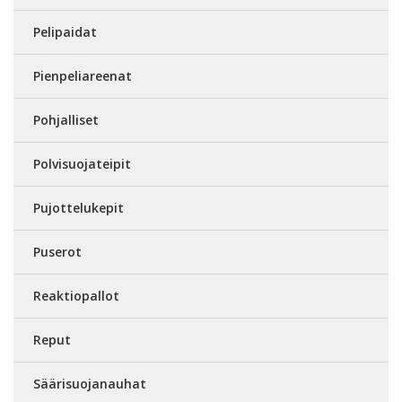
Pelipaidat
Pienpeliareenat
Pohjalliset
Polvisuojateipit
Pujottelukepit
Puserot
Reaktiopallot
Reput
Säärisuojanauhat