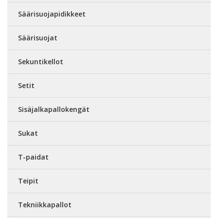
Säärisuojapidikkeet
Säärisuojat
Sekuntikellot
Setit
Sisäjalkapallokengät
Sukat
T-paidat
Teipit
Tekniikkapallot