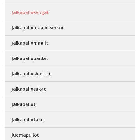
Jalkapallokengät
Jalkapallomaalin verkot
Jalkapallomaalit
Jalkapallopaidat
Jalkapalloshortsit
Jalkapallosukat
Jalkapallot
Jalkapallotakit
Juomapullot