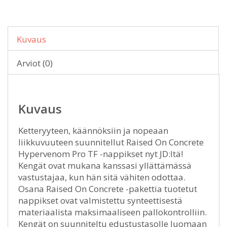
Kuvaus
Arviot (0)
Kuvaus
Ketteryyteen, käännöksiin ja nopeaan
liikkuvuuteen suunnitellut Raised On Concrete
Hypervenom Pro TF -nappikset nyt JD:ltä!
Kengät ovat mukana kanssasi yllättämässä
vastustajaa, kun hän sitä vähiten odottaa.
Osana Raised On Concrete -pakettia tuotetut
nappikset ovat valmistettu synteettisestä
materiaalista maksimaaliseen pallokontrolliin.
Kengät on suunniteltu edustustasolle luomaan