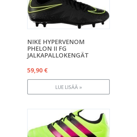
NIKE HYPERVENOM
PHELON II FG
JALKAPALLOKENGÄT
59,90
€
LUE LISÄÄ »