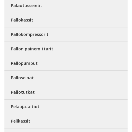
Palautusseinät
Pallokassit
Pallokompressorit
Pallon painemittarit
Pallopumput
Palloseinät
Pallotutkat
Pelaaja-aitiot
Pelikassit