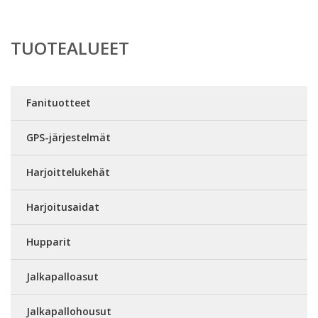
TUOTEALUEET
Fanituotteet
GPS-järjestelmät
Harjoittelukehät
Harjoitusaidat
Hupparit
Jalkapalloasut
Jalkapallohousut