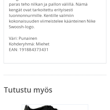
paras teho nilkan ja pallon välillä. Nämä
kengät ovat tarkoitettu erityisesti
luonnonnurmille. Kentille valmiin
kokonaisuuden viimeistelee käänteinen Nike
Swoosh-logo.
Väri: Punainen
Kohderyhmä: Miehet
EAN: 191884373431
Tutustu myös