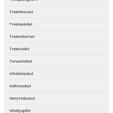
Treenihousut
Treenipaidat
Treenishortsit
Treenitakit
Turvamiehet
Urheilulaukut
Vaihtosukat
Verryttelyasut
Vihellyspillit