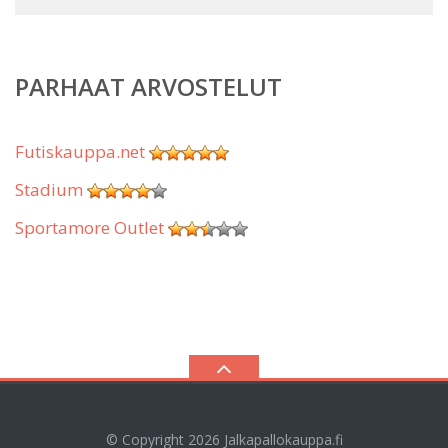
PARHAAT ARVOSTELUT
Futiskauppa.net
Stadium
Sportamore Outlet
© Copyright 2026
Jalkapallokauppa.fi