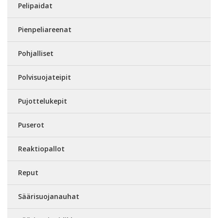
Pelipaidat
Pienpeliareenat
Pohjalliset
Polvisuojateipit
Pujottelukepit
Puserot
Reaktiopallot
Reput
Säärisuojanauhat