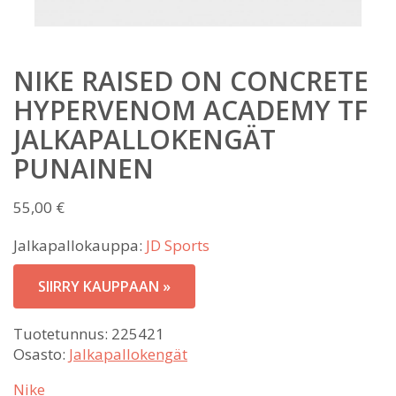
NIKE RAISED ON CONCRETE
HYPERVENOM ACADEMY TF
JALKAPALLOKENGÄT
PUNAINEN
55,00
€
Jalkapallokauppa:
JD Sports
SIIRRY KAUPPAAN »
Tuotetunnus:
225421
Osasto:
Jalkapallokengät
Nike