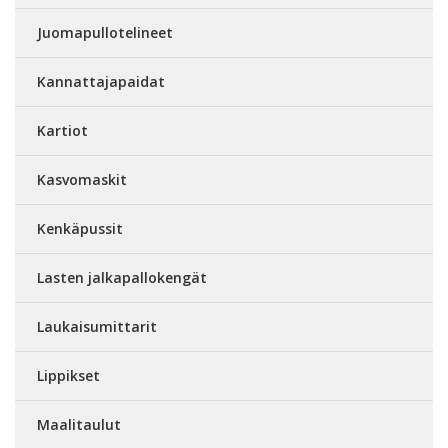
Juomapullotelineet
Kannattajapaidat
Kartiot
Kasvomaskit
Kenkäpussit
Lasten jalkapallokengät
Laukaisumittarit
Lippikset
Maalitaulut