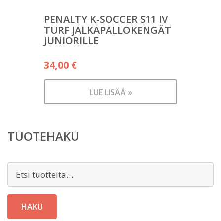
PENALTY K-SOCCER S11 IV
TURF JALKAPALLOKENGÄT
JUNIORILLE
34,00
€
LUE LISÄÄ »
TUOTEHAKU
Etsi:
HAKU