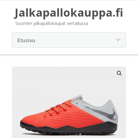
Jalkapallokauppa.fi
Suomen jalkapallokaupat vertailussa