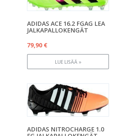
ADIDAS ACE 16.2 FGAG LEA
JALKAPALLOKENGÄT
79,90
€
LUE LISÄÄ »
ADIDAS NITROCHARGE 1.0
FG JALKAPALLOKENGÄT