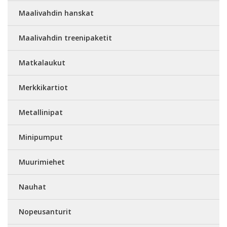
Maalivahdin hanskat
Maalivahdin treenipaketit
Matkalaukut
Merkkikartiot
Metallinipat
Minipumput
Muurimiehet
Nauhat
Nopeusanturit