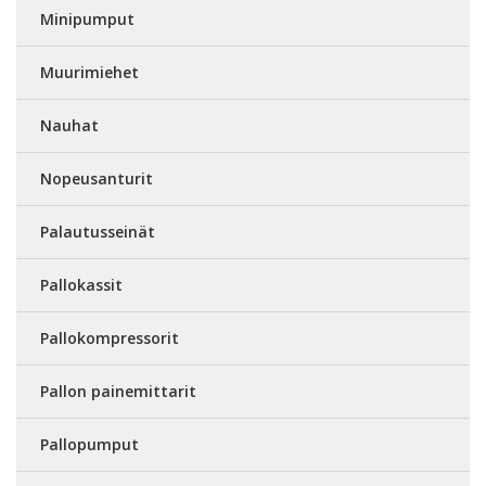
Minipumput
Muurimiehet
Nauhat
Nopeusanturit
Palautusseinät
Pallokassit
Pallokompressorit
Pallon painemittarit
Pallopumput