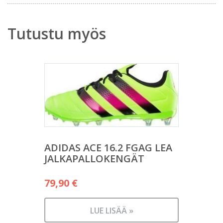
Tutustu myös
ADIDAS ACE 16.2 FGAG LEA
JALKAPALLOKENGÄT
79,90
€
LUE LISÄÄ »