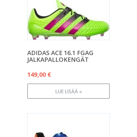
ADIDAS ACE 16.1 FGAG
JALKAPALLOKENGÄT
149,00
€
LUE LISÄÄ »