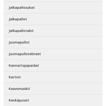
Jalkapallosukat
Jalkapallot
Jalkapallotakit
Juomapullot
Juomapullotelineet
Kannattajapaidat
Kartiot
Kasvomaskit
Kenkäpussit