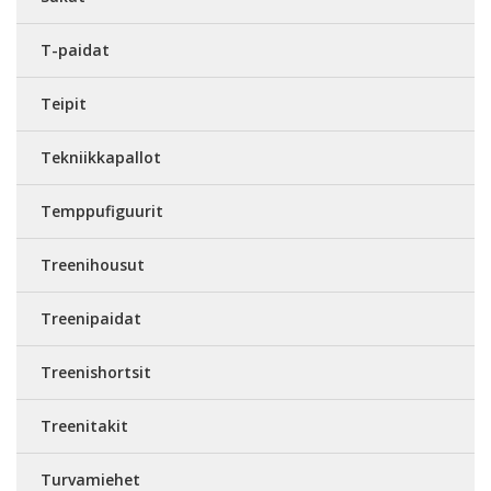
T-paidat
Teipit
Tekniikkapallot
Temppufiguurit
Treenihousut
Treenipaidat
Treenishortsit
Treenitakit
Turvamiehet