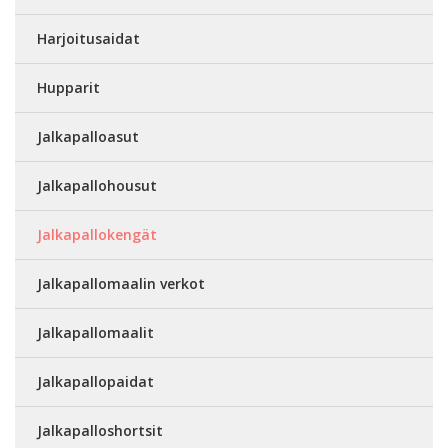
Harjoitusaidat
Hupparit
Jalkapalloasut
Jalkapallohousut
Jalkapallokengät
Jalkapallomaalin verkot
Jalkapallomaalit
Jalkapallopaidat
Jalkapalloshortsit