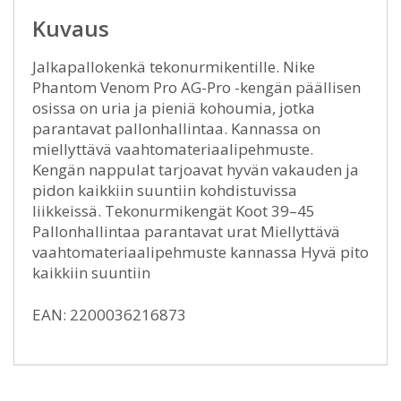
Kuvaus
Jalkapallokenkä tekonurmikentille. Nike
Phantom Venom Pro AG-Pro -kengän päällisen
osissa on uria ja pieniä kohoumia, jotka
parantavat pallonhallintaa. Kannassa on
miellyttävä vaahtomateriaalipehmuste.
Kengän nappulat tarjoavat hyvän vakauden ja
pidon kaikkiin suuntiin kohdistuvissa
liikkeissä. Tekonurmikengät Koot 39–45
Pallonhallintaa parantavat urat Miellyttävä
vaahtomateriaalipehmuste kannassa Hyvä pito
kaikkiin suuntiin
EAN: 2200036216873