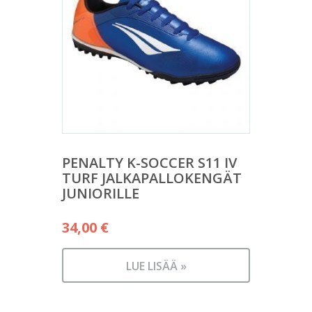
PENALTY K-SOCCER S11 IV
TURF JALKAPALLOKENGÄT
JUNIORILLE
34,00
€
LUE LISÄÄ »