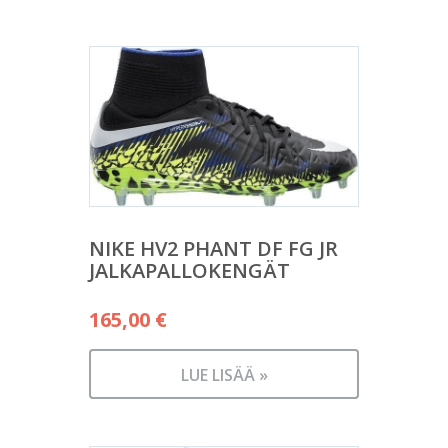
NIKE HV2 PHANT DF FG JR
JALKAPALLOKENGÄT
165,00
€
LUE LISÄÄ »