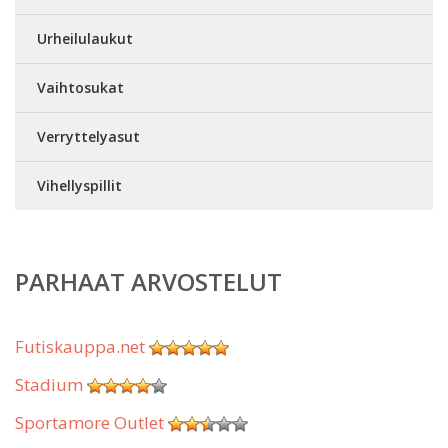
Urheilulaukut
Vaihtosukat
Verryttelyasut
Vihellyspillit
PARHAAT ARVOSTELUT
Futiskauppa.net
Stadium
Sportamore Outlet