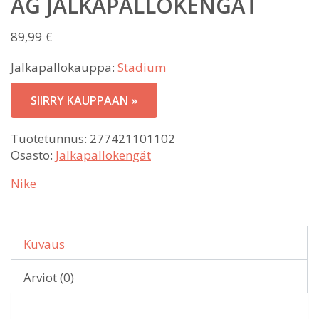
AG JALKAPALLOKENGÄT
89,99
€
Jalkapallokauppa:
Stadium
SIIRRY KAUPPAAN »
Tuotetunnus:
277421101102
Osasto:
Jalkapallokengät
Nike
Kuvaus
Arviot (0)