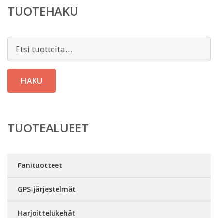
TUOTEHAKU
Etsi:
HAKU
TUOTEALUEET
Fanituotteet
GPS-järjestelmät
Harjoittelukehät