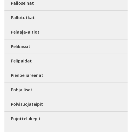
Palloseinät
Pallotutkat
Pelaaja-aitiot
Pelikassit
Pelipaidat
Pienpeliareenat
Pohjalliset
Polvisuojateipit
Pujottelukepit