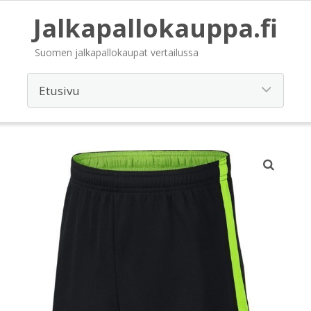
Jalkapallokauppa.fi
Suomen jalkapallokaupat vertailussa