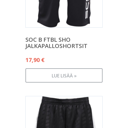
SOC B FTBL SHO
JALKAPALLOSHORTSIT
17,90
€
LUE LISÄÄ »