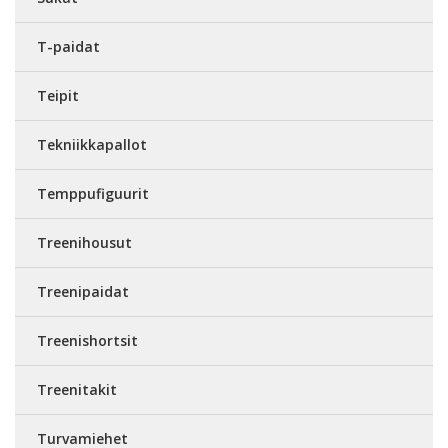
T-paidat
Teipit
Tekniikkapallot
Temppufiguurit
Treenihousut
Treenipaidat
Treenishortsit
Treenitakit
Turvamiehet