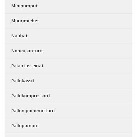
Minipumput
Muurimiehet
Nauhat
Nopeusanturit
Palautusseinät
Pallokassit
Pallokompressorit
Pallon painemittarit
Pallopumput