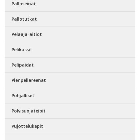
Palloseinät
Pallotutkat
Pelaaja-aitiot
Pelikassit
Pelipaidat
Pienpeliareenat
Pohjalliset
Polvisuojateipit
Pujottelukepit