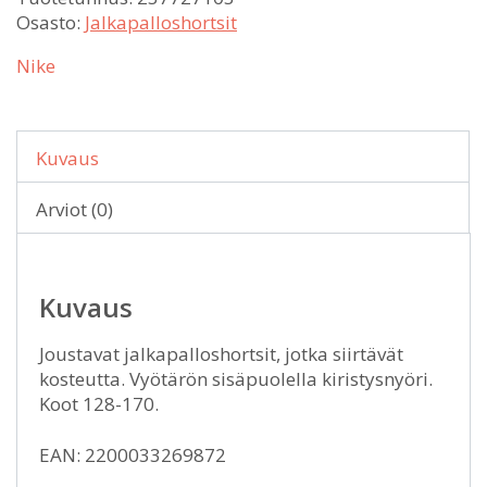
Osasto:
Jalkapalloshortsit
Nike
Kuvaus
Arviot (0)
Kuvaus
Joustavat jalkapalloshortsit, jotka siirtävät
kosteutta. Vyötärön sisäpuolella kiristysnyöri.
Koot 128-170.
EAN: 2200033269872