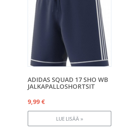
ADIDAS SQUAD 17 SHO WB
JALKAPALLOSHORTSIT
9,99
€
LUE LISÄÄ »