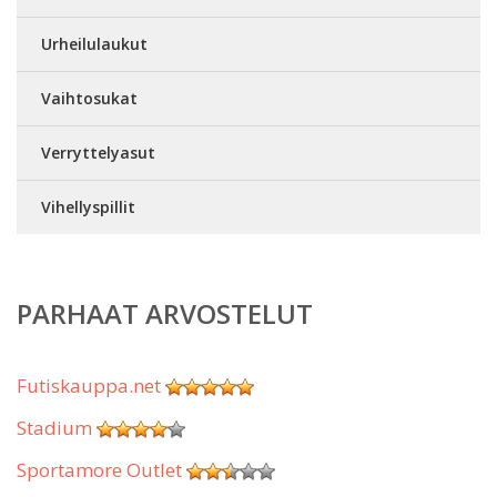
Urheilulaukut
Vaihtosukat
Verryttelyasut
Vihellyspillit
PARHAAT ARVOSTELUT
Futiskauppa.net
Stadium
Sportamore Outlet