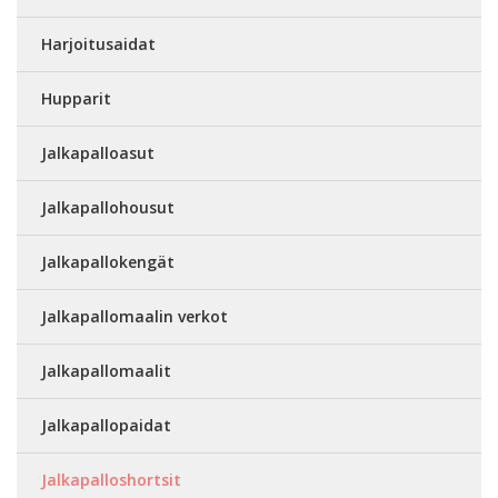
Harjoitusaidat
Hupparit
Jalkapalloasut
Jalkapallohousut
Jalkapallokengät
Jalkapallomaalin verkot
Jalkapallomaalit
Jalkapallopaidat
Jalkapalloshortsit