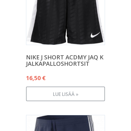
NIKE J SHORT ACDMY JAQ K
JALKAPALLOSHORTSIT
16,50
€
LUE LISÄÄ »