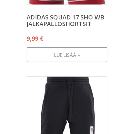
ADIDAS SQUAD 17 SHO WB
JALKAPALLOSHORTSIT
9,99
€
LUE LISÄÄ »