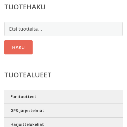
TUOTEHAKU
Etsi:
HAKU
TUOTEALUEET
Fanituotteet
GPS-järjestelmät
Harjoittelukehät