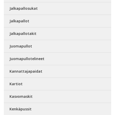
Jalkapallosukat
Jalkapallot
Jalkapallotakit
Juomapullot
Juomapullotelineet
Kannattajapaidat
Kartiot
Kasvomaskit
Kenkäpussit