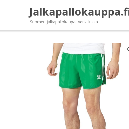
Jalkapallokauppa.f
Suomen jalkapallokaupat vertailussa