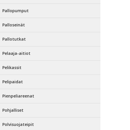
Pallopumput
Palloseinät
Pallotutkat
Pelaaja-aitiot
Pelikassit
Pelipaidat
Pienpeliareenat
Pohjalliset
Polvisuojateipit