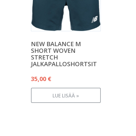
NEW BALANCE M
SHORT WOVEN
STRETCH
JALKAPALLOSHORTSIT
35,00
€
LUE LISÄÄ »