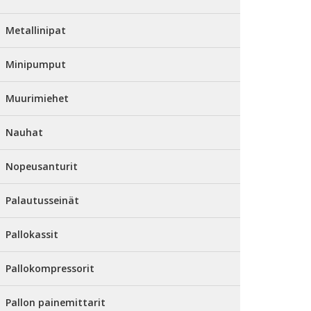
Metallinipat
Minipumput
Muurimiehet
Nauhat
Nopeusanturit
Palautusseinät
Pallokassit
Pallokompressorit
Pallon painemittarit