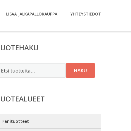
LISÄÄ JALKAPALLOKAUPPA
YHTEYSTIEDOT
TUOTEHAKU
tsi:
HAKU
TUOTEALUEET
Fanituotteet