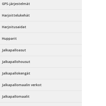
GPS-järjestelmät
Harjoittelukehät
Harjoitusaidat
Hupparit
Jalkapalloasut
Jalkapallohousut
Jalkapallokengät
Jalkapallomaalin verkot
Jalkapallomaalit