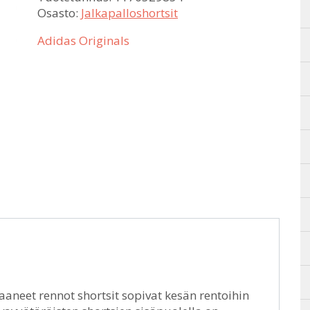
Osasto:
Jalkapalloshortsit
Adidas Originals
saaneet rennot shortsit sopivat kesän rentoihin