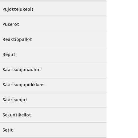
Pujottelukepit
Puserot
Reaktiopallot
Reput
Säärisuojanauhat
Säärisuojapidikkeet
Säärisuojat
Sekuntikellot
Setit