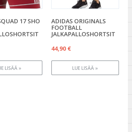
SQUAD 17 SHO
ADIDAS ORIGINALS
FOOTBALL
LLOSHORTSIT
JALKAPALLOSHORTSIT
44,90
€
UE LISÄÄ »
LUE LISÄÄ »