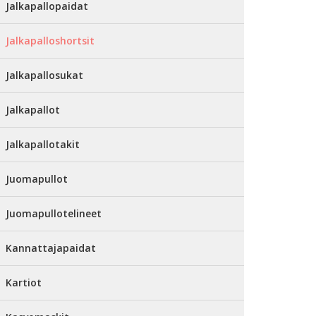
Jalkapallopaidat
Jalkapalloshortsit
Jalkapallosukat
Jalkapallot
Jalkapallotakit
Juomapullot
Juomapullotelineet
Kannattajapaidat
Kartiot