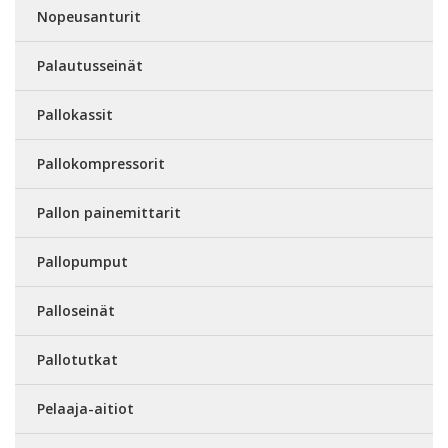
Nopeusanturit
Palautusseinät
Pallokassit
Pallokompressorit
Pallon painemittarit
Pallopumput
Palloseinät
Pallotutkat
Pelaaja-aitiot