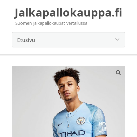
Jalkapallokauppa.fi
Suomen jalkapallokaupat vertailussa