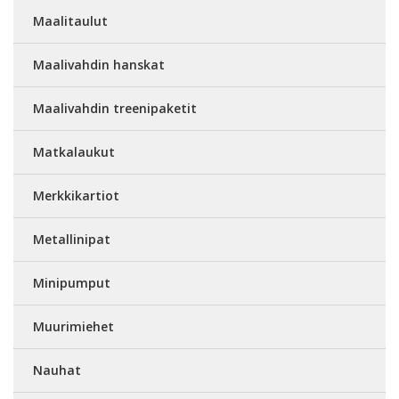
Maalitaulut
Maalivahdin hanskat
Maalivahdin treenipaketit
Matkalaukut
Merkkikartiot
Metallinipat
Minipumput
Muurimiehet
Nauhat