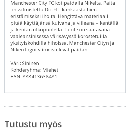
Manchester City FC kotipaidalla Nikelta. Paita
on valmistettu Dri-FIT kankaasta hien
eristämiseksi iholta. Hengittävä materiaali
pitää käyttäjänsä kuivana ja viileänä – kentällä
ja kentän ulkopuolella. Tuote on saatavana
vaaleansinisessä värisävyssä korostetuilla
yksityiskohdilla hihoissa. Manchester Cityn ja
Niken logot viimeistelevät paidan.
Väri: Sininen
Kohderyhmä: Miehet
EAN: 888413638481
Tutustu myös