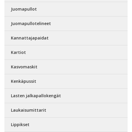
Juomapullot
Juomapullotelineet
Kannattajapaidat
Kartiot
Kasvomaskit
Kenkäpussit
Lasten jalkapallokengät
Laukaisumittarit
Lippikset