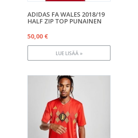
ADIDAS FA WALES 2018/19
HALF ZIP TOP PUNAINEN
50,00
€
LUE LISÄÄ »