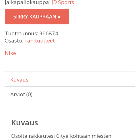
Jalkapallokauppa:
JD Sports
SIIRRY KAUPPAAN »
Tuotetunnus:
366874
Osasto:
Fanituotteet
Nike
Kuvaus
Arviot (0)
Kuvaus
Osoita rakkautesi Cityä kohtaan miesten