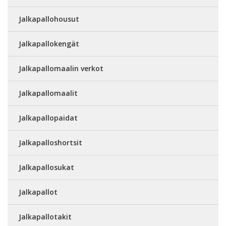
Jalkapallohousut
Jalkapallokengät
Jalkapallomaalin verkot
Jalkapallomaalit
Jalkapallopaidat
Jalkapalloshortsit
Jalkapallosukat
Jalkapallot
Jalkapallotakit