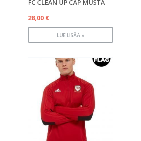
FC CLEAN UP CAP MUSTA
28,00
€
LUE LISÄÄ »