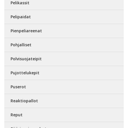
Pelikassit
Pelipaidat
Pienpeliareenat
Pohjalliset
Polvisuojateipit
Pujottelukepit
Puserot
Reaktiopallot
Reput