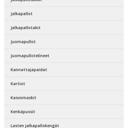
Jalkapallot
Jalkapallotakit
Juomapullot
Juomapullotelineet
Kannattajapaidat
Kartiot
Kasvomaskit
Kenkäpussit
Lasten jalkapallokengät