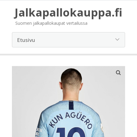
Jalkapallokauppa.fi
Suomen jalkapallokaupat vertailussa