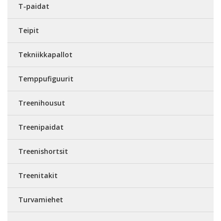
T-paidat
Teipit
Tekniikkapallot
Temppufiguurit
Treenihousut
Treenipaidat
Treenishortsit
Treenitakit
Turvamiehet