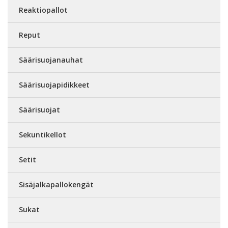
Reaktiopallot
Reput
Säärisuojanauhat
Säärisuojapidikkeet
Säärisuojat
Sekuntikellot
Setit
Sisäjalkapallokengät
Sukat