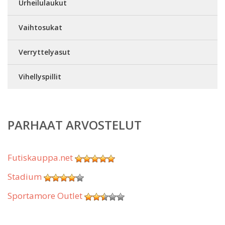
Urheilulaukut
Vaihtosukat
Verryttelyasut
Vihellyspillit
PARHAAT ARVOSTELUT
Futiskauppa.net
Stadium
Sportamore Outlet