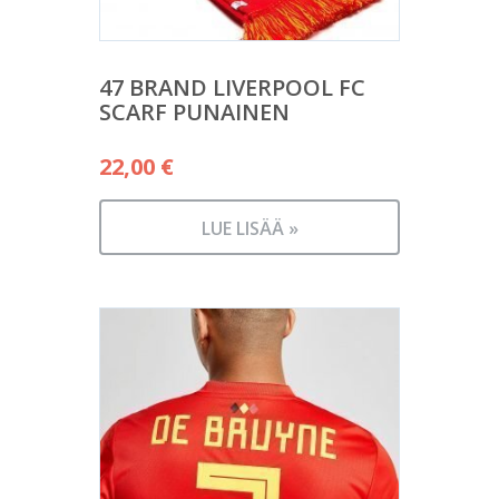
47 BRAND LIVERPOOL FC
SCARF PUNAINEN
22,00
€
LUE LISÄÄ »