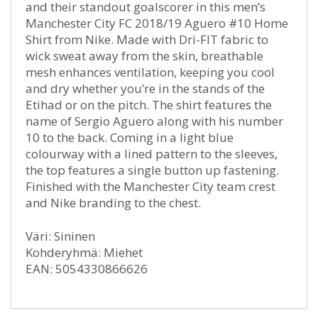
and their standout goalscorer in this men’s
Manchester City FC 2018/19 Aguero #10 Home
Shirt from Nike. Made with Dri-FIT fabric to
wick sweat away from the skin, breathable
mesh enhances ventilation, keeping you cool
and dry whether you’re in the stands of the
Etihad or on the pitch. The shirt features the
name of Sergio Aguero along with his number
10 to the back. Coming in a light blue
colourway with a lined pattern to the sleeves,
the top features a single button up fastening.
Finished with the Manchester City team crest
and Nike branding to the chest.
Väri: Sininen
Kohderyhmä: Miehet
EAN: 5054330866626