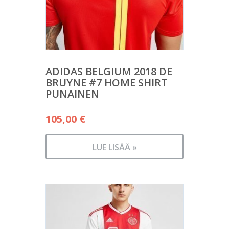
ADIDAS BELGIUM 2018 DE
BRUYNE #7 HOME SHIRT
PUNAINEN
105,00
€
LUE LISÄÄ »