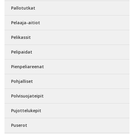
Pallotutkat
Pelaaja-aitiot
Pelikassit
Pelipaidat
Pienpeliareenat
Pohjalliset
Polvisuojateipit
Pujottelukepit
Puserot