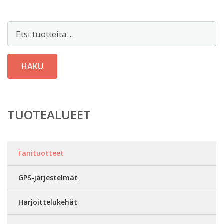
Etsi:
HAKU
TUOTEALUEET
Fanituotteet
GPS-järjestelmät
Harjoittelukehät