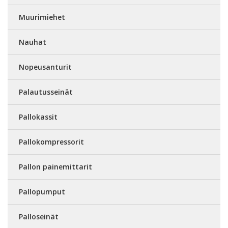
Muurimiehet
Nauhat
Nopeusanturit
Palautusseinät
Pallokassit
Pallokompressorit
Pallon painemittarit
Pallopumput
Palloseinät