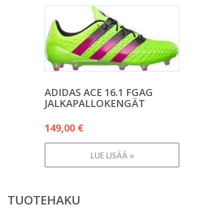
ADIDAS ACE 16.1 FGAG
JALKAPALLOKENGÄT
149,00
€
LUE LISÄÄ »
TUOTEHAKU