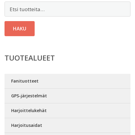
Etsi:
HAKU
TUOTEALUEET
Fanituotteet
GPS-järjestelmät
Harjoittelukehät
Harjoitusaidat