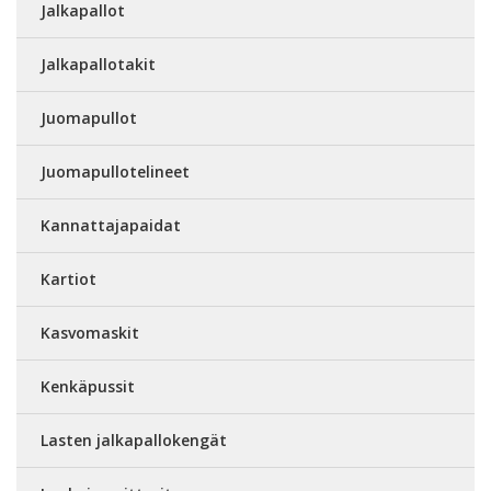
Jalkapallot
Jalkapallotakit
Juomapullot
Juomapullotelineet
Kannattajapaidat
Kartiot
Kasvomaskit
Kenkäpussit
Lasten jalkapallokengät