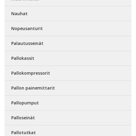
Nauhat
Nopeusanturit
Palautusseinät
Pallokassit
Pallokompressorit
Pallon painemittarit
Pallopumput
Palloseinät
Pallotutkat