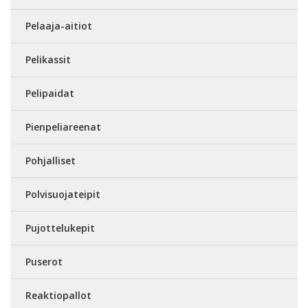
Pelaaja-aitiot
Pelikassit
Pelipaidat
Pienpeliareenat
Pohjalliset
Polvisuojateipit
Pujottelukepit
Puserot
Reaktiopallot