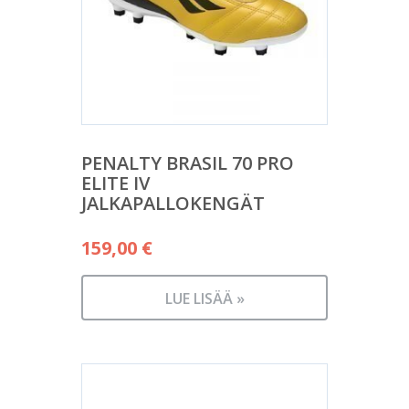
PENALTY BRASIL 70 PRO
ELITE IV
JALKAPALLOKENGÄT
159,00
€
LUE LISÄÄ »