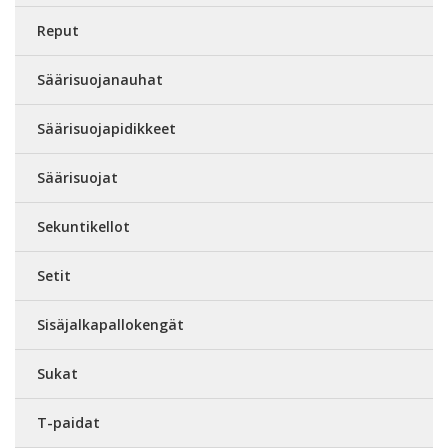
Reput
Säärisuojanauhat
Säärisuojapidikkeet
Säärisuojat
Sekuntikellot
Setit
Sisäjalkapallokengät
Sukat
T-paidat