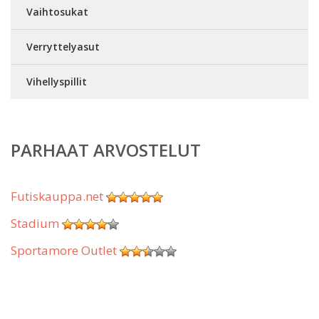
Vaihtosukat
Verryttelyasut
Vihellyspillit
PARHAAT ARVOSTELUT
Futiskauppa.net
Stadium
Sportamore Outlet