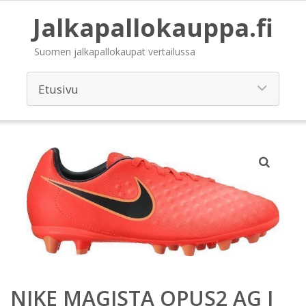
Jalkapallokauppa.fi
Suomen jalkapallokaupat vertailussa
NIKE MAGISTA OPUS2 AG J