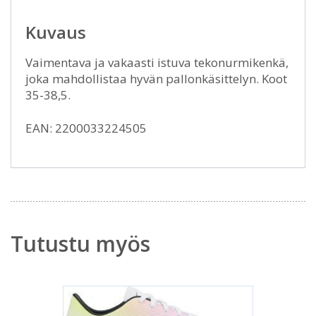
Kuvaus
Vaimentava ja vakaasti istuva tekonurmikenkä,
joka mahdollistaa hyvän pallonkäsittelyn. Koot
35-38,5.
EAN: 2200033224505
Tutustu myös