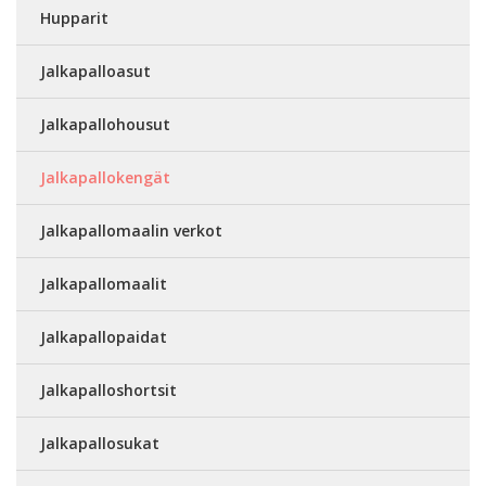
Hupparit
Jalkapalloasut
Jalkapallohousut
Jalkapallokengät
Jalkapallomaalin verkot
Jalkapallomaalit
Jalkapallopaidat
Jalkapalloshortsit
Jalkapallosukat