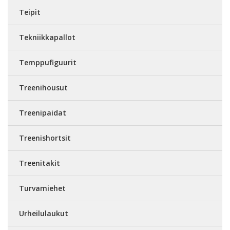
Teipit
Tekniikkapallot
Temppufiguurit
Treenihousut
Treenipaidat
Treenishortsit
Treenitakit
Turvamiehet
Urheilulaukut