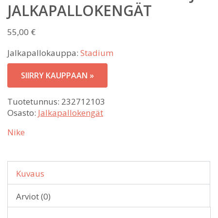
JALKAPALLOKENGÄT
55,00
€
Jalkapallokauppa:
Stadium
SIIRRY KAUPPAAN »
Tuotetunnus:
232712103
Osasto:
Jalkapallokengät
Nike
Kuvaus
Arviot (0)