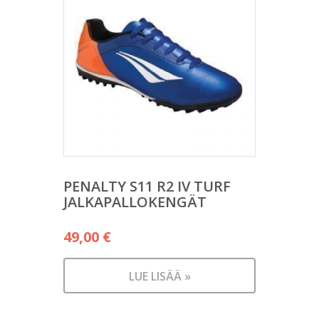
PENALTY S11 R2 IV TURF
JALKAPALLOKENGÄT
49,00
€
LUE LISÄÄ »