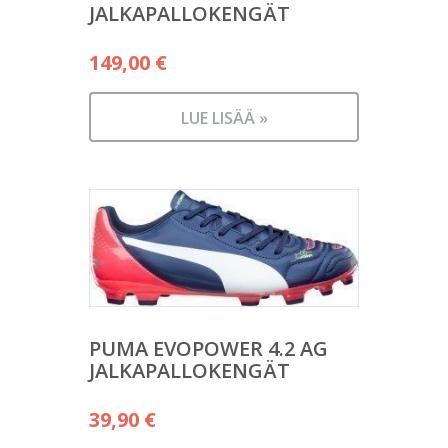
JALKAPALLOKENGÄT
149,00
€
LUE LISÄÄ »
PUMA EVOPOWER 4.2 AG
JALKAPALLOKENGÄT
39,90
€