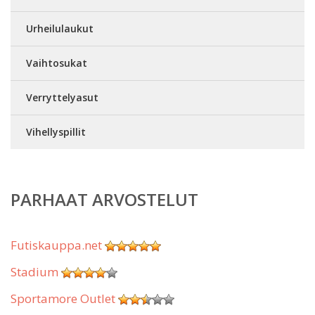
Urheilulaukut
Vaihtosukat
Verryttelyasut
Vihellyspillit
PARHAAT ARVOSTELUT
Futiskauppa.net
Stadium
Sportamore Outlet