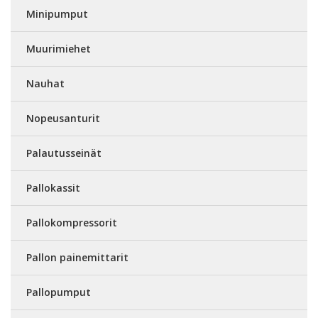
Minipumput
Muurimiehet
Nauhat
Nopeusanturit
Palautusseinät
Pallokassit
Pallokompressorit
Pallon painemittarit
Pallopumput