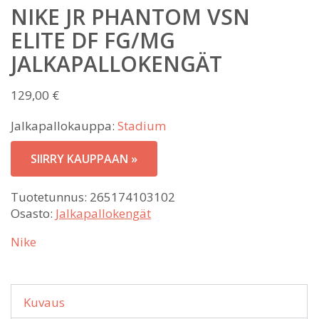
NIKE JR PHANTOM VSN
ELITE DF FG/MG
JALKAPALLOKENGÄT
129,00
€
Jalkapallokauppa:
Stadium
SIIRRY KAUPPAAN »
Tuotetunnus:
265174103102
Osasto:
Jalkapallokengät
Nike
Kuvaus