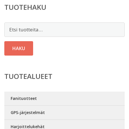
TUOTEHAKU
Etsi:
HAKU
TUOTEALUEET
Fanituotteet
GPS-järjestelmät
Harjoittelukehät