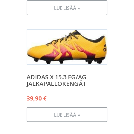
LUE LISÄÄ »
ADIDAS X 15.3 FG/AG
JALKAPALLOKENGÄT
39,90
€
LUE LISÄÄ »