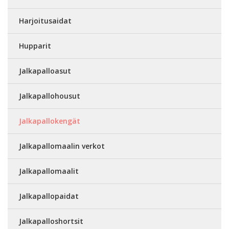
Harjoitusaidat
Hupparit
Jalkapalloasut
Jalkapallohousut
Jalkapallokengät
Jalkapallomaalin verkot
Jalkapallomaalit
Jalkapallopaidat
Jalkapalloshortsit