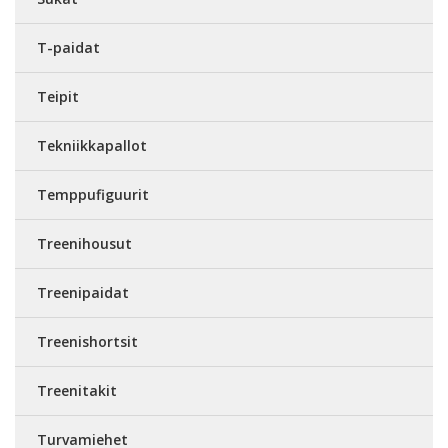
T-paidat
Teipit
Tekniikkapallot
Temppufiguurit
Treenihousut
Treenipaidat
Treenishortsit
Treenitakit
Turvamiehet