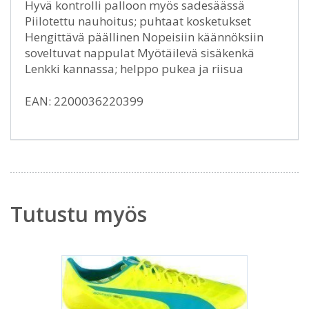
Hyvä kontrolli palloon myös sadesäässä
Piilotettu nauhoitus; puhtaat kosketukset
Hengittävä päällinen Nopeisiin käännöksiin
soveltuvat nappulat Myötäilevä sisäkenkä
Lenkki kannassa; helppo pukea ja riisua
EAN: 2200036220399
Tutustu myös