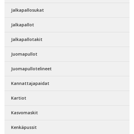
Jalkapallosukat
Jalkapallot
Jalkapallotakit
Juomapullot
Juomapullotelineet
Kannattajapaidat
Kartiot
Kasvomaskit
Kenkäpussit