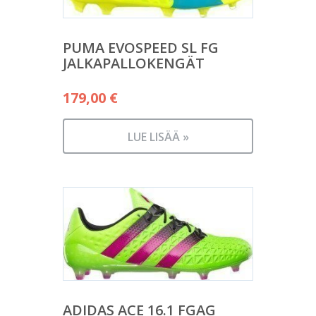
PUMA EVOSPEED SL FG
JALKAPALLOKENGÄT
179,00
€
LUE LISÄÄ »
ADIDAS ACE 16.1 FGAG