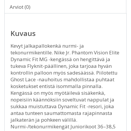
Arviot (0)
Kuvaus
Kevyt jalkapallokenkä nurmi- ja
tekonurmikentille. Nike Jr. Phantom Vision Elite
Dynamic Fit MG -kengässä on hengittävä ja
tukeva Flyknit-päällinen, joka tarjoaa hyvän
kontrollin palloon myös sadesäässä. Piilotettu
Ghost Lace -nauhoitus mahdollistaa puhtaat
kosketukset entistä isommalla pinnalla.
Kengässä on myös myötäilevä sisäkenkä,
nopeisiin käännöksiin soveltuvat nappulat ja
sukkaa muistuttava Dynamic Fit -resori, joka
antaa tunteen saumattomasta rajapinnasta
jalkaterän ja pohkeen välillä.
Nurmi-/tekonurmikengät Juniorikoot 36–38,5