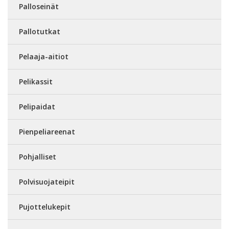
Palloseinät
Pallotutkat
Pelaaja-aitiot
Pelikassit
Pelipaidat
Pienpeliareenat
Pohjalliset
Polvisuojateipit
Pujottelukepit