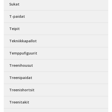
Sukat
T-paidat
Teipit
Tekniikkapallot
Temppufiguurit
Treenihousut
Treenipaidat
Treenishortsit
Treenitakit