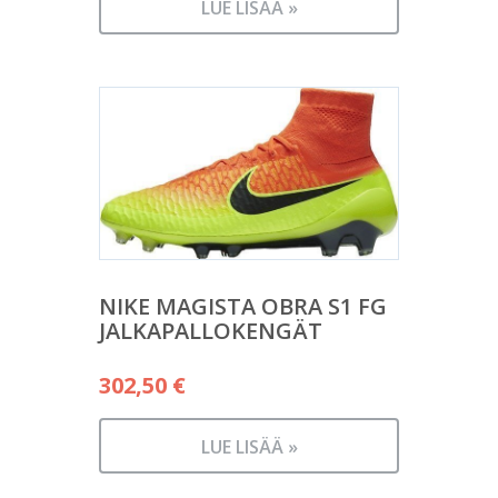
LUE LISÄÄ »
NIKE MAGISTA OBRA S1 FG
JALKAPALLOKENGÄT
302,50
€
LUE LISÄÄ »