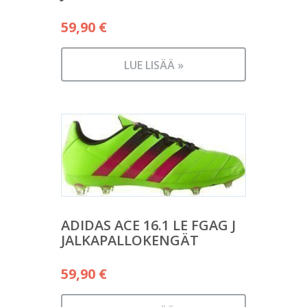
59,90
€
LUE LISÄÄ »
ADIDAS ACE 16.1 LE FGAG J
JALKAPALLOKENGÄT
59,90
€