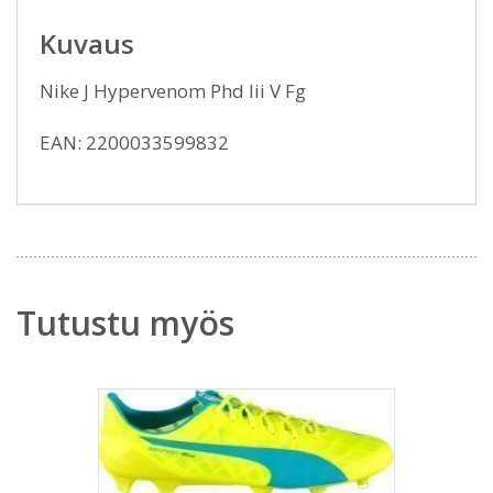
Kuvaus
Nike J Hypervenom Phd Iii V Fg
EAN: 2200033599832
Tutustu myös