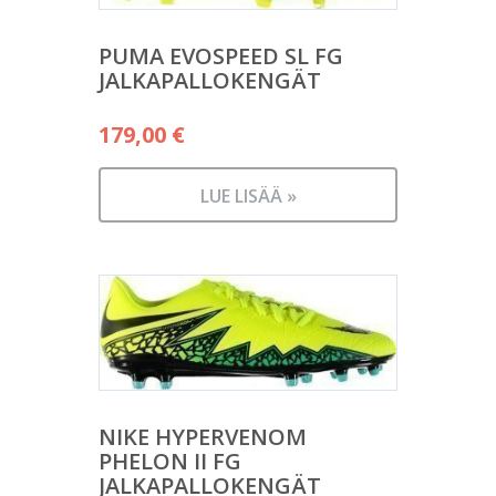
PUMA EVOSPEED SL FG
JALKAPALLOKENGÄT
179,00
€
LUE LISÄÄ »
NIKE HYPERVENOM
PHELON II FG
JALKAPALLOKENGÄT