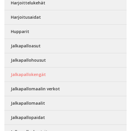
Harjoittelukehät
Harjoitusaidat
Hupparit
Jalkapalloasut
Jalkapallohousut
Jalkapallokengät
Jalkapallomaalin verkot
Jalkapallomaalit
Jalkapallopaidat