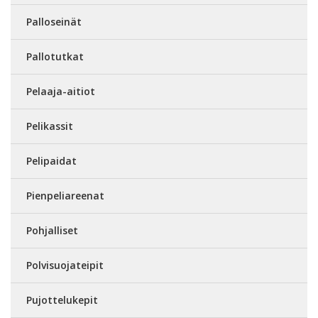
Palloseinät
Pallotutkat
Pelaaja-aitiot
Pelikassit
Pelipaidat
Pienpeliareenat
Pohjalliset
Polvisuojateipit
Pujottelukepit