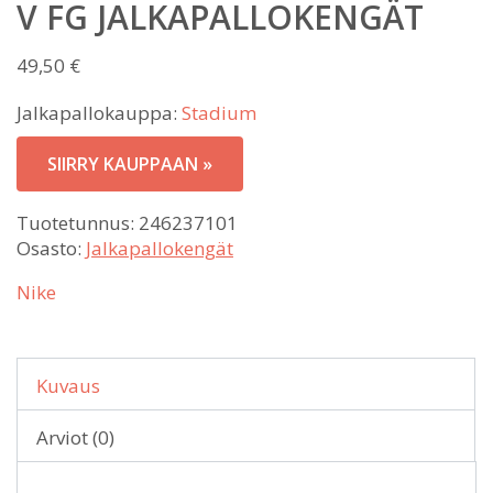
V FG JALKAPALLOKENGÄT
49,50
€
Jalkapallokauppa:
Stadium
SIIRRY KAUPPAAN »
Tuotetunnus:
246237101
Osasto:
Jalkapallokengät
Nike
Kuvaus
Arviot (0)