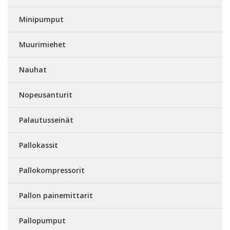
Minipumput
Muurimiehet
Nauhat
Nopeusanturit
Palautusseinät
Pallokassit
Pallokompressorit
Pallon painemittarit
Pallopumput