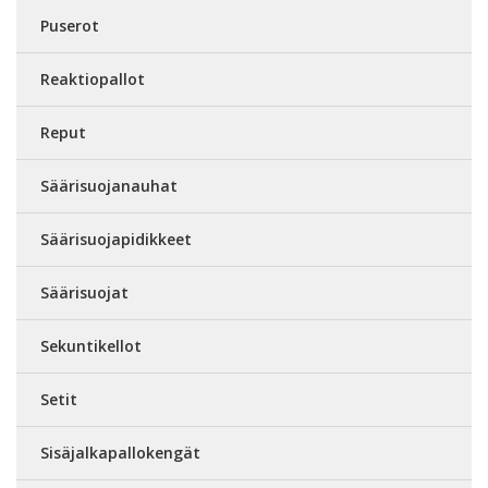
Puserot
Reaktiopallot
Reput
Säärisuojanauhat
Säärisuojapidikkeet
Säärisuojat
Sekuntikellot
Setit
Sisäjalkapallokengät