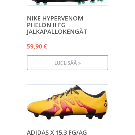
NIKE HYPERVENOM
PHELON II FG
JALKAPALLOKENGÄT
59,90
€
LUE LISÄÄ »
ADIDAS X 15.3 FG/AG