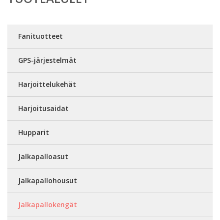
Fanituotteet
GPS-järjestelmät
Harjoittelukehät
Harjoitusaidat
Hupparit
Jalkapalloasut
Jalkapallohousut
Jalkapallokengät