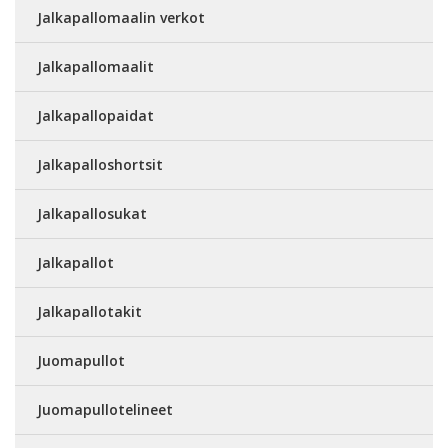
Jalkapallomaalin verkot
Jalkapallomaalit
Jalkapallopaidat
Jalkapalloshortsit
Jalkapallosukat
Jalkapallot
Jalkapallotakit
Juomapullot
Juomapullotelineet