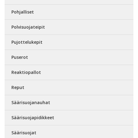
Pohjalliset
Polvisuojateipit
Pujottelukepit
Puserot
Reaktiopallot
Reput
Säärisuojanauhat
Säärisuojapidikkeet
Säärisuojat