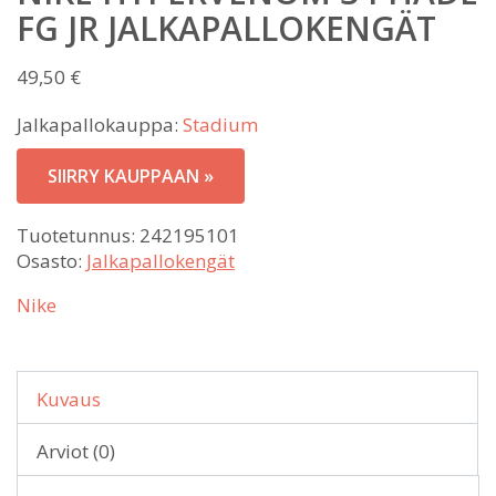
FG JR JALKAPALLOKENGÄT
49,50
€
Jalkapallokauppa:
Stadium
SIIRRY KAUPPAAN »
Tuotetunnus:
242195101
Osasto:
Jalkapallokengät
Nike
Kuvaus
Arviot (0)