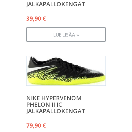
JALKAPALLOKENGÄT
39,90
€
LUE LISÄÄ »
NIKE HYPERVENOM
PHELON II IC
JALKAPALLOKENGÄT
79,90
€