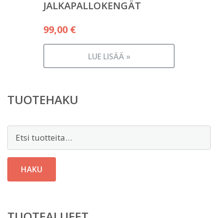
JALKAPALLOKENGÄT
99,00
€
LUE LISÄÄ »
TUOTEHAKU
Etsi:
HAKU
TUOTEALUEET