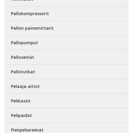
Pallokompressorit
Pallon painemittarit
Pallopumput
Palloseinät
Pallotutkat
Pelaaja-aitiot
Pelikassit
Pelipaidat
Pienpeliareenat