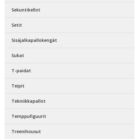
Sekuntikellot
Setit
Sisäjalkapallokengät
Sukat
T-paidat
Teipit
Tekniikkapallot
Temppufiguurit
Treenihousut