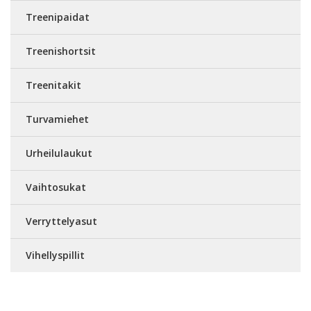
Treenipaidat
Treenishortsit
Treenitakit
Turvamiehet
Urheilulaukut
Vaihtosukat
Verryttelyasut
Vihellyspillit