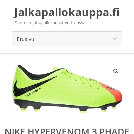
Jalkapallokauppa.fi
Suomen jalkapallokaupat vertailussa
NIKE HYPERVENOM 3 PHADE