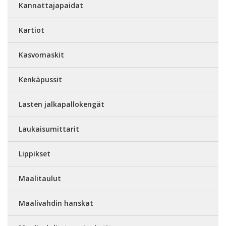
Kannattajapaidat
Kartiot
Kasvomaskit
Kenkäpussit
Lasten jalkapallokengät
Laukaisumittarit
Lippikset
Maalitaulut
Maalivahdin hanskat