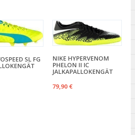
NIKE HYPERVENOM
OSPEED SL FG
PHELON II IC
ALLOKENGÄT
JALKAPALLOKENGÄT
79,90
€