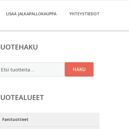
LISÄÄ JALKAPALLOKAUPPA
YHTEYSTIEDOT
TUOTEHAKU
tsi:
HAKU
TUOTEALUEET
Fanituotteet