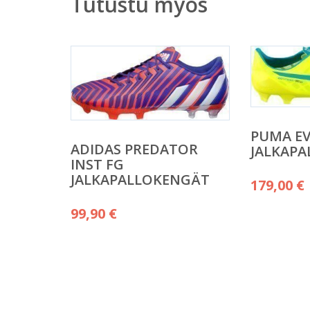
Tutustu myös
PUMA EV
ADIDAS PREDATOR
JALKAP
INST FG
JALKAPALLOKENGÄT
179,00
€
99,90
€