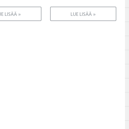
UE LISÄÄ »
LUE LISÄÄ »