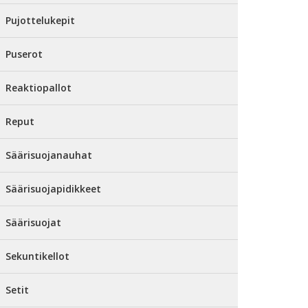
Pujottelukepit
Puserot
Reaktiopallot
Reput
Säärisuojanauhat
Säärisuojapidikkeet
Säärisuojat
Sekuntikellot
Setit