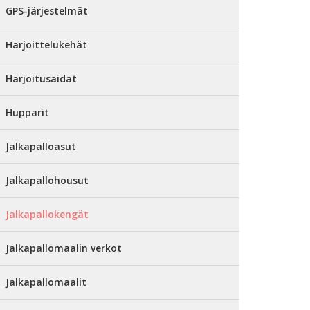
GPS-järjestelmät
Harjoittelukehät
Harjoitusaidat
Hupparit
Jalkapalloasut
Jalkapallohousut
Jalkapallokengät
Jalkapallomaalin verkot
Jalkapallomaalit