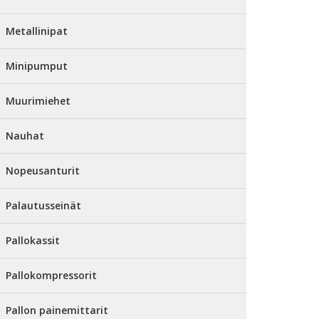
Metallinipat
Minipumput
Muurimiehet
Nauhat
Nopeusanturit
Palautusseinät
Pallokassit
Pallokompressorit
Pallon painemittarit