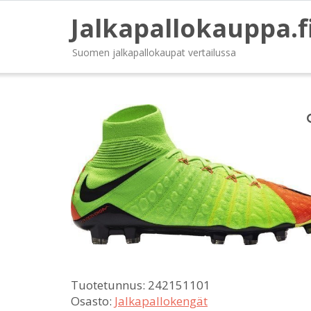
Jalkapallokauppa.f
Suomen jalkapallokaupat vertailussa
Tuotetunnus:
242151101
Osasto:
Jalkapallokengät