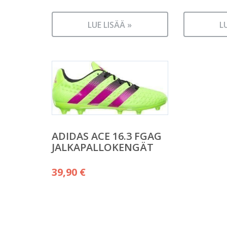
LUE LISÄÄ »
L
ADIDAS ACE 16.3 FGAG
JALKAPALLOKENGÄT
39,90
€