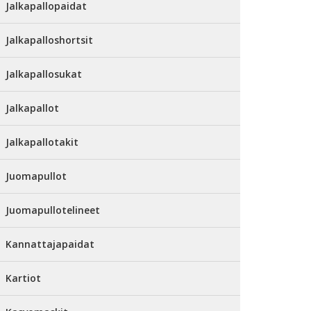
Jalkapallopaidat
Jalkapalloshortsit
Jalkapallosukat
Jalkapallot
Jalkapallotakit
Juomapullot
Juomapullotelineet
Kannattajapaidat
Kartiot