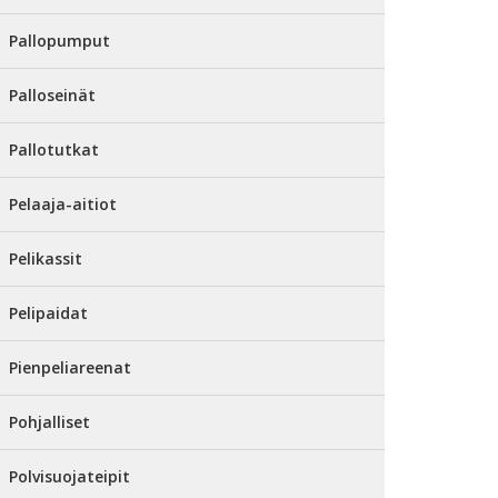
Pallopumput
Palloseinät
Pallotutkat
Pelaaja-aitiot
Pelikassit
Pelipaidat
Pienpeliareenat
Pohjalliset
Polvisuojateipit