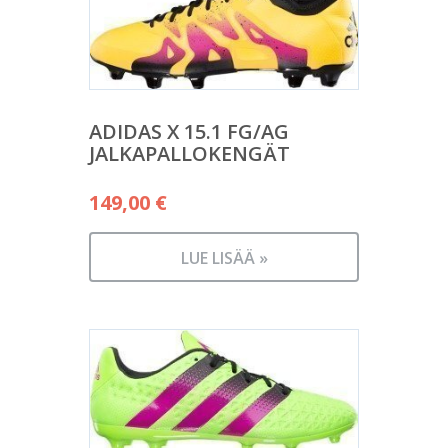
ADIDAS X 15.1 FG/AG
JALKAPALLOKENGÄT
149,00
€
LUE LISÄÄ »