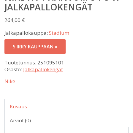
JALKAPALLOKENGÄT
264,00
€
Jalkapallokauppa:
Stadium
SIIRRY KAUPPAAN »
Tuotetunnus:
251095101
Osasto:
Jalkapallokengät
Nike
Kuvaus
Arviot (0)