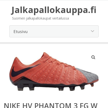
Jalkapallokauppa.fi
Suomen jalkapallokaupat vertailussa
NIKE HV PHANTOM 3 FG W