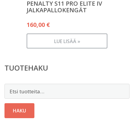
PENALTY S11 PRO ELITE IV
JALKAPALLOKENGÄT
160,00
€
LUE LISÄÄ »
TUOTEHAKU
Etsi:
HAKU