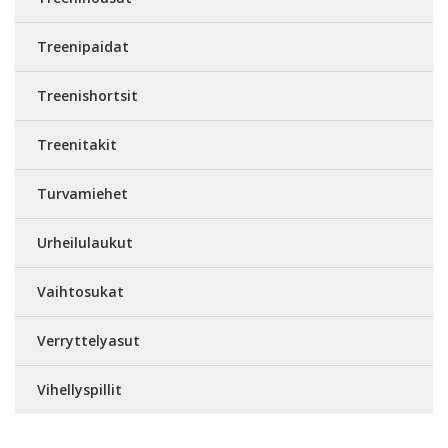
Treenipaidat
Treenishortsit
Treenitakit
Turvamiehet
Urheilulaukut
Vaihtosukat
Verryttelyasut
Vihellyspillit