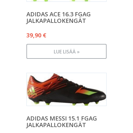
ADIDAS ACE 16.3 FGAG
JALKAPALLOKENGÄT
39,90
€
LUE LISÄÄ »
ADIDAS MESSI 15.1 FGAG
JALKAPALLOKENGÄT