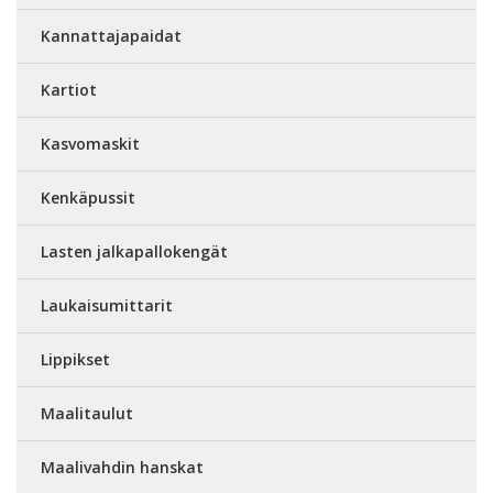
Kannattajapaidat
Kartiot
Kasvomaskit
Kenkäpussit
Lasten jalkapallokengät
Laukaisumittarit
Lippikset
Maalitaulut
Maalivahdin hanskat