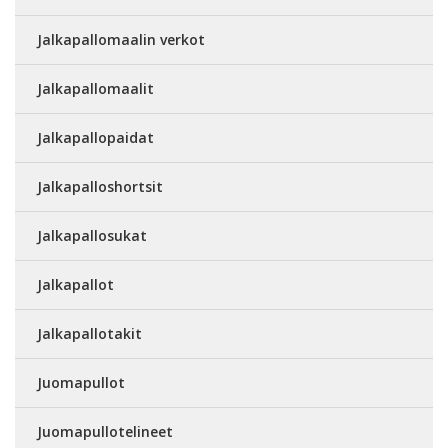
Jalkapallomaalin verkot
Jalkapallomaalit
Jalkapallopaidat
Jalkapalloshortsit
Jalkapallosukat
Jalkapallot
Jalkapallotakit
Juomapullot
Juomapullotelineet