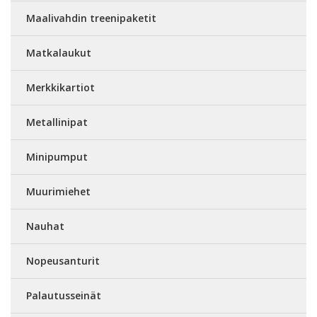
Maalivahdin treenipaketit
Matkalaukut
Merkkikartiot
Metallinipat
Minipumput
Muurimiehet
Nauhat
Nopeusanturit
Palautusseinät