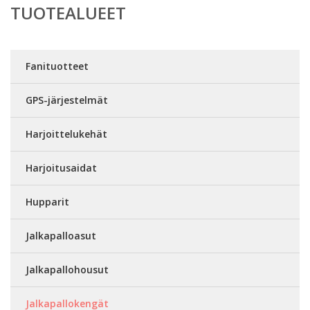
TUOTEALUEET
Fanituotteet
GPS-järjestelmät
Harjoittelukehät
Harjoitusaidat
Hupparit
Jalkapalloasut
Jalkapallohousut
Jalkapallokengät