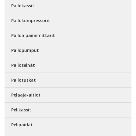
Pallokassit
Pallokompressorit
Pallon painemittarit
Pallopumput
Palloseinät
Pallotutkat
Pelaaja-aitiot
Pelikassit
Pelipaidat