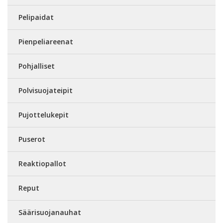
Pelipaidat
Pienpeliareenat
Pohjalliset
Polvisuojateipit
Pujottelukepit
Puserot
Reaktiopallot
Reput
Säärisuojanauhat