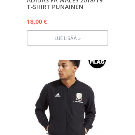
ADIDAS FA WALES 2018/19
T-SHIRT PUNAINEN
18,00
€
LUE LISÄÄ »