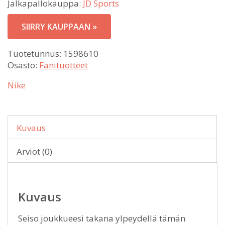
Jalkapallokauppa:
JD Sports
SIIRRY KAUPPAAN »
Tuotetunnus:
1598610
Osasto:
Fanituotteet
Nike
Kuvaus
Arviot (0)
Kuvaus
Seiso joukkueesi takana ylpeydellä tämän