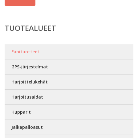
TUOTEALUEET
Fanituotteet
GPS-järjestelmät
Harjoittelukehät
Harjoitusaidat
Hupparit
Jalkapalloasut