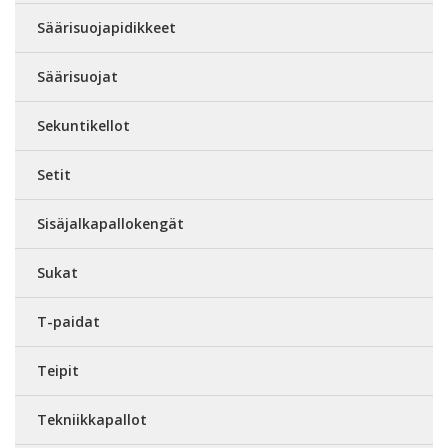
Säärisuojapidikkeet
Säärisuojat
Sekuntikellot
Setit
Sisäjalkapallokengät
Sukat
T-paidat
Teipit
Tekniikkapallot