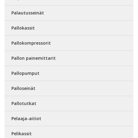
Palautusseinät
Pallokassit
Pallokompressorit
Pallon painemittarit
Pallopumput
Palloseinät
Pallotutkat
Pelaaja-aitiot
Pelikassit