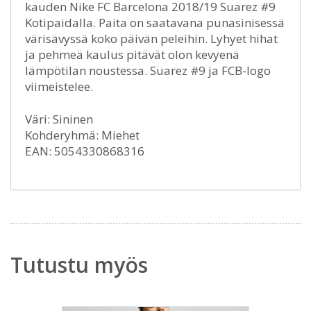
kauden Nike FC Barcelona 2018/19 Suarez #9
Kotipaidalla. Paita on saatavana punasinisessä
värisävyssä koko päivän peleihin. Lyhyet hihat
ja pehmeä kaulus pitävät olon kevyenä
lämpötilan noustessa. Suarez #9 ja FCB-logo
viimeistelee.
Väri: Sininen
Kohderyhmä: Miehet
EAN: 5054330868316
Tutustu myös