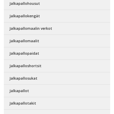
Jalkapallohousut
Jalkapallokengät
Jalkapallomaalin verkot
Jalkapallomaalit
Jalkapallopaidat
Jalkapalloshortsit
Jalkapallosukat
Jalkapallot
Jalkapallotakit