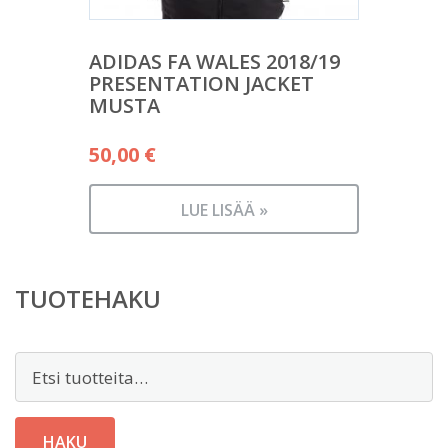
ADIDAS FA WALES 2018/19
PRESENTATION JACKET
MUSTA
50,00
€
LUE LISÄÄ »
TUOTEHAKU
Etsi:
HAKU