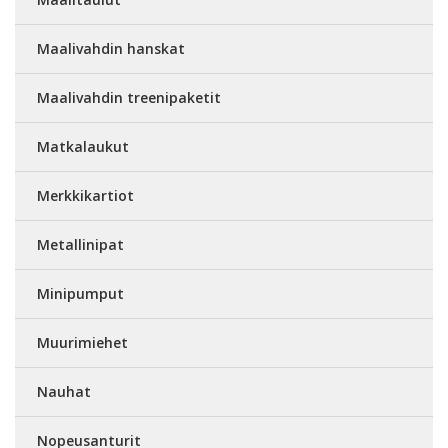
Maalivahdin hanskat
Maalivahdin treenipaketit
Matkalaukut
Merkkikartiot
Metallinipat
Minipumput
Muurimiehet
Nauhat
Nopeusanturit