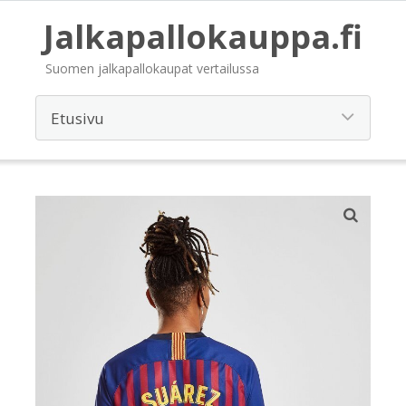
Jalkapallokauppa.fi
Suomen jalkapallokaupat vertailussa