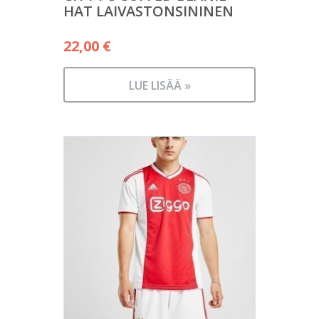
HAT LAIVASTONSININEN
22,00
€
LUE LISÄÄ »