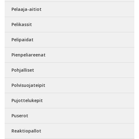
Pelaaja-aitiot
Pelikassit
Pelipaidat
Pienpeliareenat
Pohjalliset
Polvisuojateipit
Pujottelukepit
Puserot
Reaktiopallot