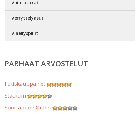
Vaihtosukat
Verryttelyasut
Vihellyspillit
PARHAAT ARVOSTELUT
Futiskauppa.net
Stadium
Sportamore Outlet