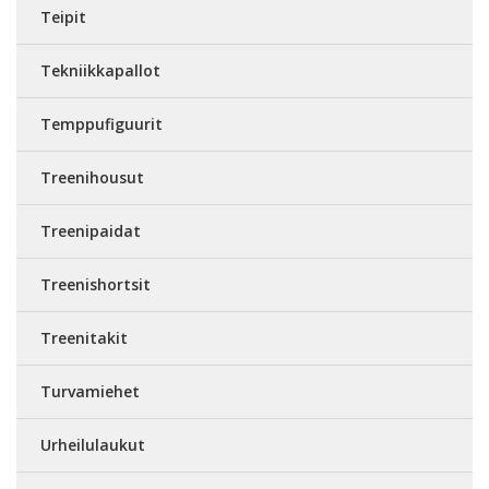
Teipit
Tekniikkapallot
Temppufiguurit
Treenihousut
Treenipaidat
Treenishortsit
Treenitakit
Turvamiehet
Urheilulaukut