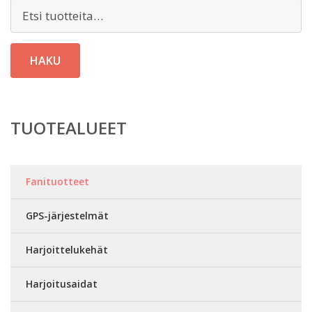
Etsi:
HAKU
TUOTEALUEET
Fanituotteet
GPS-järjestelmät
Harjoittelukehät
Harjoitusaidat