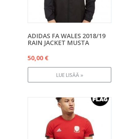
ADIDAS FA WALES 2018/19
RAIN JACKET MUSTA
50,00
€
LUE LISÄÄ »