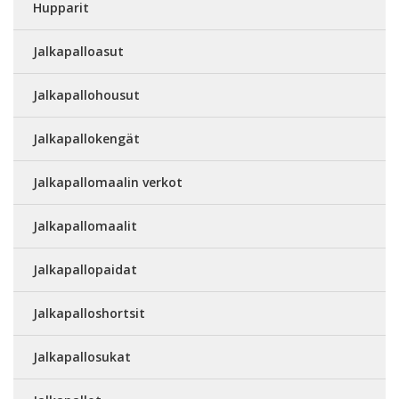
Hupparit
Jalkapalloasut
Jalkapallohousut
Jalkapallokengät
Jalkapallomaalin verkot
Jalkapallomaalit
Jalkapallopaidat
Jalkapalloshortsit
Jalkapallosukat