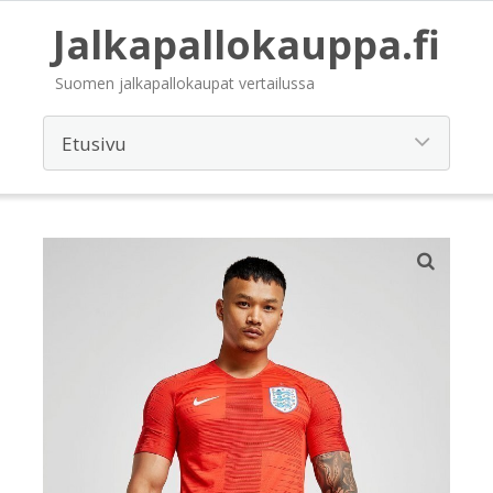
Jalkapallokauppa.fi
Suomen jalkapallokaupat vertailussa