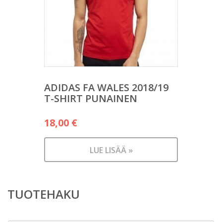
ADIDAS FA WALES 2018/19
T-SHIRT PUNAINEN
18,00
€
LUE LISÄÄ »
TUOTEHAKU