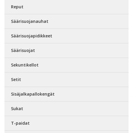
Reput
Säärisuojanauhat
Säärisuojapidikkeet
Säärisuojat
Sekuntikellot
Setit
Sisäjalkapallokengät
Sukat
T-paidat