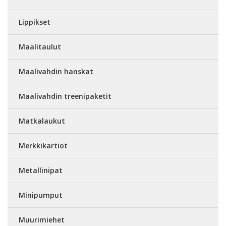
Lippikset
Maalitaulut
Maalivahdin hanskat
Maalivahdin treenipaketit
Matkalaukut
Merkkikartiot
Metallinipat
Minipumput
Muurimiehet