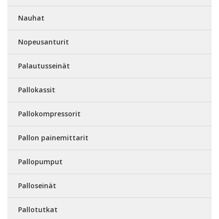
Nauhat
Nopeusanturit
Palautusseinät
Pallokassit
Pallokompressorit
Pallon painemittarit
Pallopumput
Palloseinät
Pallotutkat