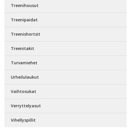
Treenihousut
Treenipaidat
Treenishortsit
Treenitakit
Turvamiehet
Urheilulaukut
Vaihtosukat
Verryttelyasut
Vihellyspillit