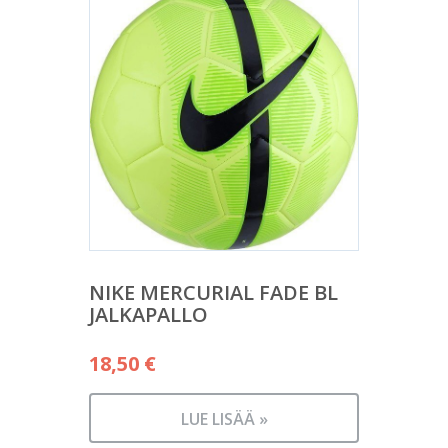
NIKE MERCURIAL FADE BL
JALKAPALLO
18,50
€
LUE LISÄÄ »