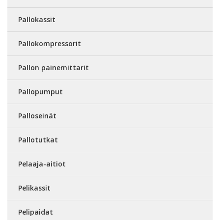
Pallokassit
Pallokompressorit
Pallon painemittarit
Pallopumput
Palloseinät
Pallotutkat
Pelaaja-aitiot
Pelikassit
Pelipaidat