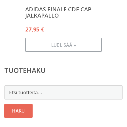
ADIDAS FINALE CDF CAP
JALKAPALLO
27,95
€
LUE LISÄÄ »
TUOTEHAKU
Etsi:
HAKU