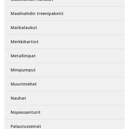
Maalivahdin treenipaketit
Matkalaukut
Merkkikartiot
Metallinipat
Minipumput
Muurimiehet
Nauhat
Nopeusanturit
Palautusseinät