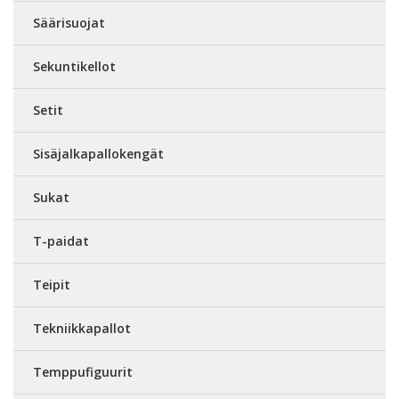
Säärisuojat
Sekuntikellot
Setit
Sisäjalkapallokengät
Sukat
T-paidat
Teipit
Tekniikkapallot
Temppufiguurit