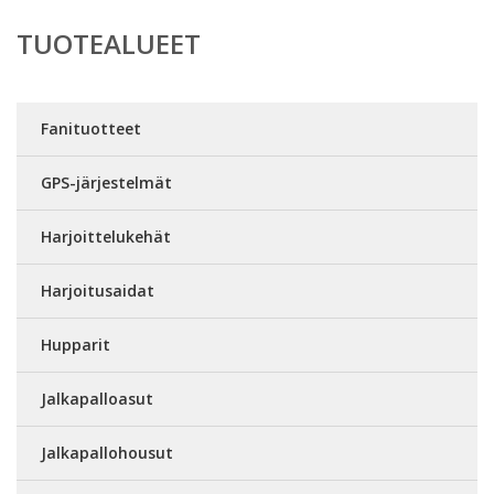
TUOTEALUEET
Fanituotteet
GPS-järjestelmät
Harjoittelukehät
Harjoitusaidat
Hupparit
Jalkapalloasut
Jalkapallohousut