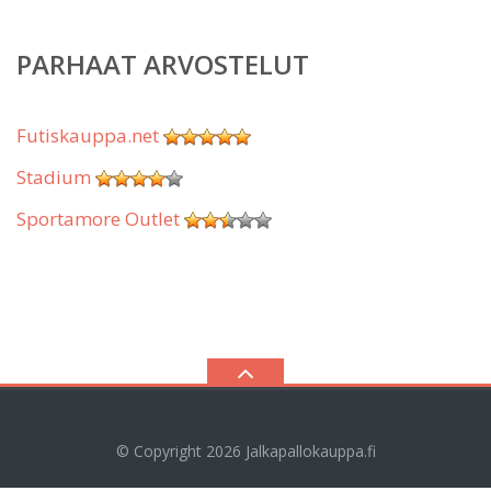
PARHAAT ARVOSTELUT
Futiskauppa.net
Stadium
Sportamore Outlet
© Copyright 2026
Jalkapallokauppa.fi