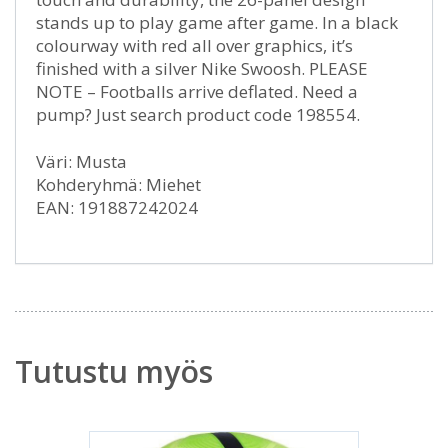
stands up to play game after game. In a black
colourway with red all over graphics, it’s
finished with a silver Nike Swoosh. PLEASE
NOTE – Footballs arrive deflated. Need a
pump? Just search product code 198554.
Väri: Musta
Kohderyhmä: Miehet
EAN: 191887242024
Tutustu myös