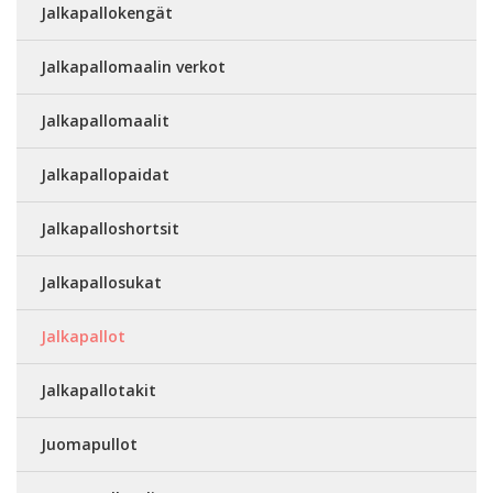
Jalkapallokengät
Jalkapallomaalin verkot
Jalkapallomaalit
Jalkapallopaidat
Jalkapalloshortsit
Jalkapallosukat
Jalkapallot
Jalkapallotakit
Juomapullot