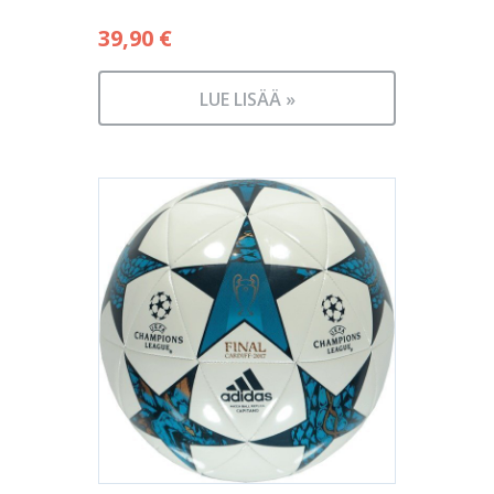
39,90
€
LUE LISÄÄ »