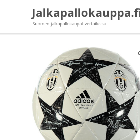
Jalkapallokauppa.f
Suomen jalkapallokaupat vertailussa