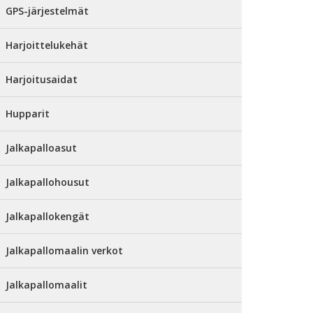
GPS-järjestelmät
Harjoittelukehät
Harjoitusaidat
Hupparit
Jalkapalloasut
Jalkapallohousut
Jalkapallokengät
Jalkapallomaalin verkot
Jalkapallomaalit