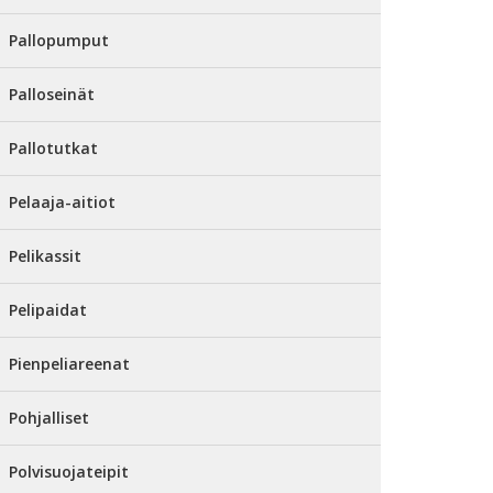
Pallopumput
Palloseinät
Pallotutkat
Pelaaja-aitiot
Pelikassit
Pelipaidat
Pienpeliareenat
Pohjalliset
Polvisuojateipit