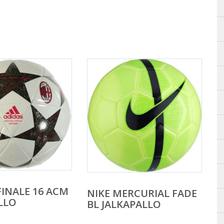
FINALE 16 ACM
NIKE MERCURIAL FADE
LLO
BL JALKAPALLO