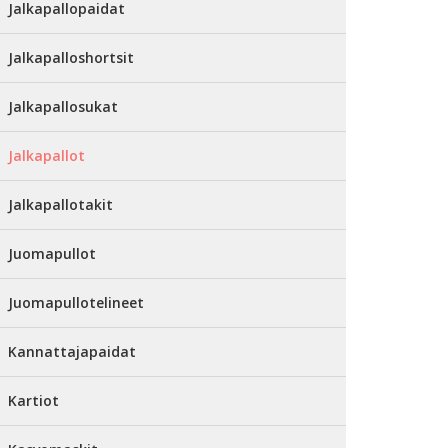
Jalkapallopaidat
Jalkapalloshortsit
Jalkapallosukat
Jalkapallot
Jalkapallotakit
Juomapullot
Juomapullotelineet
Kannattajapaidat
Kartiot