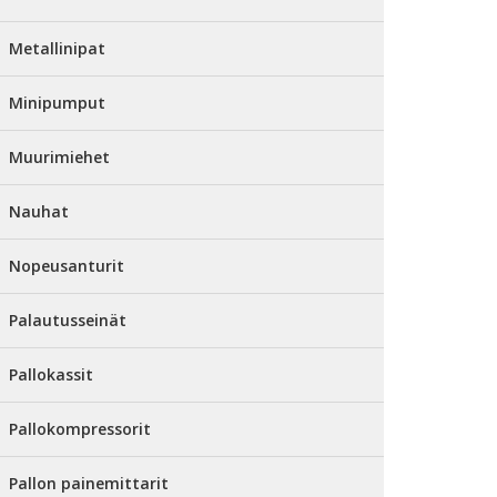
Metallinipat
Minipumput
Muurimiehet
Nauhat
Nopeusanturit
Palautusseinät
Pallokassit
Pallokompressorit
Pallon painemittarit