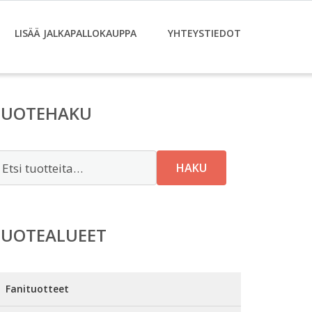
LISÄÄ JALKAPALLOKAUPPA
YHTEYSTIEDOT
TUOTEHAKU
tsi:
HAKU
TUOTEALUEET
Fanituotteet