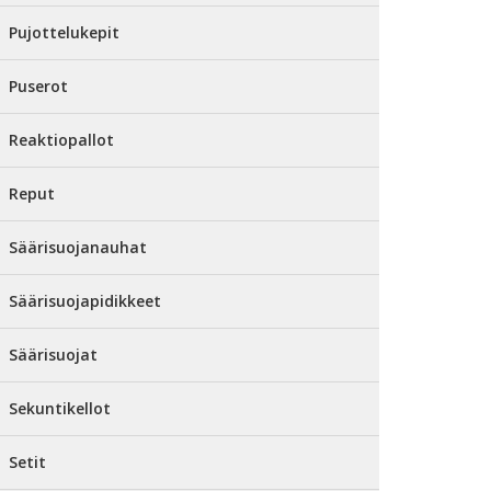
Pujottelukepit
Puserot
Reaktiopallot
Reput
Säärisuojanauhat
Säärisuojapidikkeet
Säärisuojat
Sekuntikellot
Setit