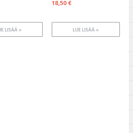
18,50
€
UE LISÄÄ »
LUE LISÄÄ »