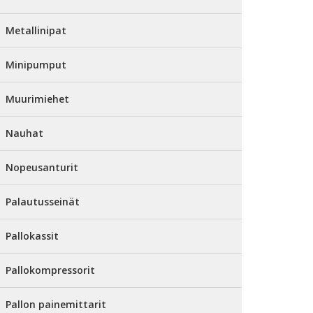
Metallinipat
Minipumput
Muurimiehet
Nauhat
Nopeusanturit
Palautusseinät
Pallokassit
Pallokompressorit
Pallon painemittarit