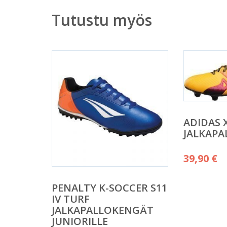
Tutustu myös
ADIDAS X
JALKAP
39,90
€
PENALTY K-SOCCER S11
IV TURF
JALKAPALLOKENGÄT
JUNIORILLE