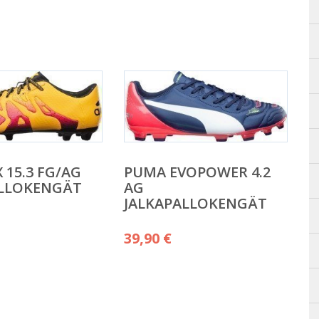
 15.3 FG/AG
PUMA EVOPOWER 4.2
ALLOKENGÄT
AG
JALKAPALLOKENGÄT
39,90
€