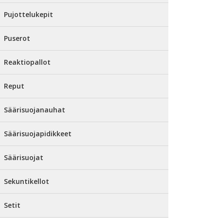
Pujottelukepit
Puserot
Reaktiopallot
Reput
Säärisuojanauhat
Säärisuojapidikkeet
Säärisuojat
Sekuntikellot
Setit