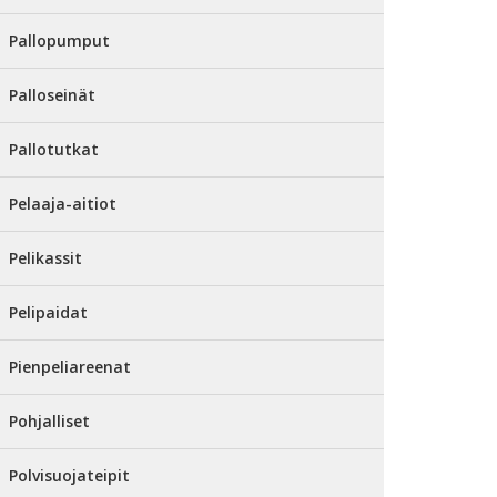
Pallopumput
Palloseinät
Pallotutkat
Pelaaja-aitiot
Pelikassit
Pelipaidat
Pienpeliareenat
Pohjalliset
Polvisuojateipit