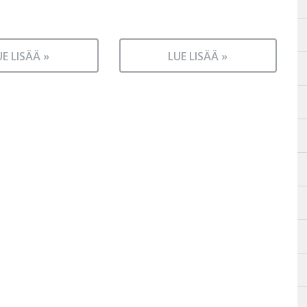
UE LISÄÄ »
LUE LISÄÄ »