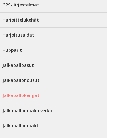
GPS-järjestelmät
Harjoittelukehät
Harjoitusaidat
Hupparit
Jalkapalloasut
Jalkapallohousut
Jalkapallokengät
Jalkapallomaalin verkot
Jalkapallomaalit