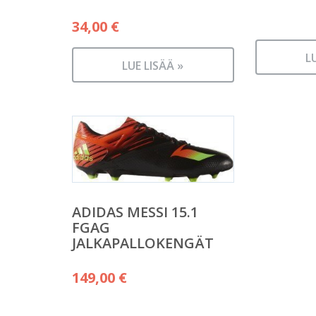
34,00
€
L
LUE LISÄÄ »
ADIDAS MESSI 15.1
FGAG
JALKAPALLOKENGÄT
149,00
€