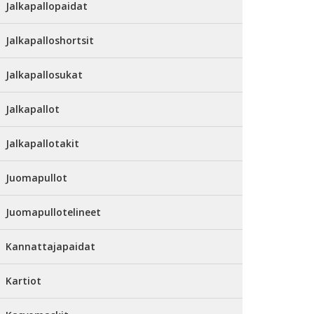
Jalkapallopaidat
Jalkapalloshortsit
Jalkapallosukat
Jalkapallot
Jalkapallotakit
Juomapullot
Juomapullotelineet
Kannattajapaidat
Kartiot