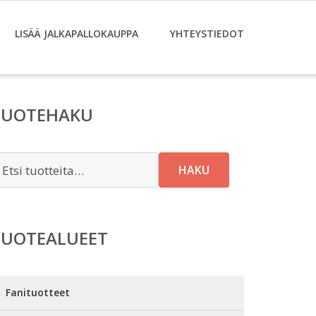
LISÄÄ JALKAPALLOKAUPPA
YHTEYSTIEDOT
TUOTEHAKU
tsi:
HAKU
TUOTEALUEET
Fanituotteet