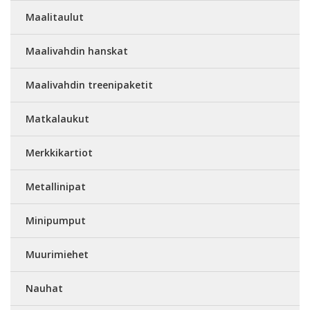
Maalitaulut
Maalivahdin hanskat
Maalivahdin treenipaketit
Matkalaukut
Merkkikartiot
Metallinipat
Minipumput
Muurimiehet
Nauhat