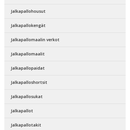
Jalkapallohousut
Jalkapallokengät
Jalkapallomaalin verkot
Jalkapallomaalit
Jalkapallopaidat
Jalkapalloshortsit
Jalkapallosukat
Jalkapallot
Jalkapallotakit