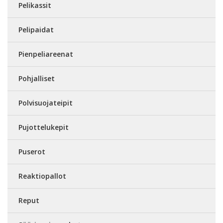
Pelikassit
Pelipaidat
Pienpeliareenat
Pohjalliset
Polvisuojateipit
Pujottelukepit
Puserot
Reaktiopallot
Reput