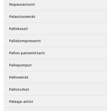
Nopeusanturit
Palautusseinät
Pallokassit
Pallokompressorit
Pallon painemittarit
Pallopumput
Palloseinät
Pallotutkat
Pelaaja-aitiot