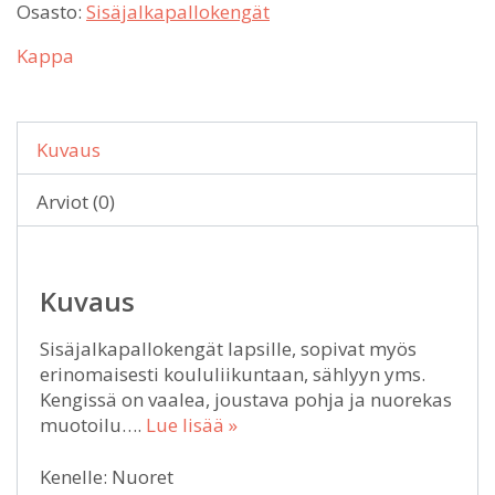
Osasto:
Sisäjalkapallokengät
Kappa
Kuvaus
Arviot (0)
Kuvaus
Sisäjalkapallokengät lapsille, sopivat myös
erinomaisesti koululiikuntaan, sählyyn yms.
Kengissä on vaalea, joustava pohja ja nuorekas
muotoilu….
Lue lisää »
Kenelle: Nuoret