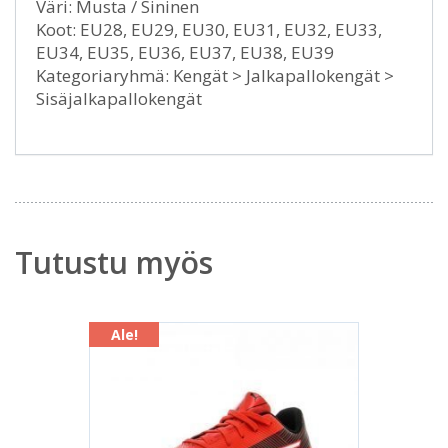
Väri: Musta / Sininen
Koot: EU28, EU29, EU30, EU31, EU32, EU33,
EU34, EU35, EU36, EU37, EU38, EU39
Kategoriaryhmä: Kengät > Jalkapallokengät >
Sisäjalkapallokengät
Tutustu myös
Ale!