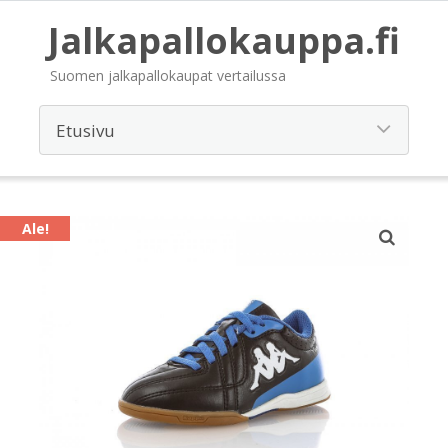
Jalkapallokauppa.fi
Suomen jalkapallokaupat vertailussa
Ale!