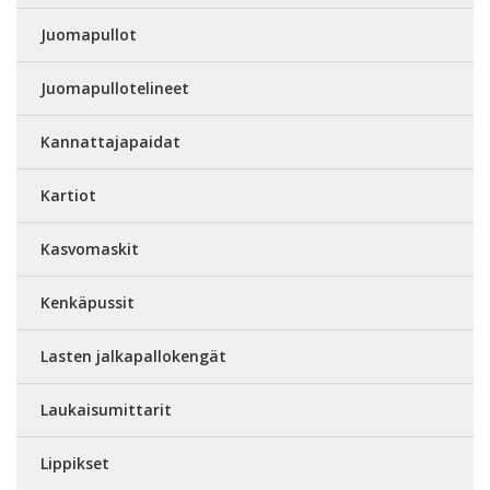
Juomapullot
Juomapullotelineet
Kannattajapaidat
Kartiot
Kasvomaskit
Kenkäpussit
Lasten jalkapallokengät
Laukaisumittarit
Lippikset