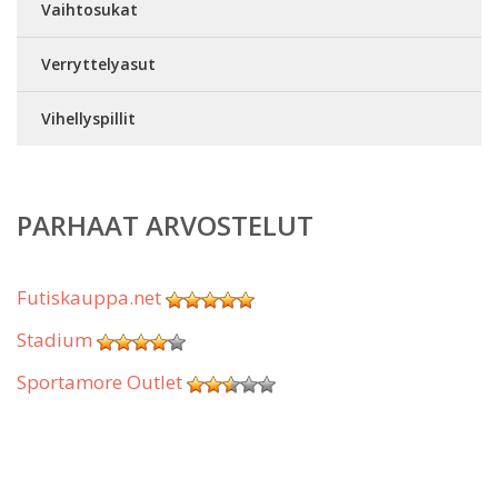
Vaihtosukat
Verryttelyasut
Vihellyspillit
PARHAAT ARVOSTELUT
Futiskauppa.net
Stadium
Sportamore Outlet