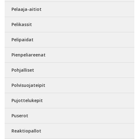
Pelaaja-aitiot
Pelikassit
Pelipaidat
Pienpeliareenat
Pohjalliset
Polvisuojateipit
Pujottelukepit
Puserot
Reaktiopallot