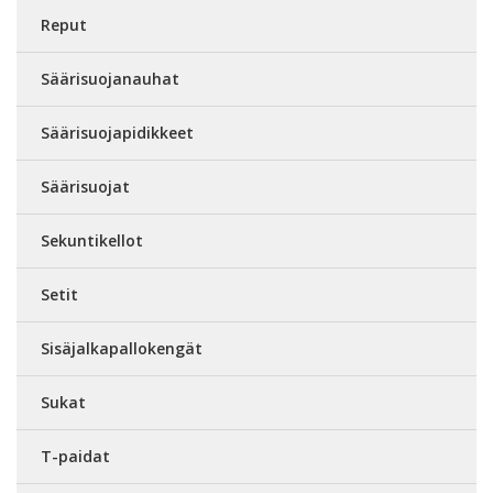
Reput
Säärisuojanauhat
Säärisuojapidikkeet
Säärisuojat
Sekuntikellot
Setit
Sisäjalkapallokengät
Sukat
T-paidat