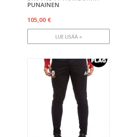
PUNAINEN
105,00
€
LUE LISÄÄ »