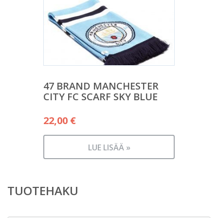
47 BRAND MANCHESTER
CITY FC SCARF SKY BLUE
22,00
€
LUE LISÄÄ »
TUOTEHAKU