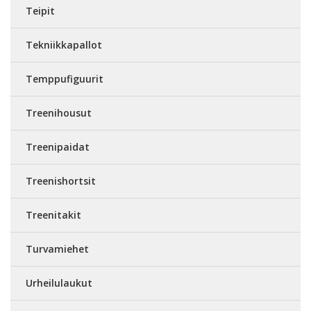
Teipit
Tekniikkapallot
Temppufiguurit
Treenihousut
Treenipaidat
Treenishortsit
Treenitakit
Turvamiehet
Urheilulaukut