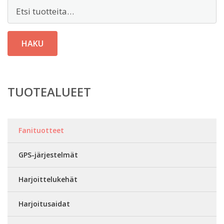
Etsi:
HAKU
TUOTEALUEET
Fanituotteet
GPS-järjestelmät
Harjoittelukehät
Harjoitusaidat