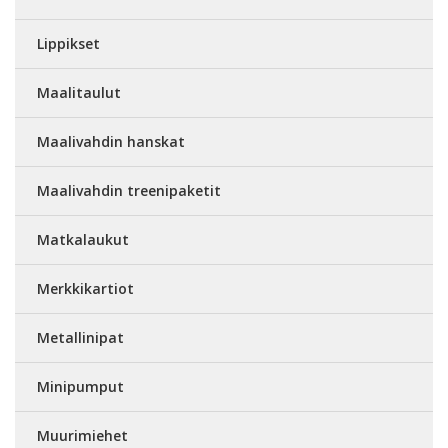
Lippikset
Maalitaulut
Maalivahdin hanskat
Maalivahdin treenipaketit
Matkalaukut
Merkkikartiot
Metallinipat
Minipumput
Muurimiehet