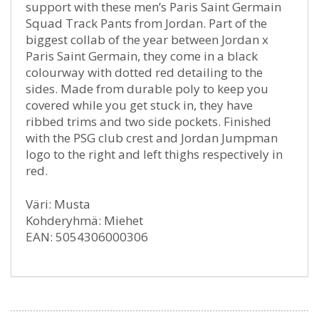
support with these men’s Paris Saint Germain
Squad Track Pants from Jordan. Part of the
biggest collab of the year between Jordan x
Paris Saint Germain, they come in a black
colourway with dotted red detailing to the
sides. Made from durable poly to keep you
covered while you get stuck in, they have
ribbed trims and two side pockets. Finished
with the PSG club crest and Jordan Jumpman
logo to the right and left thighs respectively in
red.
Väri: Musta
Kohderyhmä: Miehet
EAN: 5054306000306