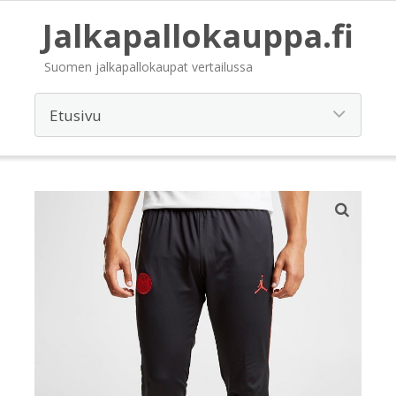
Jalkapallokauppa.fi
Suomen jalkapallokaupat vertailussa