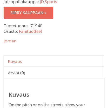
Jalkapallokauppa:
JD Sports
SIIRRY KAUPPAAN »
Tuotetunnus:
71940
Osasto:
Fanituotteet
Jordan
Kuvaus
Arviot (0)
Kuvaus
On the pitch or on the streets, show your