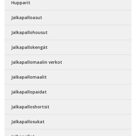
Hupparit
Jalkapalloasut
Jalkapallohousut
Jalkapallokengät
Jalkapallomaalin verkot
Jalkapallomaalit
Jalkapallopaidat
Jalkapalloshortsit
Jalkapallosukat