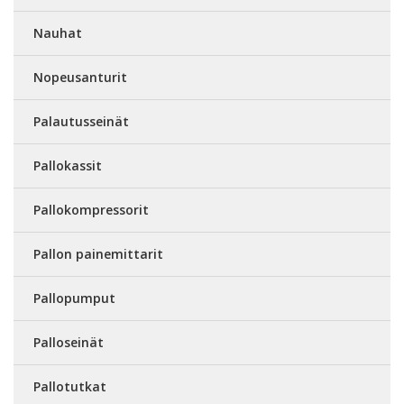
Nauhat
Nopeusanturit
Palautusseinät
Pallokassit
Pallokompressorit
Pallon painemittarit
Pallopumput
Palloseinät
Pallotutkat