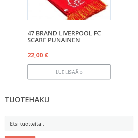
47 BRAND LIVERPOOL FC
SCARF PUNAINEN
22,00
€
LUE LISÄÄ »
TUOTEHAKU
Etsi: