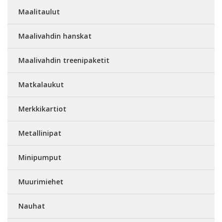
Maalitaulut
Maalivahdin hanskat
Maalivahdin treenipaketit
Matkalaukut
Merkkikartiot
Metallinipat
Minipumput
Muurimiehet
Nauhat