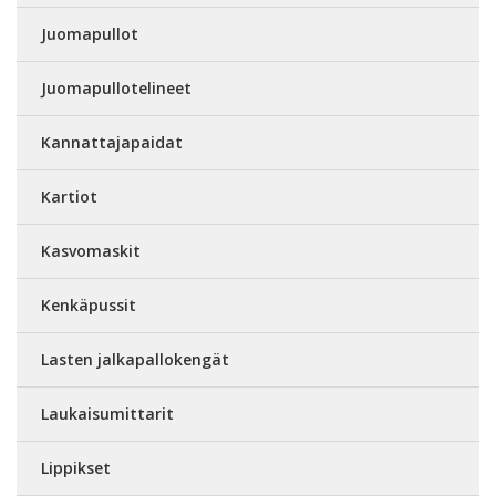
Juomapullot
Juomapullotelineet
Kannattajapaidat
Kartiot
Kasvomaskit
Kenkäpussit
Lasten jalkapallokengät
Laukaisumittarit
Lippikset