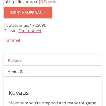
Jalkapallokauppa:
JD Sports
SIIRRY KAUPPAAN »
Tuotetunnus:
1725090
Osasto:
Fanituotteet
Hummel
Kuvaus
Arviot (0)
Kuvaus
Make sure you’re prepped and ready for game