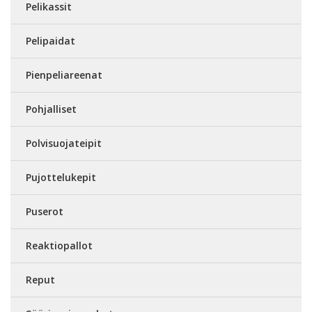
Pelikassit
Pelipaidat
Pienpeliareenat
Pohjalliset
Polvisuojateipit
Pujottelukepit
Puserot
Reaktiopallot
Reput