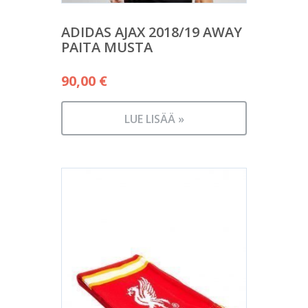
ADIDAS AJAX 2018/19 AWAY
PAITA MUSTA
90,00
€
LUE LISÄÄ »