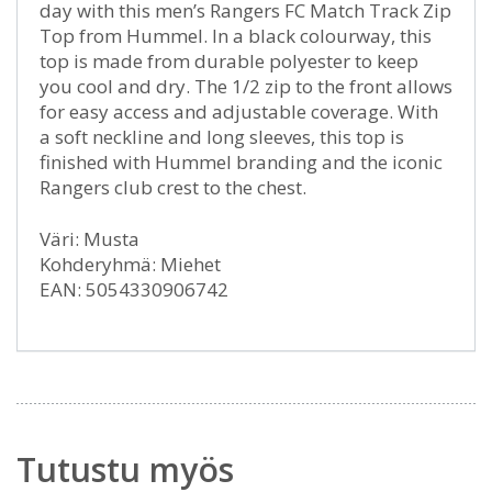
day with this men’s Rangers FC Match Track Zip
Top from Hummel. In a black colourway, this
top is made from durable polyester to keep
you cool and dry. The 1/2 zip to the front allows
for easy access and adjustable coverage. With
a soft neckline and long sleeves, this top is
finished with Hummel branding and the iconic
Rangers club crest to the chest.
Väri: Musta
Kohderyhmä: Miehet
EAN: 5054330906742
Tutustu myös