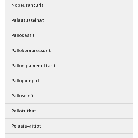
Nopeusanturit
Palautusseinät
Pallokassit
Pallokompressorit
Pallon painemittarit
Pallopumput
Palloseinät
Pallotutkat
Pelaaja-aitiot