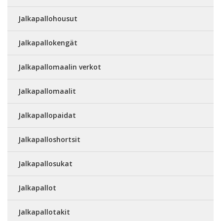
Jalkapallohousut
Jalkapallokengät
Jalkapallomaalin verkot
Jalkapallomaalit
Jalkapallopaidat
Jalkapalloshortsit
Jalkapallosukat
Jalkapallot
Jalkapallotakit