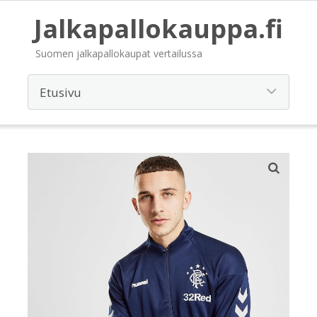
Jalkapallokauppa.fi
Suomen jalkapallokaupat vertailussa