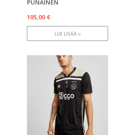
PUNAINEN
105,00
€
LUE LISÄÄ »