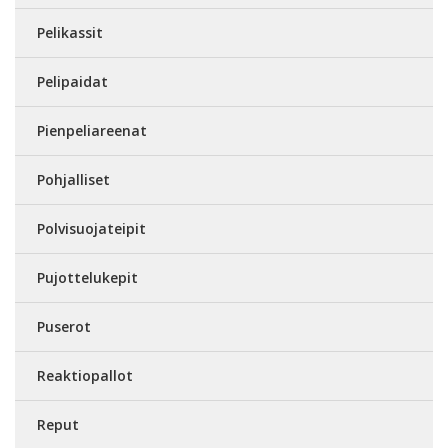
Pelikassit
Pelipaidat
Pienpeliareenat
Pohjalliset
Polvisuojateipit
Pujottelukepit
Puserot
Reaktiopallot
Reput