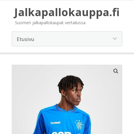
Jalkapallokauppa.fi
Suomen jalkapallokaupat vertailussa