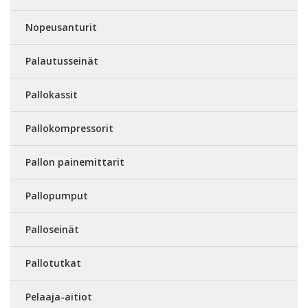
Nopeusanturit
Palautusseinät
Pallokassit
Pallokompressorit
Pallon painemittarit
Pallopumput
Palloseinät
Pallotutkat
Pelaaja-aitiot