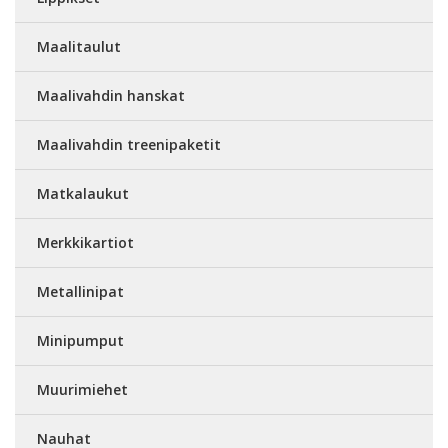
Maalitaulut
Maalivahdin hanskat
Maalivahdin treenipaketit
Matkalaukut
Merkkikartiot
Metallinipat
Minipumput
Muurimiehet
Nauhat