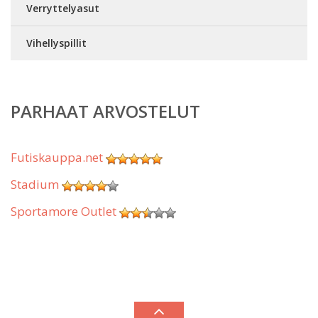
Verryttelyasut
Vihellyspillit
PARHAAT ARVOSTELUT
Futiskauppa.net
Stadium
Sportamore Outlet