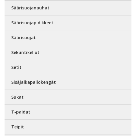
Säärisuojanauhat
Säärisuojapidikkeet
Säärisuojat
Sekuntikellot
Setit
Sisäjalkapallokengät
Sukat
T-paidat
Teipit