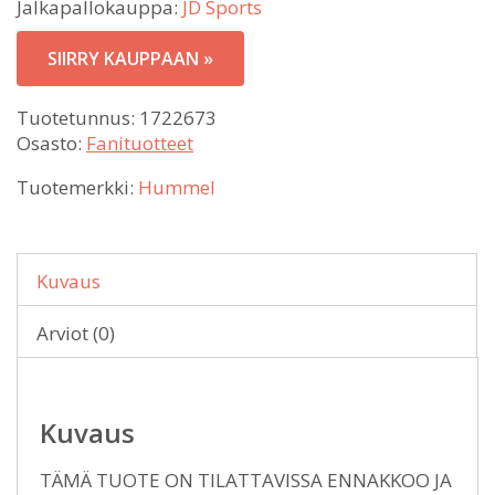
Jalkapallokauppa:
JD Sports
SIIRRY KAUPPAAN »
Tuotetunnus:
1722673
Osasto:
Fanituotteet
Tuotemerkki:
Hummel
Kuvaus
Arviot (0)
Kuvaus
TÄMÄ TUOTE ON TILATTAVISSA ENNAKKOO JA