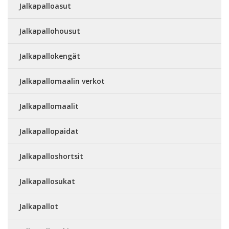
Jalkapalloasut
Jalkapallohousut
Jalkapallokengät
Jalkapallomaalin verkot
Jalkapallomaalit
Jalkapallopaidat
Jalkapalloshortsit
Jalkapallosukat
Jalkapallot