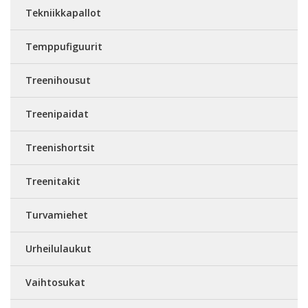
Tekniikkapallot
Temppufiguurit
Treenihousut
Treenipaidat
Treenishortsit
Treenitakit
Turvamiehet
Urheilulaukut
Vaihtosukat