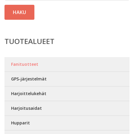
HAKU
TUOTEALUEET
Fanituotteet
GPS-järjestelmät
Harjoittelukehät
Harjoitusaidat
Hupparit