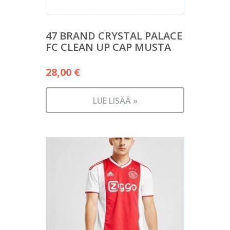
47 BRAND CRYSTAL PALACE
FC CLEAN UP CAP MUSTA
28,00
€
LUE LISÄÄ »