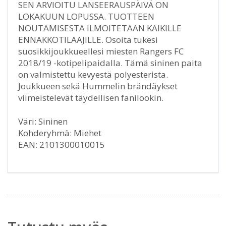
SEN ARVIOITU LANSEERAUSPÄIVÄ ON
LOKAKUUN LOPUSSA. TUOTTEEN
NOUTAMISESTA ILMOITETAAN KAIKILLE
ENNAKKOTILAAJILLE. Osoita tukesi
suosikkijoukkueellesi miesten Rangers FC
2018/19 -kotipelipaidalla. Tämä sininen paita
on valmistettu kevyestä polyesterista.
Joukkueen sekä Hummelin brändäykset
viimeistelevät täydellisen fanilookin.
Väri: Sininen
Kohderyhmä: Miehet
EAN: 2101300010015