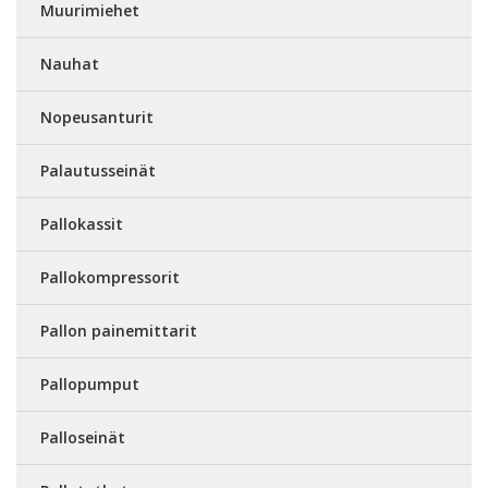
Muurimiehet
Nauhat
Nopeusanturit
Palautusseinät
Pallokassit
Pallokompressorit
Pallon painemittarit
Pallopumput
Palloseinät