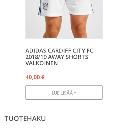
ADIDAS CARDIFF CITY FC
2018/19 AWAY SHORTS
VALKOINEN
40,00
€
LUE LISÄÄ »
TUOTEHAKU