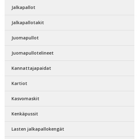
Jalkapallot
Jalkapallotakit
Juomapullot
Juomapullotelineet
Kannattajapaidat
Kartiot
Kasvomaskit
Kenkäpussit
Lasten jalkapallokengät