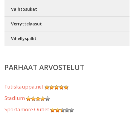
Vaihtosukat
Verryttelyasut
Vihellyspillit
PARHAAT ARVOSTELUT
Futiskauppa.net
Stadium
Sportamore Outlet