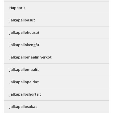
Hupparit
Jalkapalloasut
Jalkapallohousut
Jalkapallokengät
Jalkapallomaalin verkot
Jalkapallomaalit
Jalkapallopaidat
Jalkapalloshortsit
Jalkapallosukat