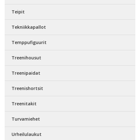
Teipit
Tekniikkapallot
Temppufiguurit
Treenihousut
Treenipaidat
Treenishortsit
Treenitakit
Turvamiehet
Urheilulaukut