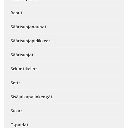
Reput
Säärisuojanauhat
Säärisuojapidikkeet
Säärisuojat
Sekuntikellot
Setit
Sisäjalkapallokengät
Sukat
T-paidat