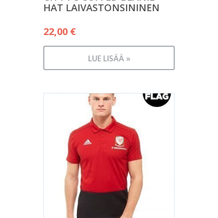
HAT LAIVASTONSININEN
22,00
€
LUE LISÄÄ »