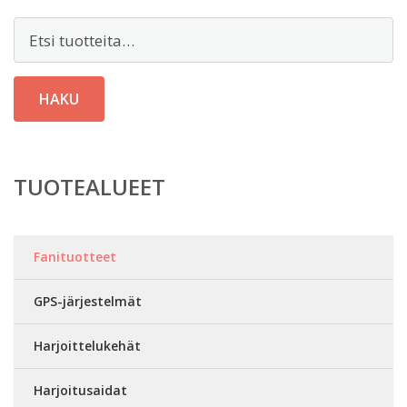
Etsi:
HAKU
TUOTEALUEET
Fanituotteet
GPS-järjestelmät
Harjoittelukehät
Harjoitusaidat