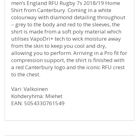
men’s England RFU Rugby 7s 2018/19 Home
Shirt from Canterbury. Coming in a white
colourway with diamond detailing throughout
– grey to the body and red to the sleeves, the
shirt is made from a soft poly material which
utilises VapoDri+ tech to wick moisture away
from the skin to keep you cool and dry,
allowing you to perform. Arriving in a Pro fit for
compression support, the shirt is finished with
a red Canterbury logo and the iconic RFU crest
to the chest.
Väri: Valkoinen
Kohderyhmä: Miehet
EAN: 5054330761549