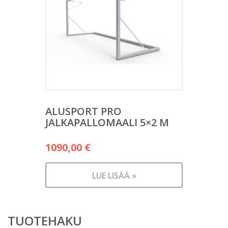
ALUSPORT PRO
JALKAPALLOMAALI 5×2 M
1090,00
€
LUE LISÄÄ »
TUOTEHAKU