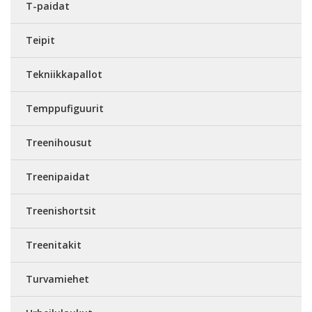
T-paidat
Teipit
Tekniikkapallot
Temppufiguurit
Treenihousut
Treenipaidat
Treenishortsit
Treenitakit
Turvamiehet