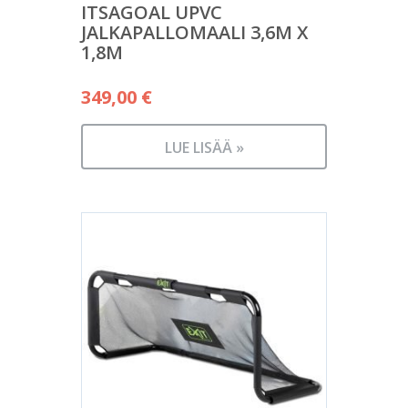
ITSAGOAL UPVC
JALKAPALLOMAALI 3,6M X
1,8M
349,00
€
LUE LISÄÄ »