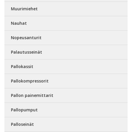
Muurimiehet
Nauhat
Nopeusanturit
Palautusseinät
Pallokassit
Pallokompressorit
Pallon painemittarit
Pallopumput
Palloseinät