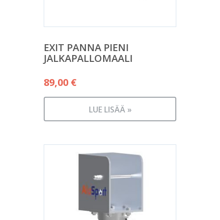
EXIT PANNA PIENI
JALKAPALLOMAALI
89,00
€
LUE LISÄÄ »