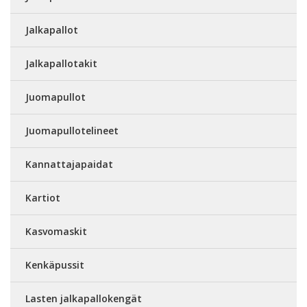
Jalkapallot
Jalkapallotakit
Juomapullot
Juomapullotelineet
Kannattajapaidat
Kartiot
Kasvomaskit
Kenkäpussit
Lasten jalkapallokengät