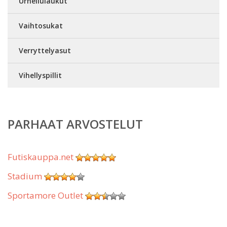
Urheilulaukut
Vaihtosukat
Verryttelyasut
Vihellyspillit
PARHAAT ARVOSTELUT
Futiskauppa.net
Stadium
Sportamore Outlet