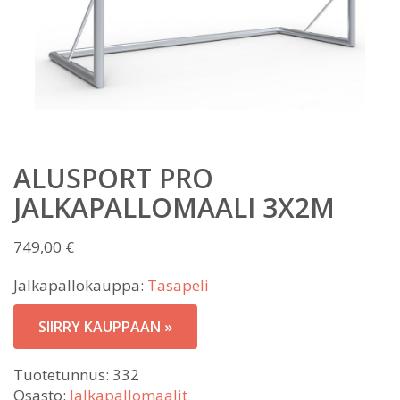
ALUSPORT PRO
JALKAPALLOMAALI 3X2M
749,00
€
Jalkapallokauppa:
Tasapeli
SIIRRY KAUPPAAN »
Tuotetunnus:
332
Osasto:
Jalkapallomaalit