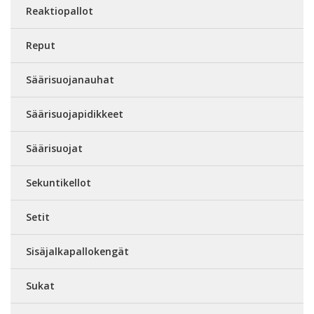
Reaktiopallot
Reput
Säärisuojanauhat
Säärisuojapidikkeet
Säärisuojat
Sekuntikellot
Setit
Sisäjalkapallokengät
Sukat