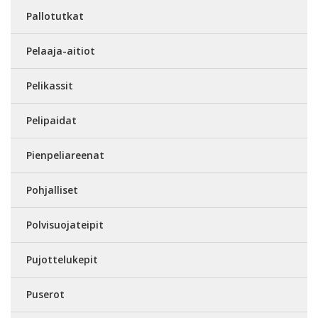
Pallotutkat
Pelaaja-aitiot
Pelikassit
Pelipaidat
Pienpeliareenat
Pohjalliset
Polvisuojateipit
Pujottelukepit
Puserot