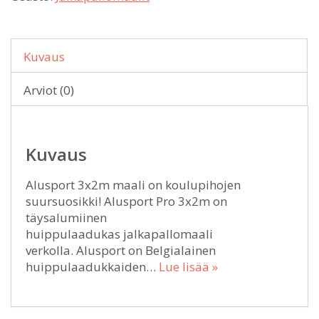
Kuvaus
Arviot (0)
Kuvaus
Alusport 3x2m maali on koulupihojen
suursuosikki! Alusport Pro 3x2m on
täysalumiinen
huippulaadukas jalkapallomaali
verkolla. Alusport on Belgialainen
huippulaadukkaiden…
Lue lisää »