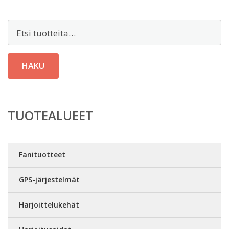
Etsi:
HAKU
TUOTEALUEET
Fanituotteet
GPS-järjestelmät
Harjoittelukehät