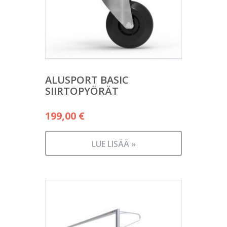
ALUSPORT BASIC
SIIRTOPYÖRÄT
199,00
€
LUE LISÄÄ »