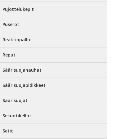
Pujottelukepit
Puserot
Reaktiopallot
Reput
Säärisuojanauhat
Säärisuojapidikkeet
Säärisuojat
Sekuntikellot
Setit