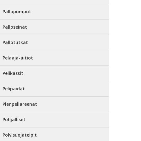
Pallopumput
Palloseinät
Pallotutkat
Pelaaja-aitiot
Pelikassit
Pelipaidat
Pienpeliareenat
Pohjalliset
Polvisuojateipit