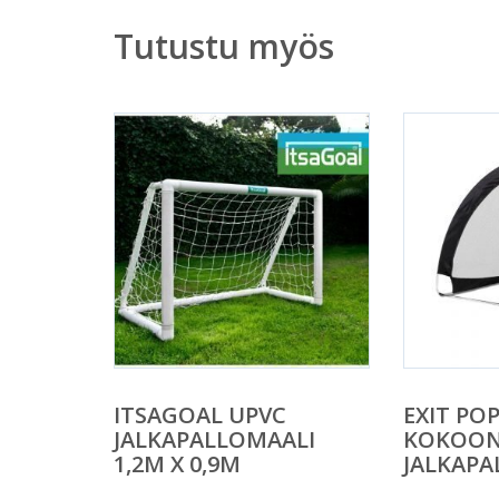
Tutustu myös
ITSAGOAL UPVC
EXIT PO
JALKAPALLOMAALI
KOKOON
1,2M X 0,9M
JALKAPA