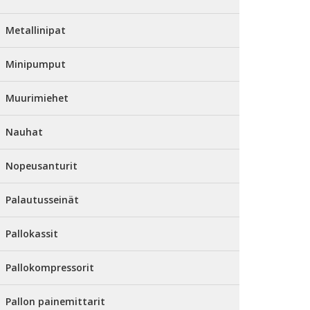
Metallinipat
Minipumput
Muurimiehet
Nauhat
Nopeusanturit
Palautusseinät
Pallokassit
Pallokompressorit
Pallon painemittarit