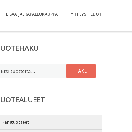
LISÄÄ JALKAPALLOKAUPPA
YHTEYSTIEDOT
TUOTEHAKU
tsi:
HAKU
TUOTEALUEET
Fanituotteet