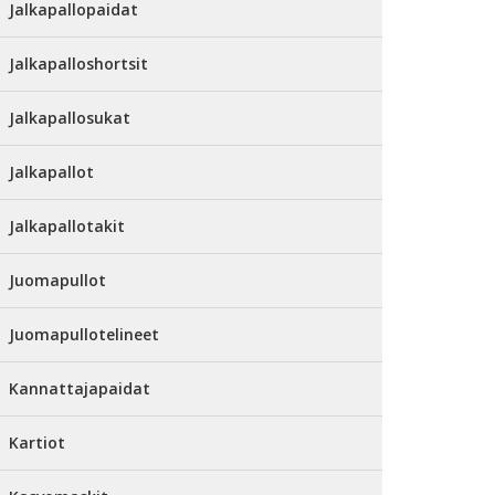
Jalkapallopaidat
Jalkapalloshortsit
Jalkapallosukat
Jalkapallot
Jalkapallotakit
Juomapullot
Juomapullotelineet
Kannattajapaidat
Kartiot