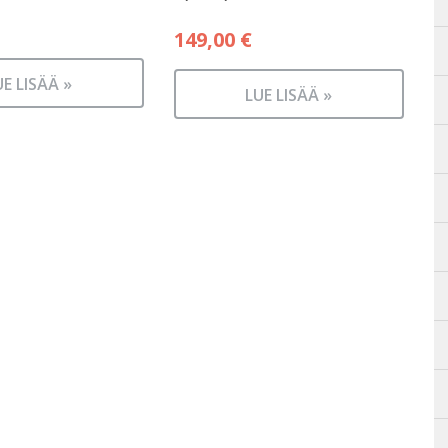
149,00
€
UE LISÄÄ »
LUE LISÄÄ »