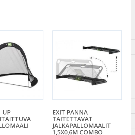
P-UP
EXIT PANNA
TAITTUVA
TAITETTAVAT
LLOMAALI
JALKAPALLOMAALIT
1,5X0,6M COMBO