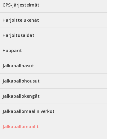
GPS-järjestelmät
Harjoittelukehät
Harjoitusaidat
Hupparit
Jalkapalloasut
Jalkapallohousut
Jalkapallokengät
Jalkapallomaalin verkot
Jalkapallomaalit