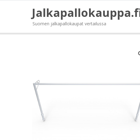
Jalkapallokauppa.f
Suomen jalkapallokaupat vertailussa