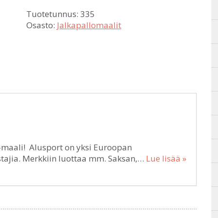
Tuotetunnus:
335
Osasto:
Jalkapallomaalit
-maali! Alusport on yksi Euroopan
tajia. Merkkiin luottaa mm. Saksan,…
Lue lisää »