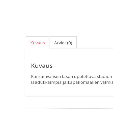
Kuvaus
Arviot (0)
Kuvaus
Kansainvälisen tason upotettava stadion
laadukkaimpia jalkapallomaalien valmis