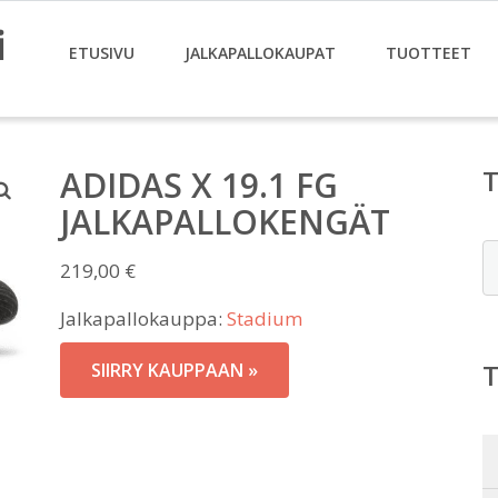
i
ETUSIVU
JALKAPALLOKAUPAT
TUOTTEET
ADIDAS X 19.1 FG
JALKAPALLOKENGÄT
E
219,00
€
Jalkapallokauppa:
Stadium
SIIRRY KAUPPAAN »