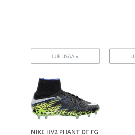
LUE LISÄÄ »
L
NIKE HV2 PHANT DF FG