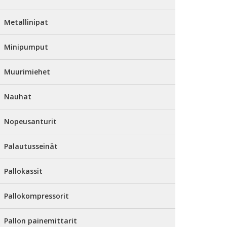
Metallinipat
Minipumput
Muurimiehet
Nauhat
Nopeusanturit
Palautusseinät
Pallokassit
Pallokompressorit
Pallon painemittarit