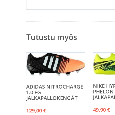
Tutustu myös
NIKE H
ADIDAS NITROCHARGE
PHELON I
1.0 FG
JALKAP
JALKAPALLOKENGÄT
49,90
€
129,00
€