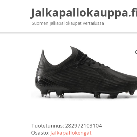
Jalkapallokauppa.f
Suomen jalkapallokaupat vertailussa
Tuotetunnus:
282972103104
Osasto:
Jalkapallokengät