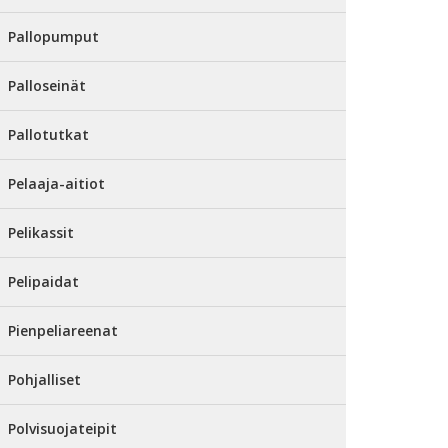
Pallopumput
Palloseinät
Pallotutkat
Pelaaja-aitiot
Pelikassit
Pelipaidat
Pienpeliareenat
Pohjalliset
Polvisuojateipit