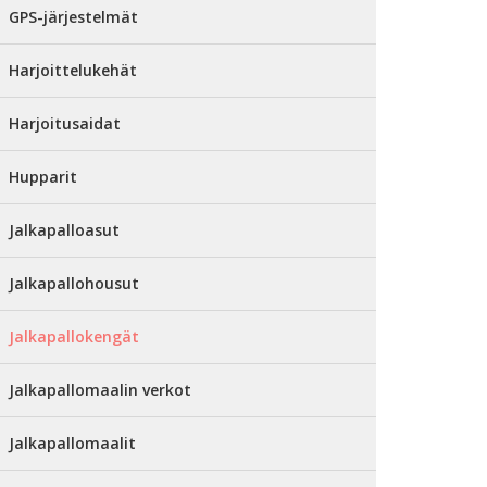
GPS-järjestelmät
Harjoittelukehät
Harjoitusaidat
Hupparit
Jalkapalloasut
Jalkapallohousut
Jalkapallokengät
Jalkapallomaalin verkot
Jalkapallomaalit