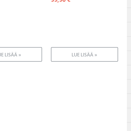
UE LISÄÄ »
LUE LISÄÄ »