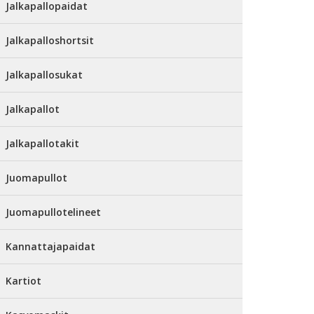
Jalkapallopaidat
Jalkapalloshortsit
Jalkapallosukat
Jalkapallot
Jalkapallotakit
Juomapullot
Juomapullotelineet
Kannattajapaidat
Kartiot