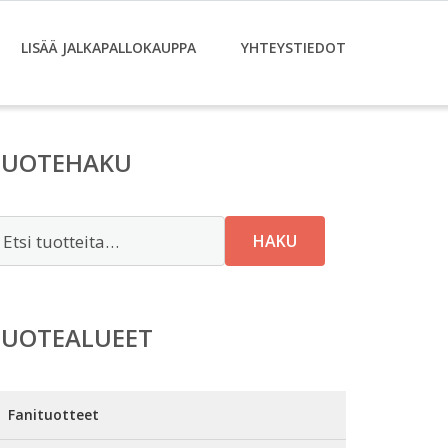
LISÄÄ JALKAPALLOKAUPPA
YHTEYSTIEDOT
TUOTEHAKU
tsi:
HAKU
TUOTEALUEET
Fanituotteet