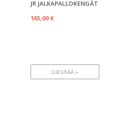
JR JALKAPALLOKENGÄT
165,00
€
LUE LISÄÄ »