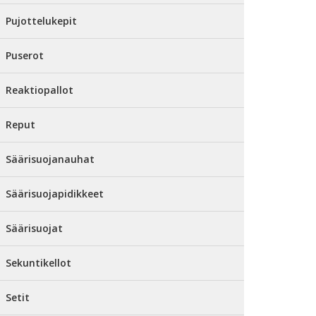
Pujottelukepit
Puserot
Reaktiopallot
Reput
Säärisuojanauhat
Säärisuojapidikkeet
Säärisuojat
Sekuntikellot
Setit