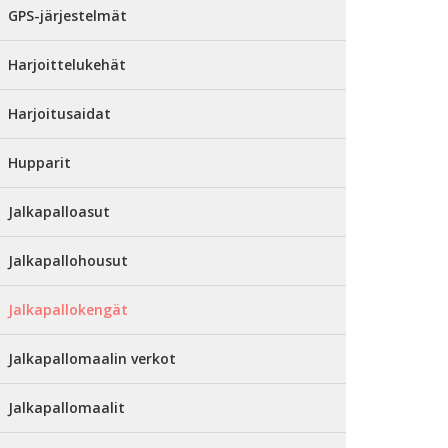
GPS-järjestelmät
Harjoittelukehät
Harjoitusaidat
Hupparit
Jalkapalloasut
Jalkapallohousut
Jalkapallokengät
Jalkapallomaalin verkot
Jalkapallomaalit