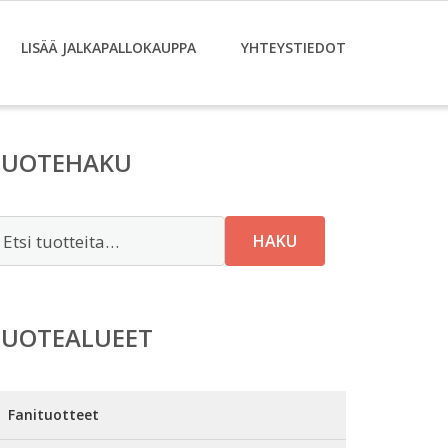
LISÄÄ JALKAPALLOKAUPPA
YHTEYSTIEDOT
TUOTEHAKU
tsi:
HAKU
TUOTEALUEET
Fanituotteet