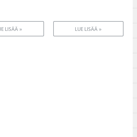
UE LISÄÄ »
LUE LISÄÄ »