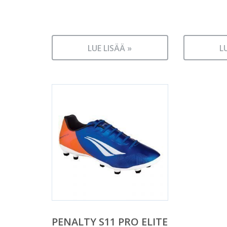
LUE LISÄÄ »
L
PENALTY S11 PRO ELITE