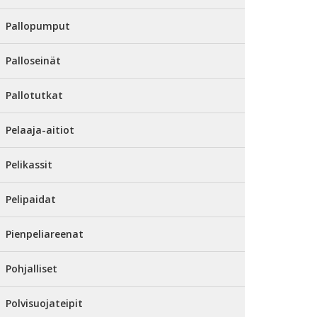
Pallopumput
Palloseinät
Pallotutkat
Pelaaja-aitiot
Pelikassit
Pelipaidat
Pienpeliareenat
Pohjalliset
Polvisuojateipit