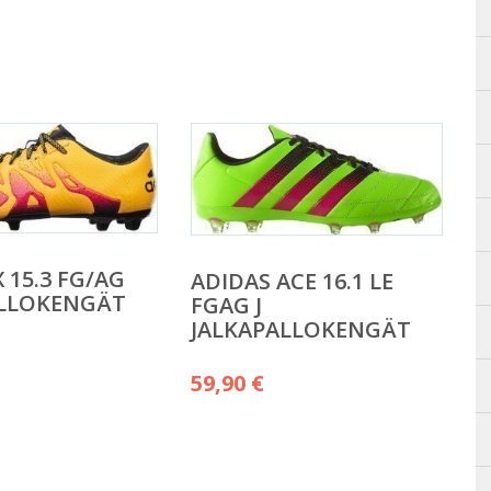
 15.3 FG/AG
ADIDAS ACE 16.1 LE
ALLOKENGÄT
FGAG J
JALKAPALLOKENGÄT
59,90
€