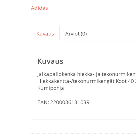
Adidas
Kuvaus
Arviot (0)
Kuvaus
Jalkapallokenkä hiekka- ja tekonurmikenti
Hiekkakenttä-/tekonurmikengät Koot 40 2
Kumipohja
EAN: 2200036131039