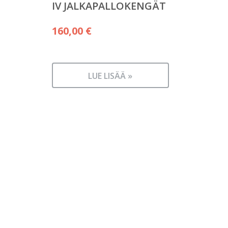
IV JALKAPALLOKENGÄT
160,00
€
LUE LISÄÄ »