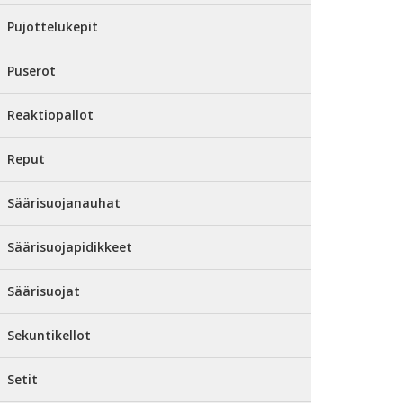
Pujottelukepit
Puserot
Reaktiopallot
Reput
Säärisuojanauhat
Säärisuojapidikkeet
Säärisuojat
Sekuntikellot
Setit