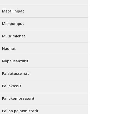
Metallinipat
Minipumput
Muurimiehet
Nauhat
Nopeusanturit
Palautusseinät
Pallokassit
Pallokompressorit
Pallon painemittarit