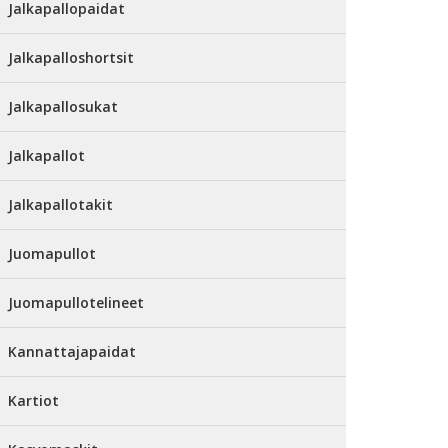
Jalkapallopaidat
Jalkapalloshortsit
Jalkapallosukat
Jalkapallot
Jalkapallotakit
Juomapullot
Juomapullotelineet
Kannattajapaidat
Kartiot