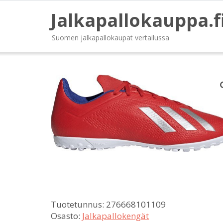
Jalkapallokauppa.f
Suomen jalkapallokaupat vertailussa
Tuotetunnus:
276668101109
Osasto:
Jalkapallokengät