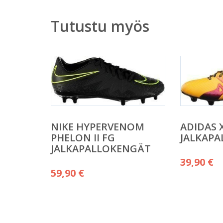
Tutustu myös
NIKE HYPERVENOM
ADIDAS X
PHELON II FG
JALKAP
JALKAPALLOKENGÄT
39,90
€
59,90
€