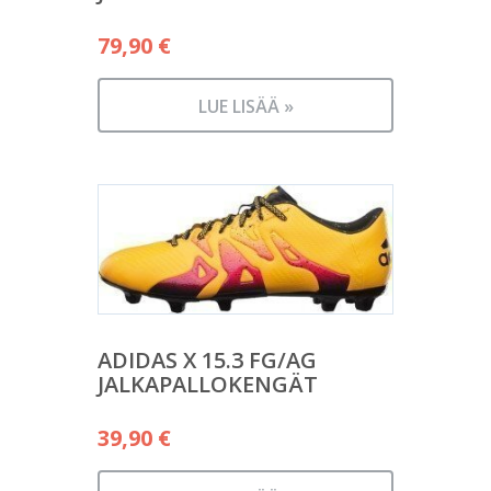
79,90
€
LUE LISÄÄ »
ADIDAS X 15.3 FG/AG
JALKAPALLOKENGÄT
39,90
€