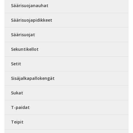
Säärisuojanauhat
Säärisuojapidikkeet
Säärisuojat
Sekuntikellot
Setit
Sisäjalkapallokengät
Sukat
T-paidat
Teipit