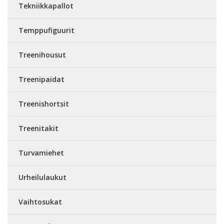
Tekniikkapallot
Temppufiguurit
Treenihousut
Treenipaidat
Treenishortsit
Treenitakit
Turvamiehet
Urheilulaukut
Vaihtosukat