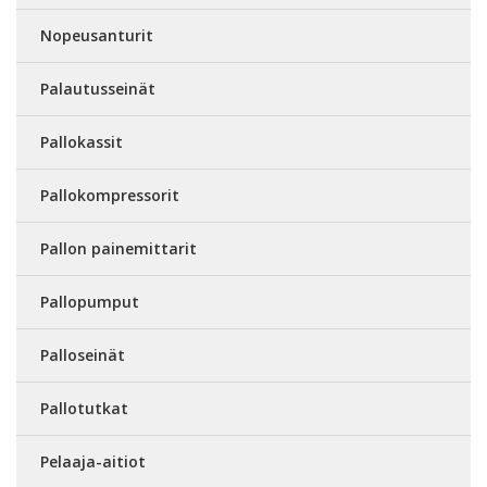
Nopeusanturit
Palautusseinät
Pallokassit
Pallokompressorit
Pallon painemittarit
Pallopumput
Palloseinät
Pallotutkat
Pelaaja-aitiot