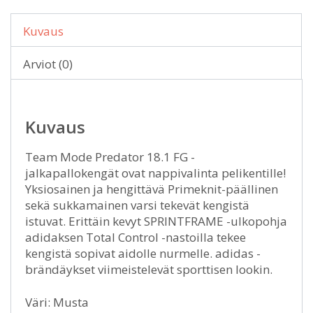
Kuvaus
Arviot (0)
Kuvaus
Team Mode Predator 18.1 FG -
jalkapallokengät ovat nappivalinta pelikentille!
Yksiosainen ja hengittävä Primeknit-päällinen
sekä sukkamainen varsi tekevät kengistä
istuvat. Erittäin kevyt SPRINTFRAME -ulkopohja
adidaksen Total Control -nastoilla tekee
kengistä sopivat aidolle nurmelle. adidas -
brändäykset viimeistelevät sporttisen lookin.
Väri: Musta