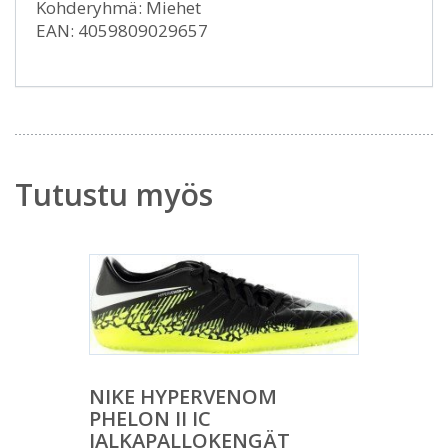
Kohderyhmä: Miehet
EAN: 4059809029657
Tutustu myös
NIKE HYPERVENOM
PHELON II IC
JALKAPALLOKENGÄT