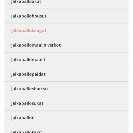
Jalkapalloasut
Jalkapallohousut
Jalkapallokengät
Jalkapallomaalin verkot
Jalkapallomaalit
Jalkapallopaidat
Jalkapalloshortsit
Jalkapallosukat
Jalkapallot
Jalkapallotakit