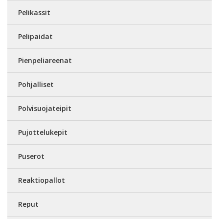
Pelikassit
Pelipaidat
Pienpeliareenat
Pohjalliset
Polvisuojateipit
Pujottelukepit
Puserot
Reaktiopallot
Reput