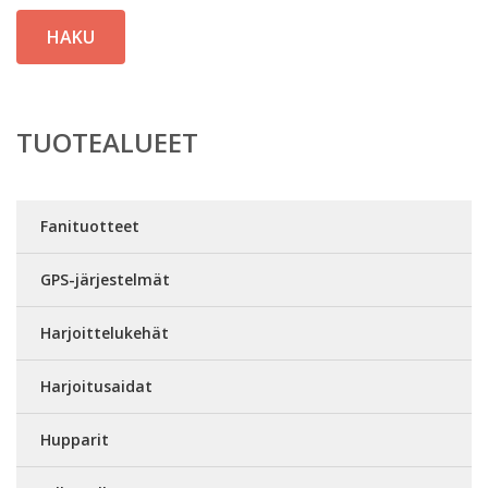
HAKU
TUOTEALUEET
Fanituotteet
GPS-järjestelmät
Harjoittelukehät
Harjoitusaidat
Hupparit