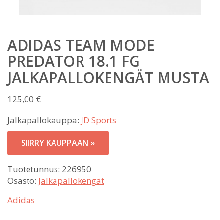
ADIDAS TEAM MODE
PREDATOR 18.1 FG
JALKAPALLOKENGÄT MUSTA
125,00
€
Jalkapallokauppa:
JD Sports
SIIRRY KAUPPAAN »
Tuotetunnus:
226950
Osasto:
Jalkapallokengät
Adidas