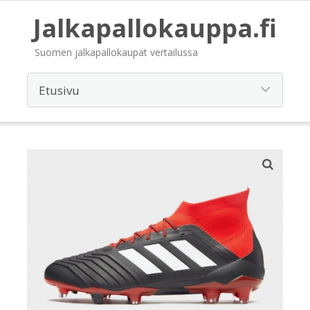
Jalkapallokauppa.fi
Suomen jalkapallokaupat vertailussa