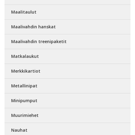
Maalitaulut
Maalivahdin hanskat
Maalivahdin treenipaketit
Matkalaukut
Merkkikartiot
Metallinipat
Minipumput
Muurimiehet
Nauhat