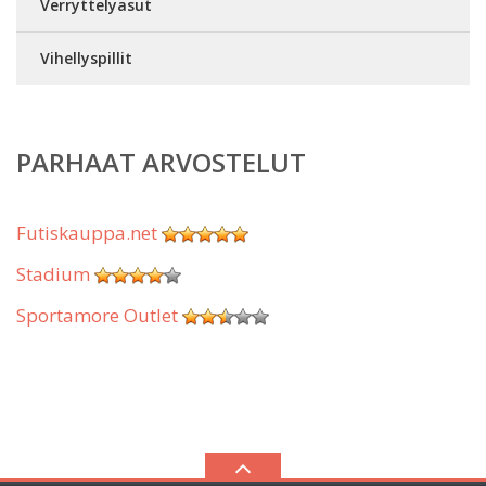
Verryttelyasut
Vihellyspillit
PARHAAT ARVOSTELUT
Futiskauppa.net
Stadium
Sportamore Outlet