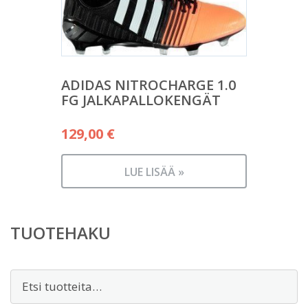
ADIDAS NITROCHARGE 1.0
FG JALKAPALLOKENGÄT
129,00
€
LUE LISÄÄ »
TUOTEHAKU
Etsi: