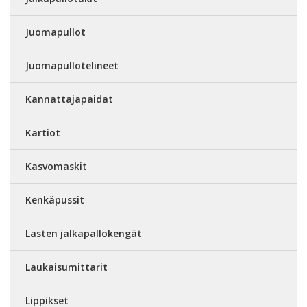
Juomapullot
Juomapullotelineet
Kannattajapaidat
Kartiot
Kasvomaskit
Kenkäpussit
Lasten jalkapallokengät
Laukaisumittarit
Lippikset