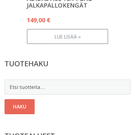
JALKAPALLOKENGÄT
149,00
€
LUE LISÄÄ »
TUOTEHAKU
Etsi:
HAKU