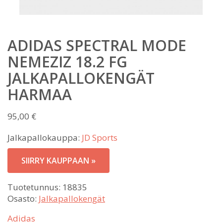
ADIDAS SPECTRAL MODE
NEMEZIZ 18.2 FG
JALKAPALLOKENGÄT
HARMAA
95,00
€
Jalkapallokauppa:
JD Sports
SIIRRY KAUPPAAN »
Tuotetunnus:
18835
Osasto:
Jalkapallokengät
Adidas