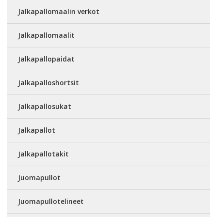
Jalkapallomaalin verkot
Jalkapallomaalit
Jalkapallopaidat
Jalkapalloshortsit
Jalkapallosukat
Jalkapallot
Jalkapallotakit
Juomapullot
Juomapullotelineet