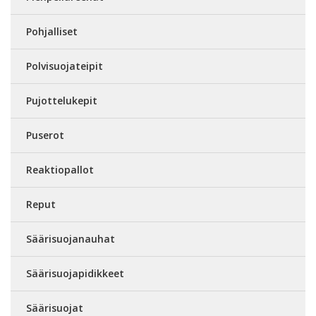
Pohjalliset
Polvisuojateipit
Pujottelukepit
Puserot
Reaktiopallot
Reput
Säärisuojanauhat
Säärisuojapidikkeet
Säärisuojat