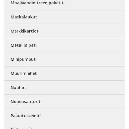
Maalivahdin treenipaketit
Matkalaukut
Merkkikartiot
Metallinipat
Minipumput
Muurimiehet
Nauhat
Nopeusanturit
Palautusseinät