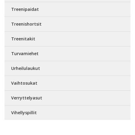
Treenipaidat
Treenishortsit
Treenitakit
Turvamiehet
Urheilulaukut
Vaihtosukat
Verryttelyasut
Vihellyspillit