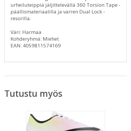
urheiluteippiä jäljittelevällä 360 Torsion Tape -
päällismateriaalilla ja varren Dual Lock -
resorilla.
Väri: Harmaa
Kohderyhmä: Miehet
EAN: 4059811574169
Tutustu myös