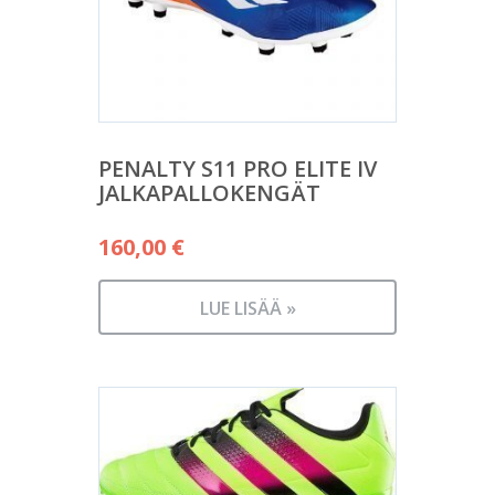
PENALTY S11 PRO ELITE IV
JALKAPALLOKENGÄT
160,00
€
LUE LISÄÄ »