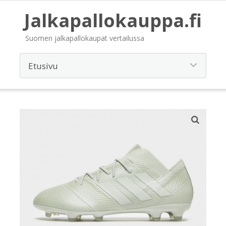
Jalkapallokauppa.fi
Suomen jalkapallokaupat vertailussa