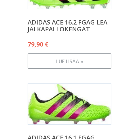
ADIDAS ACE 16.2 FGAG LEA
JALKAPALLOKENGÄT
79,90
€
LUE LISÄÄ »
ADIDAS ACE 16.1 FGAG