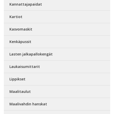
Kannattajapaidat
Kartiot
Kasvomaskit
Kenkäpussit
Lasten jalkapallokengät
Laukaisumittarit
Lippikset
Maalitaulut
Maalivahdin hanskat