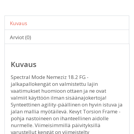
Kuvaus
Arviot (0)
Kuvaus
Spectral Mode Nemeziz 18.2 FG -
jalkapallokengät on valmistettu lajin
vaatimukset huomioon ottaen ja ne ovat
valmiit käyttöön ilman sisäänajokertoja!
Synteettinen agility-päällinen on hyvin istuva ja
jalan mallia myötäilevä. Kevyt Torsion Frame -
pohja nastoineen on ihanteellinen aidolle
nurmelle. Viimeisimmillä päivityksillä
varustellut kengät on viimeistelty