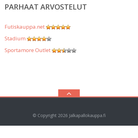
PARHAAT ARVOSTELUT
Futiskauppa.net
Stadium
Sportamore Outlet
© Copyright 2026
Jalkapallokauppa.fi