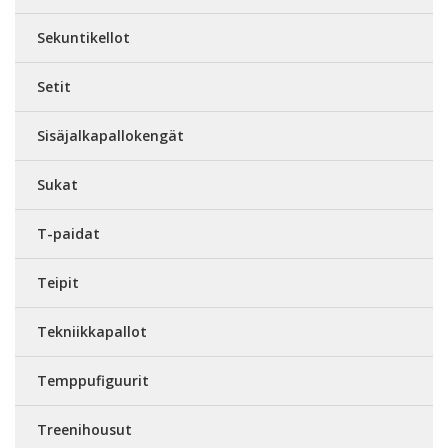
Sekuntikellot
Setit
Sisäjalkapallokengät
Sukat
T-paidat
Teipit
Tekniikkapallot
Temppufiguurit
Treenihousut