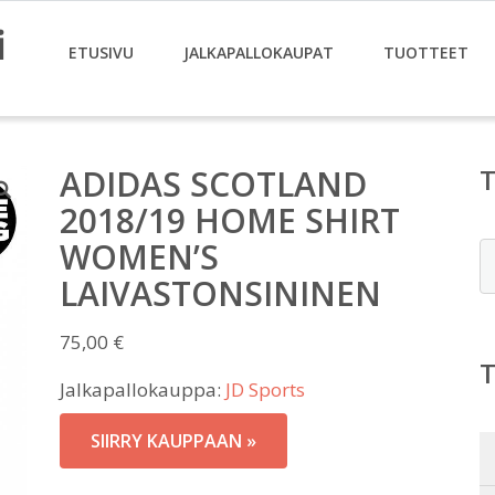
i
ETUSIVU
JALKAPALLOKAUPAT
TUOTTEET
ADIDAS SCOTLAND
2018/19 HOME SHIRT
WOMEN’S
E
LAIVASTONSININEN
75,00
€
Jalkapallokauppa:
JD Sports
SIIRRY KAUPPAAN »