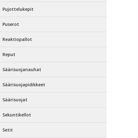
Pujottelukepit
Puserot
Reaktiopallot
Reput
Säärisuojanauhat
Säärisuojapidikkeet
Säärisuojat
Sekuntikellot
Setit