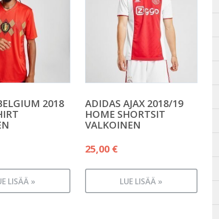
BELGIUM 2018
ADIDAS AJAX 2018/19
HIRT
HOME SHORTSIT
EN
VALKOINEN
25,00
€
UE LISÄÄ »
LUE LISÄÄ »