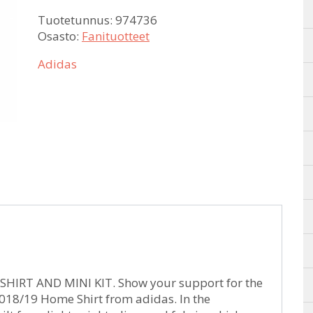
Tuotetunnus:
974736
Osasto:
Fanituotteet
Adidas
HIRT AND MINI KIT. Show your support for the
2018/19 Home Shirt from adidas. In the