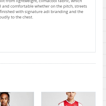
uilt from lightweight, climacool fabric, which
l and comfortable whether on the pitch, streets
s finished with signature adi branding and the
oudly to the chest.