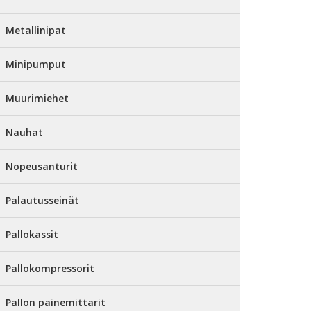
Metallinipat
Minipumput
Muurimiehet
Nauhat
Nopeusanturit
Palautusseinät
Pallokassit
Pallokompressorit
Pallon painemittarit