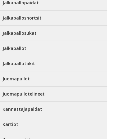
Jalkapallopaidat
Jalkapalloshortsit
Jalkapallosukat
Jalkapallot
Jalkapallotakit
Juomapullot
Juomapullotelineet
Kannattajapaidat
Kartiot