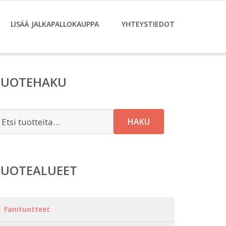
LISÄÄ JALKAPALLOKAUPPA
YHTEYSTIEDOT
TUOTEHAKU
tsi:
HAKU
TUOTEALUEET
Fanituotteet