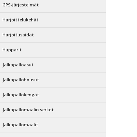
GPS-järjestelmät
Harjoittelukehät
Harjoitusaidat
Hupparit
Jalkapalloasut
Jalkapallohousut
Jalkapallokengät
Jalkapallomaalin verkot
Jalkapallomaalit