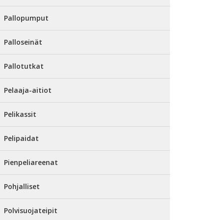
Pallopumput
Palloseinät
Pallotutkat
Pelaaja-aitiot
Pelikassit
Pelipaidat
Pienpeliareenat
Pohjalliset
Polvisuojateipit