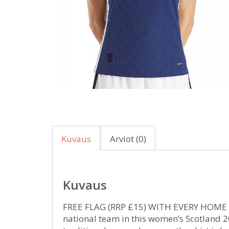
Kuvaus
Arviot (0)
Kuvaus
FREE FLAG (RRP £15) WITH EVERY HOME S
national team in this women’s Scotland 