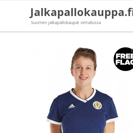
Jalkapallokauppa.f
Suomen jalkapallokaupat vertailussa