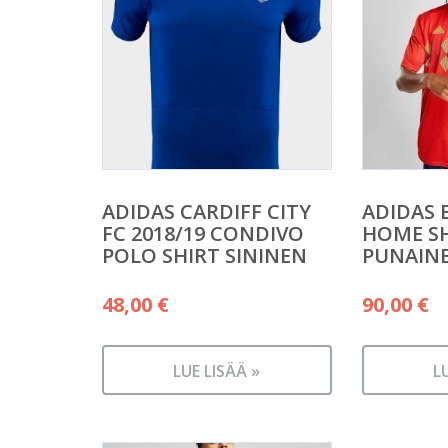
ADIDAS CARDIFF CITY
ADIDAS 
FC 2018/19 CONDIVO
HOME S
POLO SHIRT SININEN
PUNAIN
48,00
€
90,00
€
LUE LISÄÄ »
L