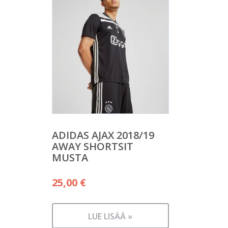
ADIDAS AJAX 2018/19
AWAY SHORTSIT
MUSTA
25,00
€
LUE LISÄÄ »