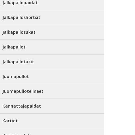
Jalkapallopaidat
Jalkapalloshortsit
Jalkapallosukat
Jalkapallot
Jalkapallotakit
Juomapullot
Juomapullotelineet
Kannattajapaidat
Kartiot