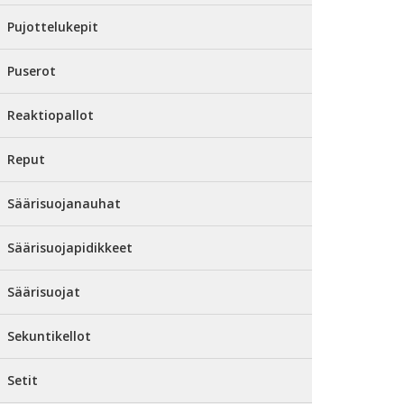
Pujottelukepit
Puserot
Reaktiopallot
Reput
Säärisuojanauhat
Säärisuojapidikkeet
Säärisuojat
Sekuntikellot
Setit