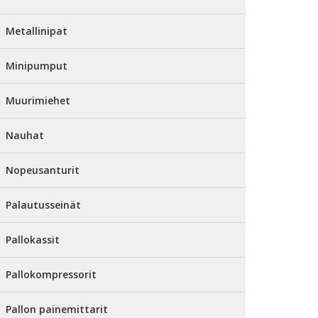
Metallinipat
Minipumput
Muurimiehet
Nauhat
Nopeusanturit
Palautusseinät
Pallokassit
Pallokompressorit
Pallon painemittarit