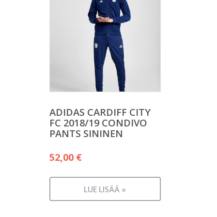
ADIDAS CARDIFF CITY
FC 2018/19 CONDIVO
PANTS SININEN
52,00
€
LUE LISÄÄ »