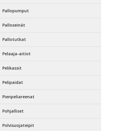
Pallopumput
Palloseinät
Pallotutkat
Pelaaja-aitiot
Pelikassit
Pelipaidat
Pienpeliareenat
Pohjalliset
Polvisuojateipit