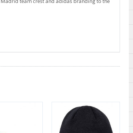
al Madrid team crest and adidas branding to the