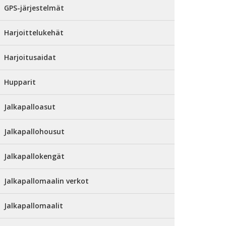
GPS-järjestelmät
Harjoittelukehät
Harjoitusaidat
Hupparit
Jalkapalloasut
Jalkapallohousut
Jalkapallokengät
Jalkapallomaalin verkot
Jalkapallomaalit