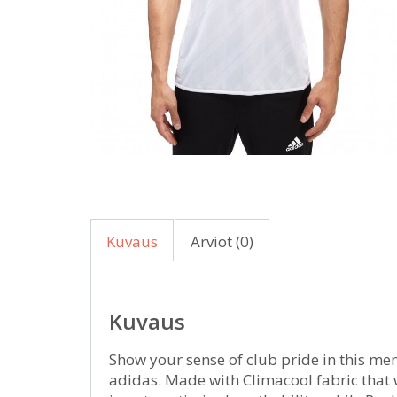
Kuvaus
Arviot (0)
Kuvaus
Show your sense of club pride in this m
adidas. Made with Climacool fabric that 