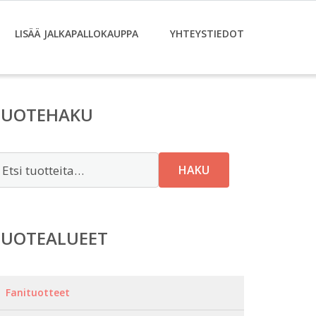
LISÄÄ JALKAPALLOKAUPPA
YHTEYSTIEDOT
TUOTEHAKU
tsi:
HAKU
TUOTEALUEET
Fanituotteet