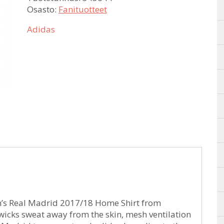
Osasto:
Fanituotteet
Adidas
en’s Real Madrid 2017/18 Home Shirt from
wicks sweat away from the skin, mesh ventilation