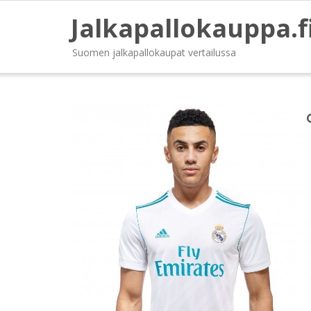
Jalkapallokauppa.f
Suomen jalkapallokaupat vertailussa