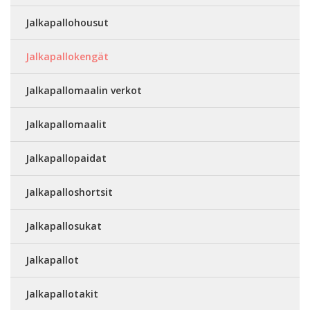
Jalkapallohousut
Jalkapallokengät
Jalkapallomaalin verkot
Jalkapallomaalit
Jalkapallopaidat
Jalkapalloshortsit
Jalkapallosukat
Jalkapallot
Jalkapallotakit