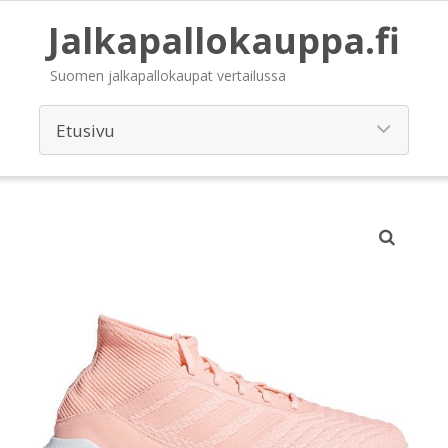
Jalkapallokauppa.fi
Suomen jalkapallokaupat vertailussa