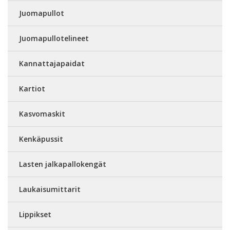
Juomapullot
Juomapullotelineet
Kannattajapaidat
Kartiot
Kasvomaskit
Kenkäpussit
Lasten jalkapallokengät
Laukaisumittarit
Lippikset