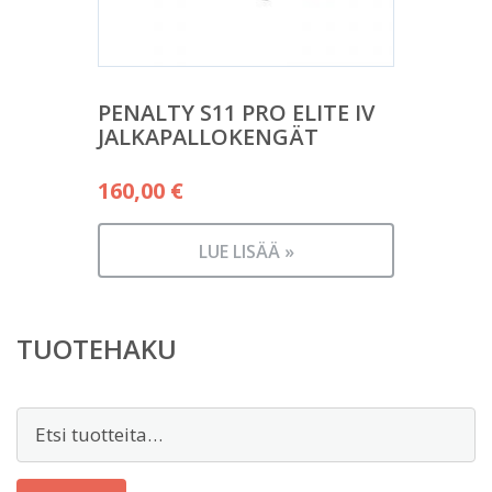
PENALTY S11 PRO ELITE IV
JALKAPALLOKENGÄT
160,00
€
LUE LISÄÄ »
TUOTEHAKU
Etsi: