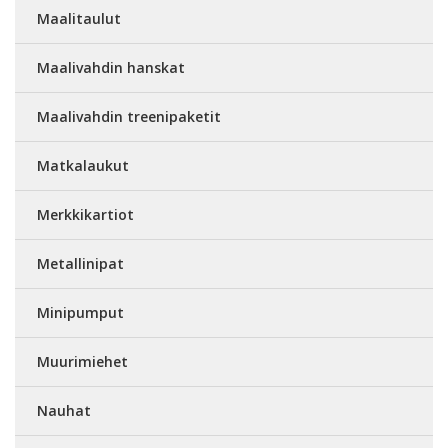
Maalitaulut
Maalivahdin hanskat
Maalivahdin treenipaketit
Matkalaukut
Merkkikartiot
Metallinipat
Minipumput
Muurimiehet
Nauhat