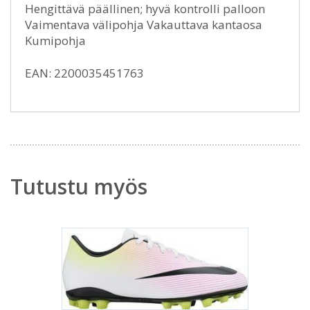
Hengittävä päällinen; hyvä kontrolli palloon
Vaimentava välipohja Vakauttava kantaosa
Kumipohja
EAN: 2200035451763
Tutustu myös