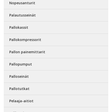
Nopeusanturit
Palautusseinät
Pallokassit
Pallokompressorit
Pallon painemittarit
Pallopumput
Palloseinät
Pallotutkat
Pelaaja-aitiot