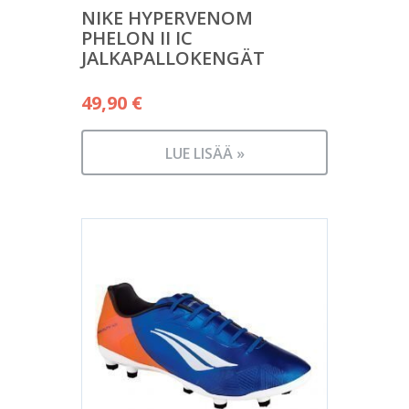
NIKE HYPERVENOM
PHELON II IC
JALKAPALLOKENGÄT
49,90
€
LUE LISÄÄ »