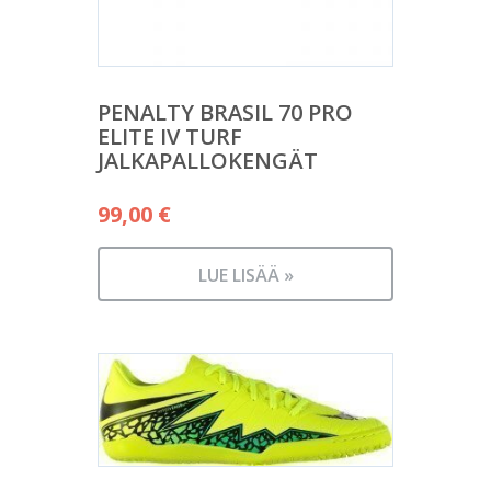
PENALTY BRASIL 70 PRO
ELITE IV TURF
JALKAPALLOKENGÄT
99,00
€
LUE LISÄÄ »