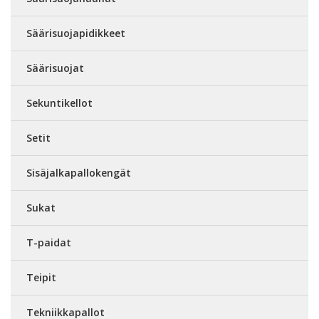
Säärisuojapidikkeet
Säärisuojat
Sekuntikellot
Setit
Sisäjalkapallokengät
Sukat
T-paidat
Teipit
Tekniikkapallot