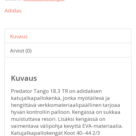
Adidas
Kuvaus
Arviot (0)
Kuvaus
Predator Tango 18.3 TR on adidaksen
katujalkapallokenkä, jonka myötäilevä ja
hengittävä verkkomateriaalipäällinen tarjoaa
hyvän kontrollin palloon. Kengässä on sukkaa
muistuttava resori. Lisäksi kengässä on
vaimentava välipohja kevyttä EVA-materiaalia.
Katujalkapallokengät Koot 40–44 2/3