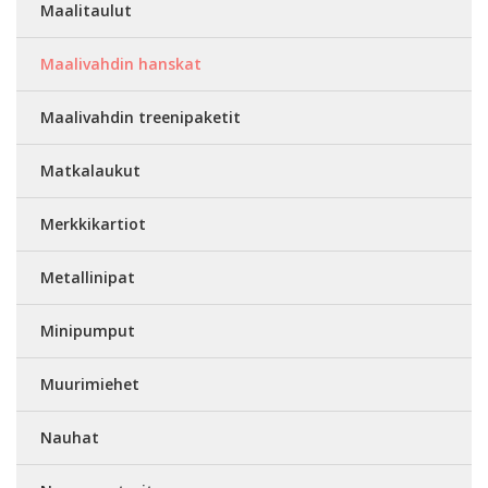
Maalitaulut
Maalivahdin hanskat
Maalivahdin treenipaketit
Matkalaukut
Merkkikartiot
Metallinipat
Minipumput
Muurimiehet
Nauhat