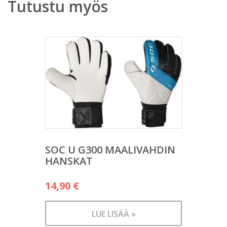
Tutustu myös
SOC U G300 MAALIVAHDIN
HANSKAT
14,90
€
LUE LISÄÄ »