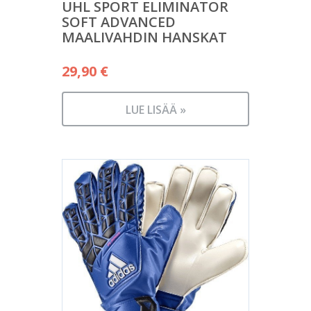
UHL SPORT ELIMINATOR
SOFT ADVANCED
MAALIVAHDIN HANSKAT
29,90
€
LUE LISÄÄ »