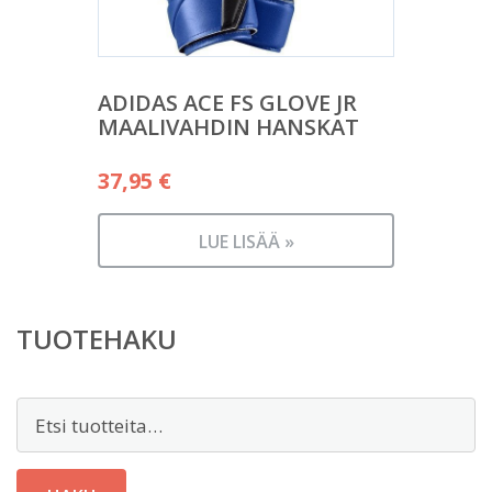
ADIDAS ACE FS GLOVE JR
MAALIVAHDIN HANSKAT
37,95
€
LUE LISÄÄ »
TUOTEHAKU
Etsi: