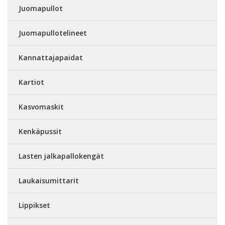
Juomapullot
Juomapullotelineet
Kannattajapaidat
Kartiot
Kasvomaskit
Kenkäpussit
Lasten jalkapallokengät
Laukaisumittarit
Lippikset