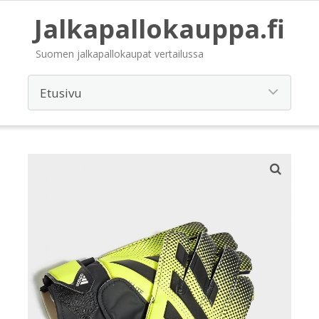
Jalkapallokauppa.fi
Suomen jalkapallokaupat vertailussa