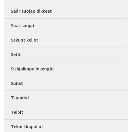
Säärisuojapidikkeet
Säärisuojat
Sekuntikellot
Setit
Sisäjalkapallokengät
Sukat
T-paidat
Teipit
Tekniikkapallot