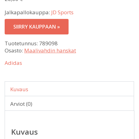
Jalkapallokauppa:
JD Sports
SIIRRY KAUPPAAN »
Tuotetunnus:
789098
Osasto:
Maalivahdin hanskat
Adidas
Kuvaus
Arviot (0)
Kuvaus