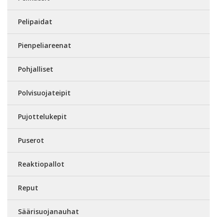
Pelipaidat
Pienpeliareenat
Pohjalliset
Polvisuojateipit
Pujottelukepit
Puserot
Reaktiopallot
Reput
Säärisuojanauhat