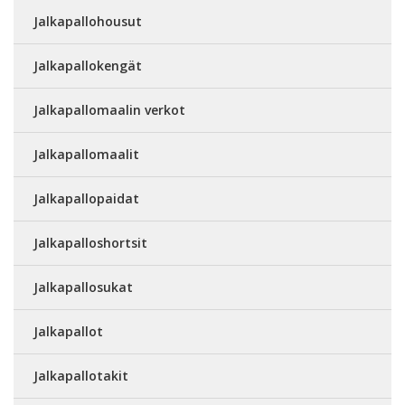
Jalkapallohousut
Jalkapallokengät
Jalkapallomaalin verkot
Jalkapallomaalit
Jalkapallopaidat
Jalkapalloshortsit
Jalkapallosukat
Jalkapallot
Jalkapallotakit