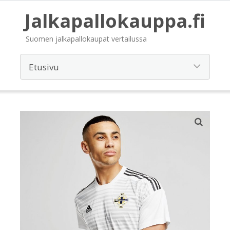
Jalkapallokauppa.fi
Suomen jalkapallokaupat vertailussa