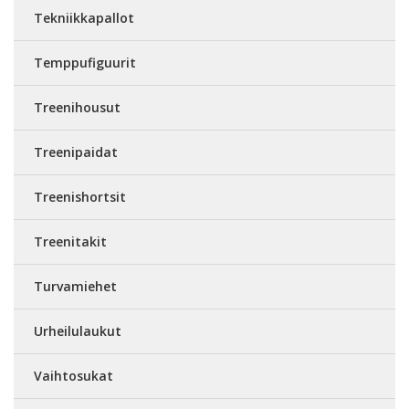
Tekniikkapallot
Temppufiguurit
Treenihousut
Treenipaidat
Treenishortsit
Treenitakit
Turvamiehet
Urheilulaukut
Vaihtosukat