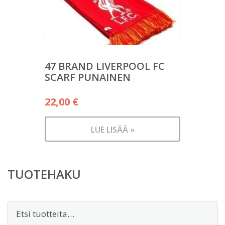
47 BRAND LIVERPOOL FC
SCARF PUNAINEN
22,00
€
LUE LISÄÄ »
TUOTEHAKU
Etsi: