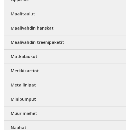
Maalitaulut
Maalivahdin hanskat
Maalivahdin treenipaketit
Matkalaukut
Merkkikartiot
Metallinipat
Minipumput
Muurimiehet
Nauhat