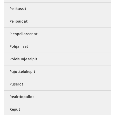
Pelikassit
Pelipaidat
Pienpeliareenat
Pohjalliset
Polvisuojateipit
Pujottelukepit
Puserot
Reaktiopallot
Reput