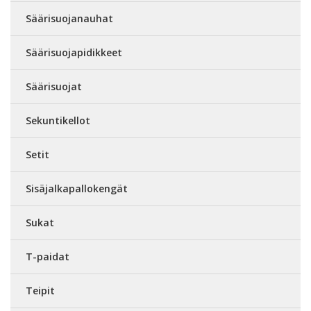
Säärisuojanauhat
Säärisuojapidikkeet
Säärisuojat
Sekuntikellot
Setit
Sisäjalkapallokengät
Sukat
T-paidat
Teipit