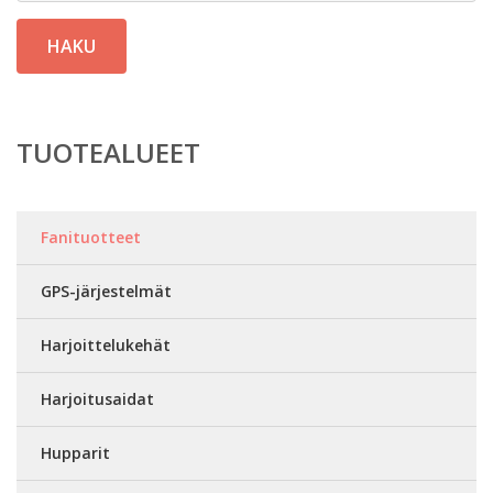
HAKU
TUOTEALUEET
Fanituotteet
GPS-järjestelmät
Harjoittelukehät
Harjoitusaidat
Hupparit