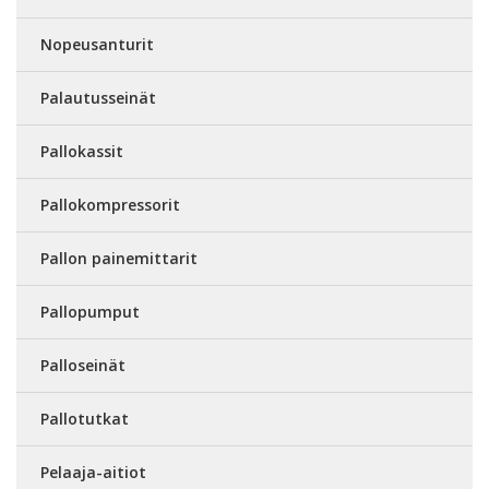
Nopeusanturit
Palautusseinät
Pallokassit
Pallokompressorit
Pallon painemittarit
Pallopumput
Palloseinät
Pallotutkat
Pelaaja-aitiot