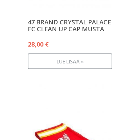
47 BRAND CRYSTAL PALACE
FC CLEAN UP CAP MUSTA
28,00
€
LUE LISÄÄ »