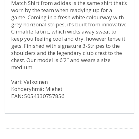
Match Shirt from adidas is the same shirt that’s
worn by the team when readying up for a
game. Coming in a fresh white colourway with
grey horizonal stripes, it’s built from innovative
Climalite fabric, which wicks away sweat to
keep you feeling cool and dry, however tense it
gets. Finished with signature 3-Stripes to the
shoulders and the legendary club crest to the
chest. Our model is 6’2″ and wears a size
medium.
Väri: Valkoinen
Kohderyhmä: Miehet
EAN: 5054330757856