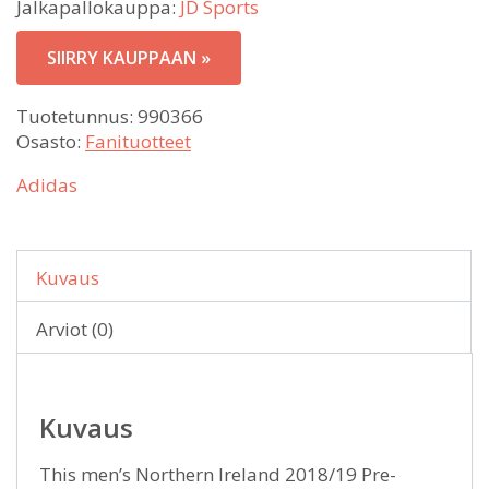
Jalkapallokauppa:
JD Sports
SIIRRY KAUPPAAN »
Tuotetunnus:
990366
Osasto:
Fanituotteet
Adidas
Kuvaus
Arviot (0)
Kuvaus
This men’s Northern Ireland 2018/19 Pre-