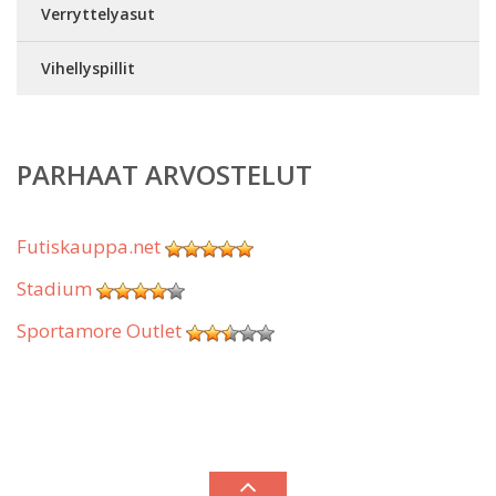
Verryttelyasut
Vihellyspillit
PARHAAT ARVOSTELUT
Futiskauppa.net
Stadium
Sportamore Outlet