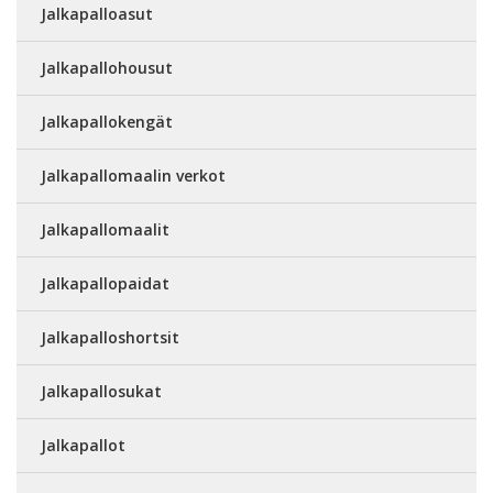
Jalkapalloasut
Jalkapallohousut
Jalkapallokengät
Jalkapallomaalin verkot
Jalkapallomaalit
Jalkapallopaidat
Jalkapalloshortsit
Jalkapallosukat
Jalkapallot