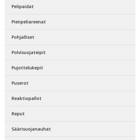
Pelipaidat
Pienpeliareenat
Pohjalliset
Polvisuojateipit
Pujottelukepit
Puserot
Reaktiopallot
Reput
Säärisuojanauhat