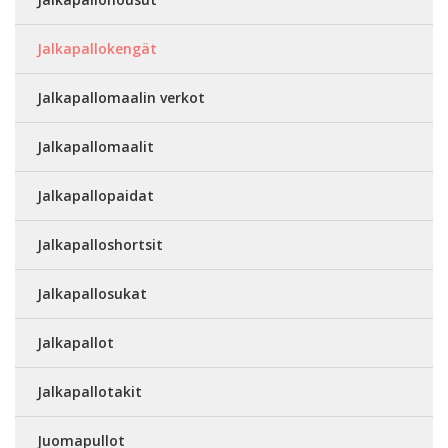
Jalkapallokengät
Jalkapallomaalin verkot
Jalkapallomaalit
Jalkapallopaidat
Jalkapalloshortsit
Jalkapallosukat
Jalkapallot
Jalkapallotakit
Juomapullot