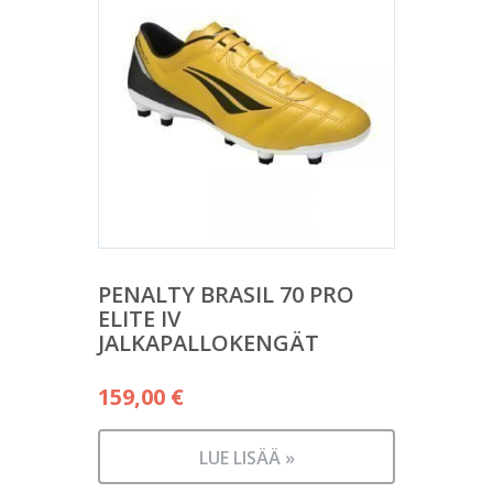
PENALTY BRASIL 70 PRO
ELITE IV
JALKAPALLOKENGÄT
159,00
€
LUE LISÄÄ »