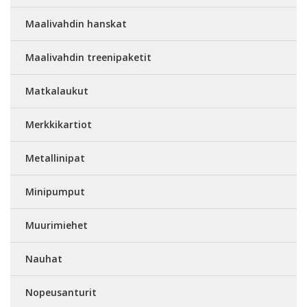
Maalivahdin hanskat
Maalivahdin treenipaketit
Matkalaukut
Merkkikartiot
Metallinipat
Minipumput
Muurimiehet
Nauhat
Nopeusanturit