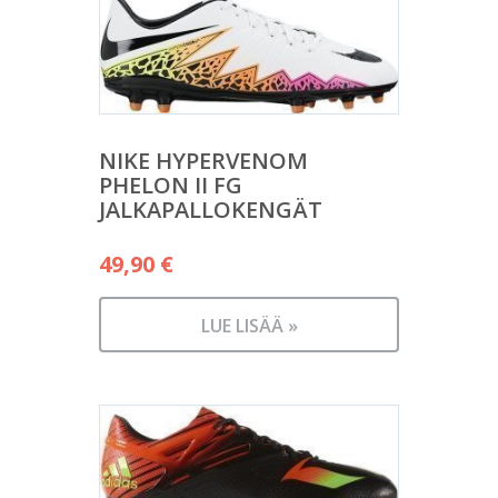
NIKE HYPERVENOM
PHELON II FG
JALKAPALLOKENGÄT
49,90
€
LUE LISÄÄ »