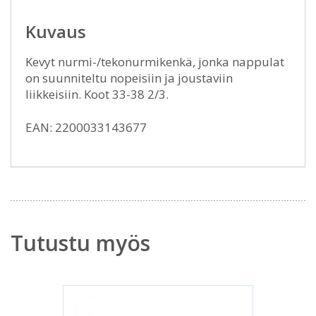
Kuvaus
Kevyt nurmi-/tekonurmikenkä, jonka nappulat
on suunniteltu nopeisiin ja joustaviin
liikkeisiin. Koot 33-38 2/3.
EAN: 2200033143677
Tutustu myös