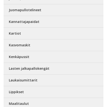
Juomapullotelineet
Kannattajapaidat
Kartiot
Kasvomaskit
Kenkäpussit
Lasten jalkapallokengät
Laukaisumittarit
Lippikset
Maalitaulut