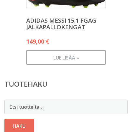
ADIDAS MESSI 15.1 FGAG
JALKAPALLOKENGÄT
149,00
€
LUE LISÄÄ »
TUOTEHAKU
Etsi:
HAKU