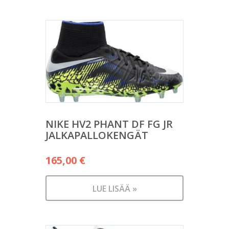
NIKE HV2 PHANT DF FG JR
JALKAPALLOKENGÄT
165,00
€
LUE LISÄÄ »