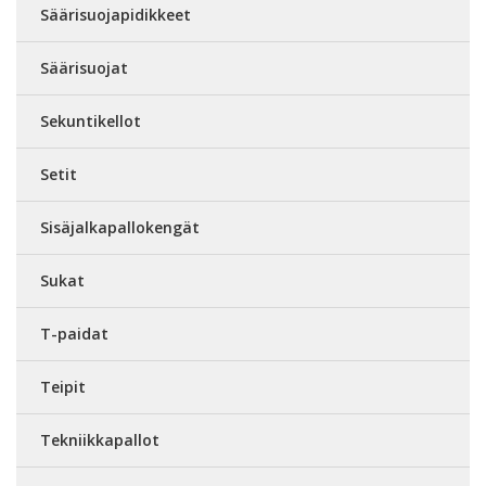
Säärisuojapidikkeet
Säärisuojat
Sekuntikellot
Setit
Sisäjalkapallokengät
Sukat
T-paidat
Teipit
Tekniikkapallot