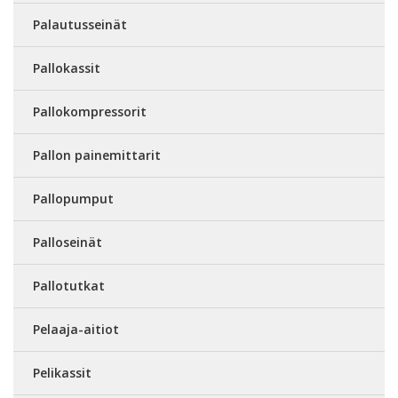
Palautusseinät
Pallokassit
Pallokompressorit
Pallon painemittarit
Pallopumput
Palloseinät
Pallotutkat
Pelaaja-aitiot
Pelikassit