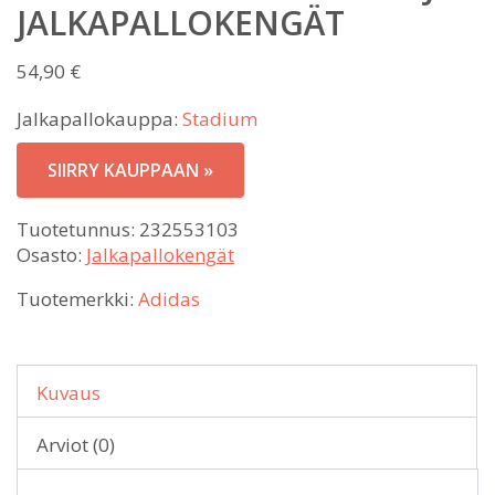
JALKAPALLOKENGÄT
54,90
€
Jalkapallokauppa:
Stadium
SIIRRY KAUPPAAN »
Tuotetunnus:
232553103
Osasto:
Jalkapallokengät
Tuotemerkki:
Adidas
Kuvaus
Arviot (0)