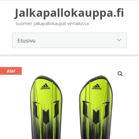
Jalkapallokauppa.fi
Suomen jalkapallokaupat vertailussa
Ale!