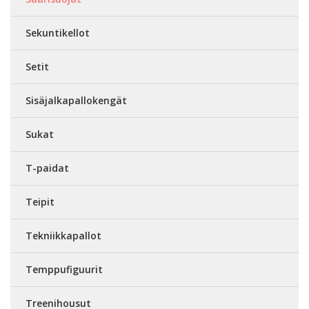
Sekuntikellot
Setit
Sisäjalkapallokengät
Sukat
T-paidat
Teipit
Tekniikkapallot
Temppufiguurit
Treenihousut