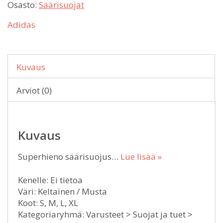
Osasto:
Säärisuojat
Adidas
Kuvaus
Arviot (0)
Kuvaus
Superhieno säärisuojus…
Lue lisää »
Kenelle: Ei tietoa
Väri: Keltainen / Musta
Koot: S, M, L, XL
Kategoriaryhmä: Varusteet > Suojat ja tuet >