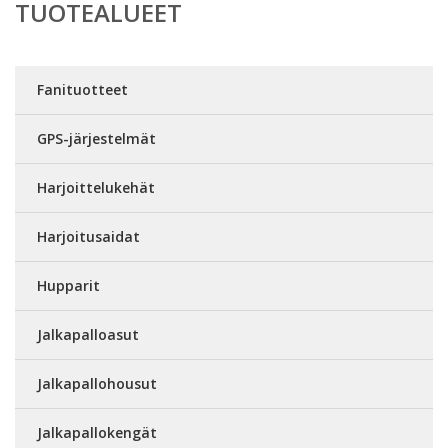
TUOTEALUEET
Fanituotteet
GPS-järjestelmät
Harjoittelukehät
Harjoitusaidat
Hupparit
Jalkapalloasut
Jalkapallohousut
Jalkapallokengät