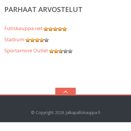
PARHAAT ARVOSTELUT
Futiskauppa.net
Stadium
Sportamore Outlet
© Copyright 2026
Jalkapallokauppa.fi