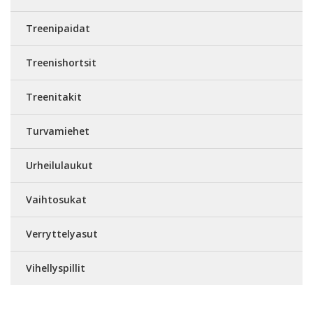
Treenipaidat
Treenishortsit
Treenitakit
Turvamiehet
Urheilulaukut
Vaihtosukat
Verryttelyasut
Vihellyspillit