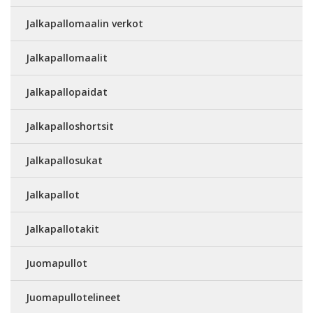
Jalkapallomaalin verkot
Jalkapallomaalit
Jalkapallopaidat
Jalkapalloshortsit
Jalkapallosukat
Jalkapallot
Jalkapallotakit
Juomapullot
Juomapullotelineet