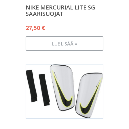
NIKE MERCURIAL LITE SG
SÄÄRISUOJAT
27,50
€
LUE LISÄÄ »