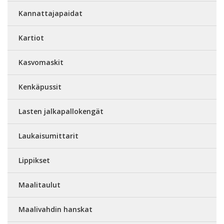
Kannattajapaidat
Kartiot
Kasvomaskit
Kenkäpussit
Lasten jalkapallokengät
Laukaisumittarit
Lippikset
Maalitaulut
Maalivahdin hanskat