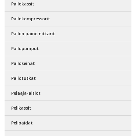
Pallokassit
Pallokompressorit
Pallon painemittarit
Pallopumput
Palloseinät
Pallotutkat
Pelaaja-aitiot
Pelikassit
Pelipaidat