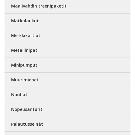
Maalivahdin treenipaketit
Matkalaukut
Merkkikartiot
Metallinipat
Minipumput
Muurimiehet
Nauhat
Nopeusanturit
Palautusseinät