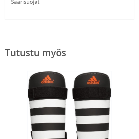
Säärisuojat
Tutustu myös