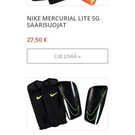
NIKE MERCURIAL LITE SG
SÄÄRISUOJAT
27,50
€
LUE LISÄÄ »