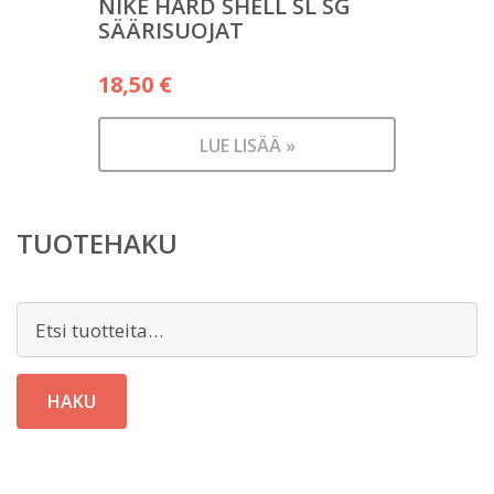
NIKE HARD SHELL SL SG
SÄÄRISUOJAT
18,50
€
LUE LISÄÄ »
TUOTEHAKU
Etsi:
HAKU