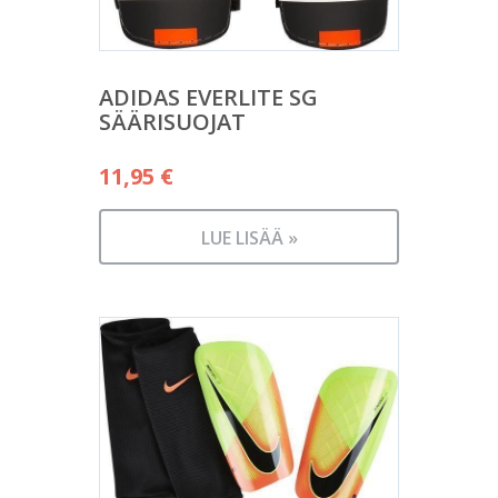
ADIDAS EVERLITE SG
SÄÄRISUOJAT
11,95
€
LUE LISÄÄ »