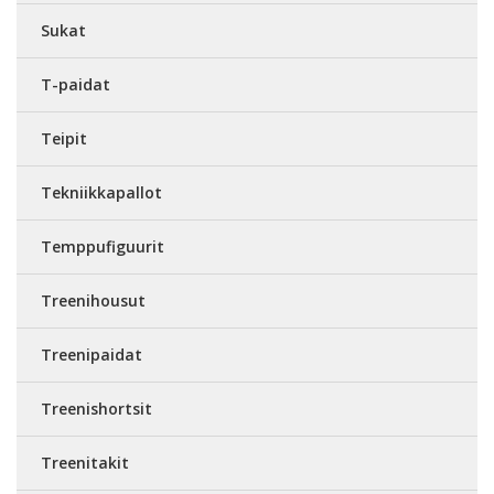
Sukat
T-paidat
Teipit
Tekniikkapallot
Temppufiguurit
Treenihousut
Treenipaidat
Treenishortsit
Treenitakit