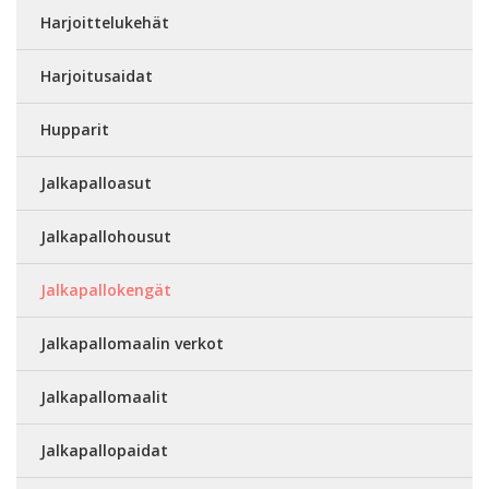
Harjoittelukehät
Harjoitusaidat
Hupparit
Jalkapalloasut
Jalkapallohousut
Jalkapallokengät
Jalkapallomaalin verkot
Jalkapallomaalit
Jalkapallopaidat