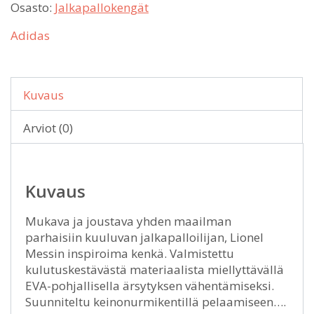
Osasto:
Jalkapallokengät
Adidas
Kuvaus
Arviot (0)
Kuvaus
Mukava ja joustava yhden maailman
parhaisiin kuuluvan jalkapalloilijan, Lionel
Messin inspiroima kenkä. Valmistettu
kulutuskestävästä materiaalista miellyttävällä
EVA-pohjallisella ärsytyksen vähentämiseksi.
Suunniteltu keinonurmikentillä pelaamiseen….