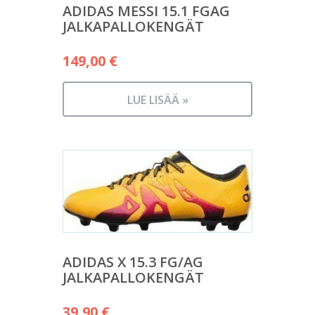
ADIDAS MESSI 15.1 FGAG
JALKAPALLOKENGÄT
149,00
€
LUE LISÄÄ »
ADIDAS X 15.3 FG/AG
JALKAPALLOKENGÄT
39,90
€