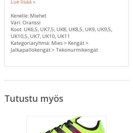
Lue lisää »
Kenelle: Miehet
Väri: Oranssi
Koot: UK6,5, UK7,5, UK8, UK8,5, UK9, UK9,5,
UK10,5, UK7, UK10, UK11
Kategoriaryhmä: Mies > Kengät >
Jalkapallokengät > Tekonurmikengät
Tutustu myös