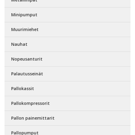
Minipumput
Muurimiehet
Nauhat
Nopeusanturit
Palautusseinät
Pallokassit
Pallokompressorit
Pallon painemittarit
Pallopumput