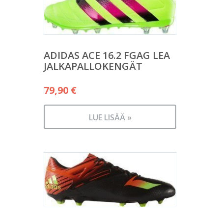
ADIDAS ACE 16.2 FGAG LEA
JALKAPALLOKENGÄT
79,90
€
LUE LISÄÄ »