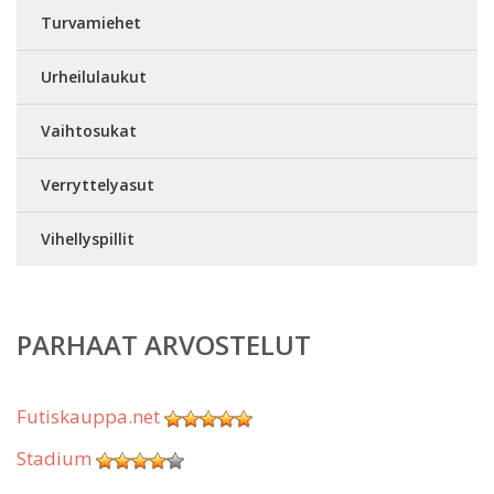
Turvamiehet
Urheilulaukut
Vaihtosukat
Verryttelyasut
Vihellyspillit
PARHAAT ARVOSTELUT
Futiskauppa.net
Stadium