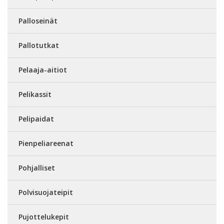
Palloseinät
Pallotutkat
Pelaaja-aitiot
Pelikassit
Pelipaidat
Pienpeliareenat
Pohjalliset
Polvisuojateipit
Pujottelukepit