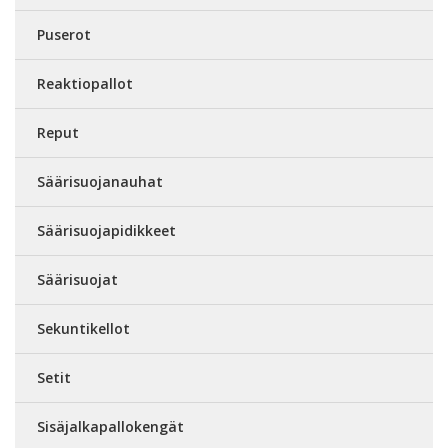
Puserot
Reaktiopallot
Reput
Säärisuojanauhat
Säärisuojapidikkeet
Säärisuojat
Sekuntikellot
Setit
Sisäjalkapallokengät