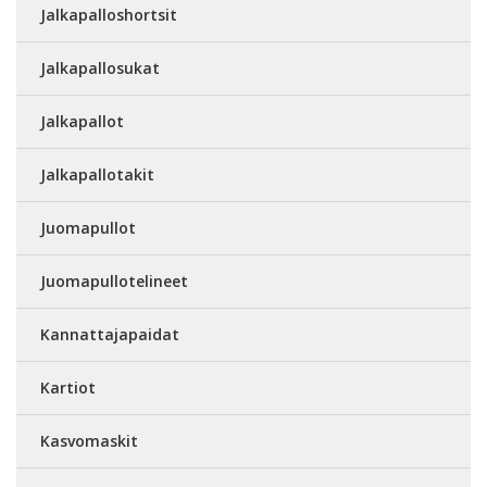
Jalkapalloshortsit
Jalkapallosukat
Jalkapallot
Jalkapallotakit
Juomapullot
Juomapullotelineet
Kannattajapaidat
Kartiot
Kasvomaskit