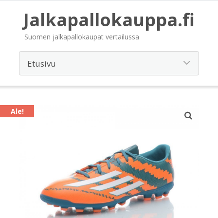
Jalkapallokauppa.fi
Suomen jalkapallokaupat vertailussa
Ale!