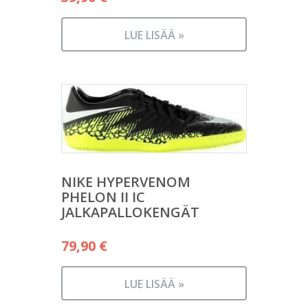
LUE LISÄÄ »
NIKE HYPERVENOM
PHELON II IC
JALKAPALLOKENGÄT
79,90
€
LUE LISÄÄ »