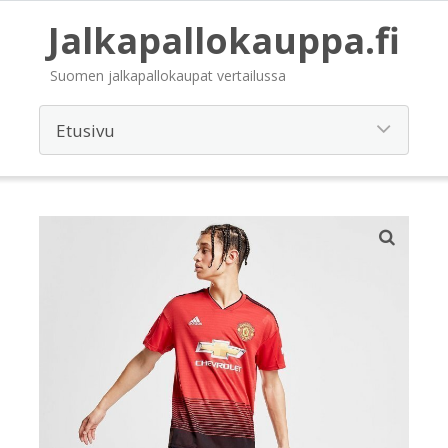
Jalkapallokauppa.fi
Suomen jalkapallokaupat vertailussa