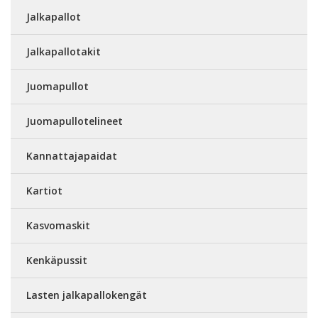
Jalkapallot
Jalkapallotakit
Juomapullot
Juomapullotelineet
Kannattajapaidat
Kartiot
Kasvomaskit
Kenkäpussit
Lasten jalkapallokengät