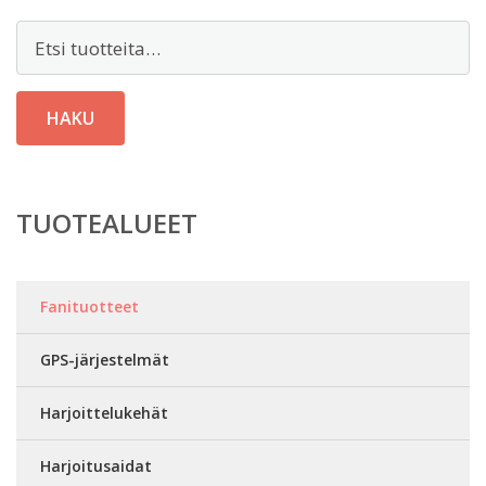
Etsi:
HAKU
TUOTEALUEET
Fanituotteet
GPS-järjestelmät
Harjoittelukehät
Harjoitusaidat