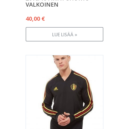
VALKOINEN
40,00
€
LUE LISÄÄ »