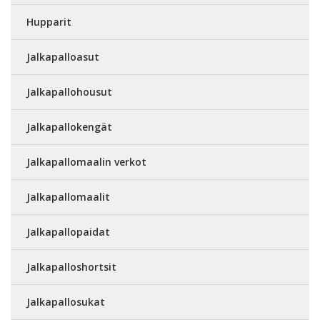
Hupparit
Jalkapalloasut
Jalkapallohousut
Jalkapallokengät
Jalkapallomaalin verkot
Jalkapallomaalit
Jalkapallopaidat
Jalkapalloshortsit
Jalkapallosukat