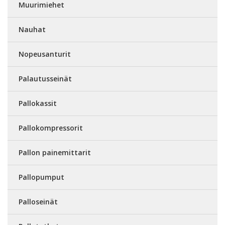
Muurimiehet
Nauhat
Nopeusanturit
Palautusseinät
Pallokassit
Pallokompressorit
Pallon painemittarit
Pallopumput
Palloseinät