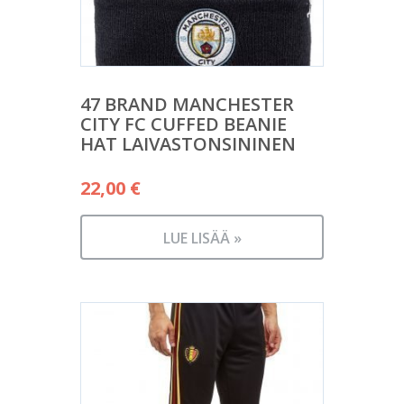
47 BRAND MANCHESTER
CITY FC CUFFED BEANIE
HAT LAIVASTONSININEN
22,00
€
LUE LISÄÄ »