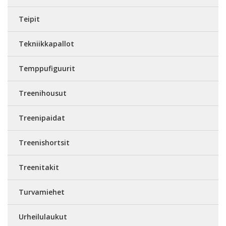
Teipit
Tekniikkapallot
Temppufiguurit
Treenihousut
Treenipaidat
Treenishortsit
Treenitakit
Turvamiehet
Urheilulaukut