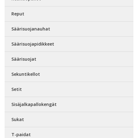
Reput
Säärisuojanauhat
Säärisuojapidikkeet
Säärisuojat
Sekuntikellot
Setit
Sisäjalkapallokengät
Sukat
T-paidat