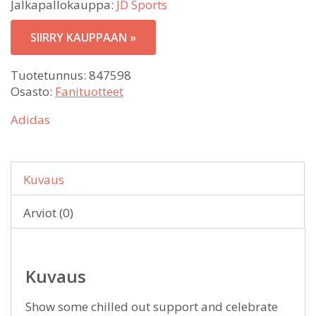
Jalkapallokauppa:
JD Sports
SIIRRY KAUPPAAN »
Tuotetunnus:
847598
Osasto:
Fanituotteet
Adidas
Kuvaus
Arviot (0)
Kuvaus
Show some chilled out support and celebrate