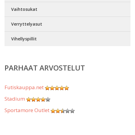
Vaihtosukat
Verryttelyasut
Vihellyspillit
PARHAAT ARVOSTELUT
Futiskauppa.net
Stadium
Sportamore Outlet