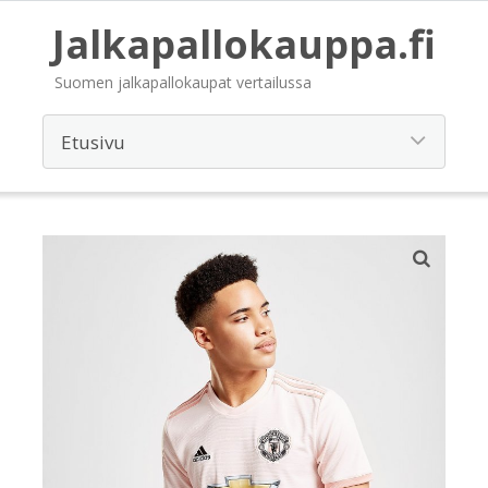
Jalkapallokauppa.fi
Suomen jalkapallokaupat vertailussa