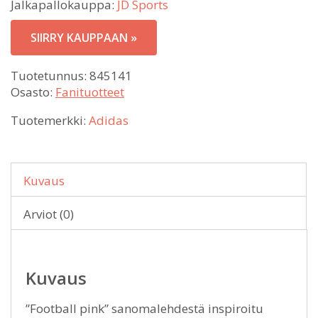
Jalkapallokauppa:
JD Sports
SIIRRY KAUPPAAN »
Tuotetunnus:
845141
Osasto:
Fanituotteet
Tuotemerkki:
Adidas
Kuvaus
Arviot (0)
Kuvaus
”Football pink” sanomalehdestä inspiroitu