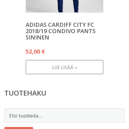
ADIDAS CARDIFF CITY FC
2018/19 CONDIVO PANTS
SININEN
52,00
€
LUE LISÄÄ »
TUOTEHAKU
Etsi: