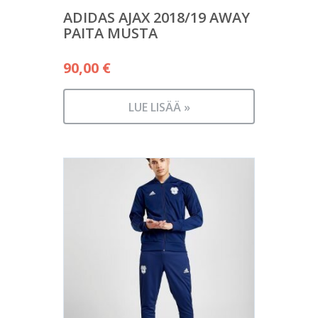
ADIDAS AJAX 2018/19 AWAY
PAITA MUSTA
90,00
€
LUE LISÄÄ »