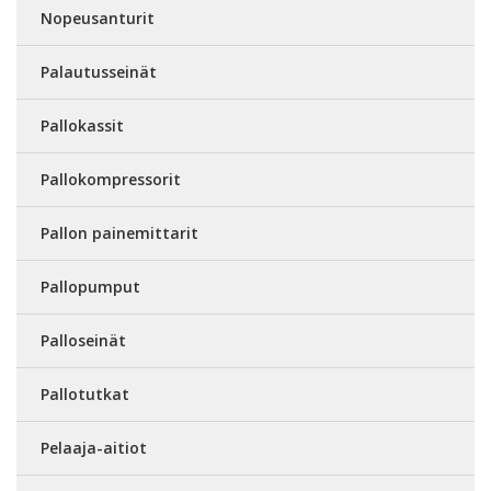
Nopeusanturit
Palautusseinät
Pallokassit
Pallokompressorit
Pallon painemittarit
Pallopumput
Palloseinät
Pallotutkat
Pelaaja-aitiot