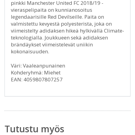
pinkki Manchester United FC 2018/19 -
vieraspelipaita on kunnianosoitus
legendaarisille Red Devilseille. Paita on
valmistettu kevyestä polyesterista, joka on
viimeistelty adidaksen hikeä hylkivällä Climate-
teknologialla. Joukkueen sekä adidaksen
brändäykset viimeistelevät uniikin
kokonaisuuden.
Väri: Vaaleanpunainen
Kohderyhmä: Miehet
EAN: 4059807807257
Tutustu myös