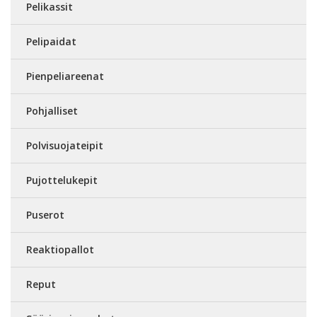
Pelikassit
Pelipaidat
Pienpeliareenat
Pohjalliset
Polvisuojateipit
Pujottelukepit
Puserot
Reaktiopallot
Reput