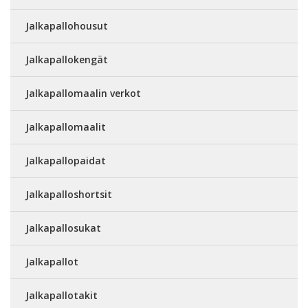
Jalkapallohousut
Jalkapallokengät
Jalkapallomaalin verkot
Jalkapallomaalit
Jalkapallopaidat
Jalkapalloshortsit
Jalkapallosukat
Jalkapallot
Jalkapallotakit