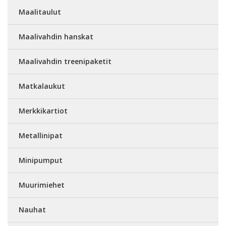
Maalitaulut
Maalivahdin hanskat
Maalivahdin treenipaketit
Matkalaukut
Merkkikartiot
Metallinipat
Minipumput
Muurimiehet
Nauhat