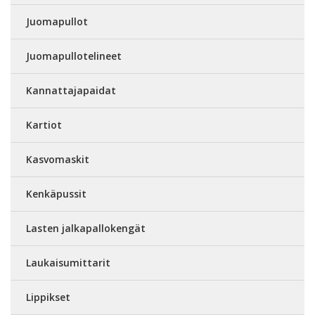
Juomapullot
Juomapullotelineet
Kannattajapaidat
Kartiot
Kasvomaskit
Kenkäpussit
Lasten jalkapallokengät
Laukaisumittarit
Lippikset