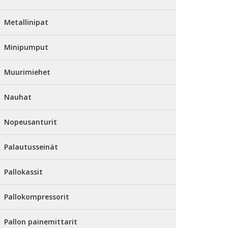
Metallinipat
Minipumput
Muurimiehet
Nauhat
Nopeusanturit
Palautusseinät
Pallokassit
Pallokompressorit
Pallon painemittarit