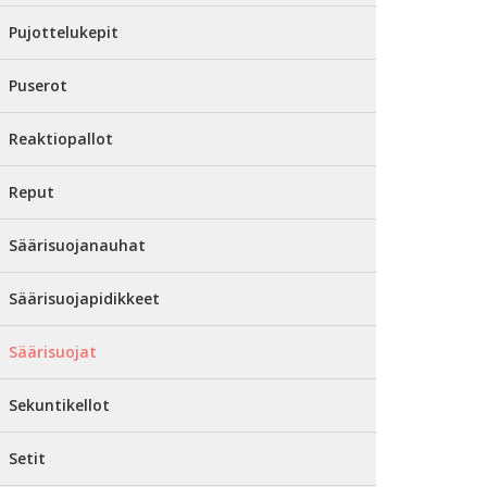
Pujottelukepit
Puserot
Reaktiopallot
Reput
Säärisuojanauhat
Säärisuojapidikkeet
Säärisuojat
Sekuntikellot
Setit