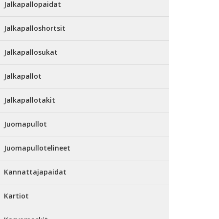
Jalkapallopaidat
Jalkapalloshortsit
Jalkapallosukat
Jalkapallot
Jalkapallotakit
Juomapullot
Juomapullotelineet
Kannattajapaidat
Kartiot