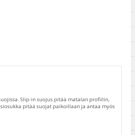
jissa. Slip-in suojus pitää matalan profiilin,
ssiosukka pitää suojat paikoillaan ja antaa myös