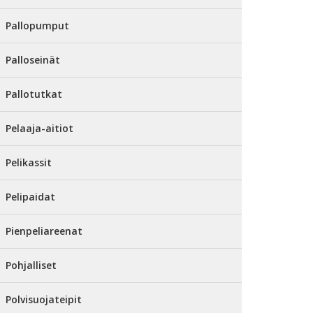
Pallopumput
Palloseinät
Pallotutkat
Pelaaja-aitiot
Pelikassit
Pelipaidat
Pienpeliareenat
Pohjalliset
Polvisuojateipit