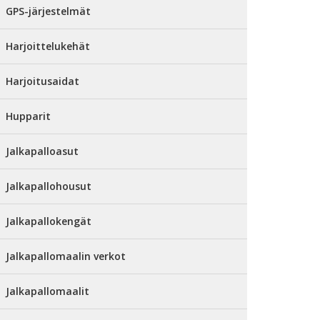
GPS-järjestelmät
Harjoittelukehät
Harjoitusaidat
Hupparit
Jalkapalloasut
Jalkapallohousut
Jalkapallokengät
Jalkapallomaalin verkot
Jalkapallomaalit