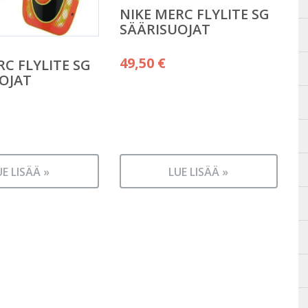
NIKE MERC FLYLITE SG
SÄÄRISUOJAT
49,50
€
RC FLYLITE SG
OJAT
UE LISÄÄ »
LUE LISÄÄ »