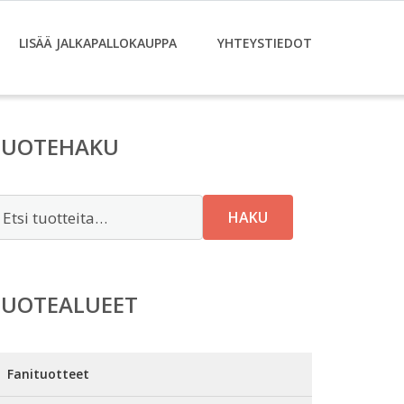
LISÄÄ JALKAPALLOKAUPPA
YHTEYSTIEDOT
TUOTEHAKU
tsi:
HAKU
TUOTEALUEET
Fanituotteet