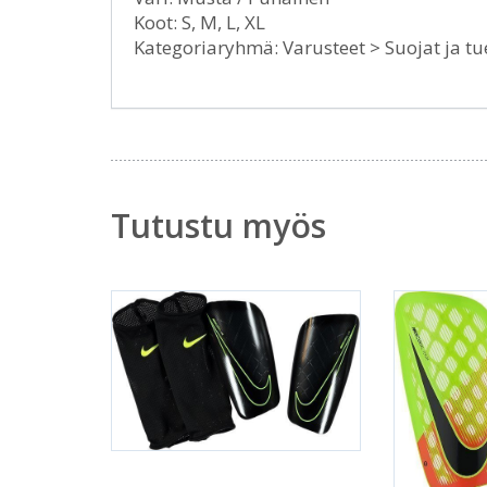
Koot: S, M, L, XL
Kategoriaryhmä: Varusteet > Suojat ja tu
Tutustu myös