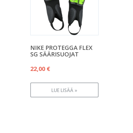
NIKE PROTEGGA FLEX
SG SÄÄRISUOJAT
22,00
€
LUE LISÄÄ »