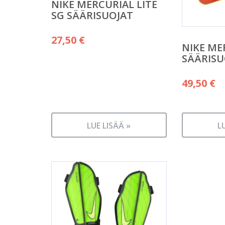
NIKE MERCURIAL LITE
SG SÄÄRISUOJAT
27,50
€
NIKE ME
SÄÄRISU
49,50
€
LUE LISÄÄ »
L