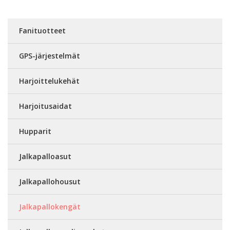
Fanituotteet
GPS-järjestelmät
Harjoittelukehät
Harjoitusaidat
Hupparit
Jalkapalloasut
Jalkapallohousut
Jalkapallokengät