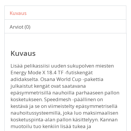
Kuvaus
Arviot (0)
Kuvaus
Lisää pelikassiisi uuden sukupolven miesten
Energy Mode X 18.4 TF -futiskengät
adidakselta. Osana World Cup -pakettia
julkaistut kengät ovat saatavana
epäsymmetrisillä nauhoilla parhaaseen pallon
kosketukseen. Speedmesh -päällinen on
kestävä ja se on viimeistelty epäsymmetrisellä
nauhoitussysteemillä, joka luo maksimaalisen
kosketuspinta-alan pallon käsittelyyn. Kannan
muotoilu tuo kenkiin lisää tukea ja