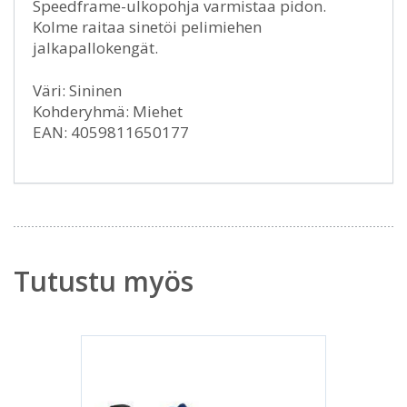
Speedframe-ulkopohja varmistaa pidon.
Kolme raitaa sinetöi pelimiehen
jalkapallokengät.
Väri: Sininen
Kohderyhmä: Miehet
EAN: 4059811650177
Tutustu myös