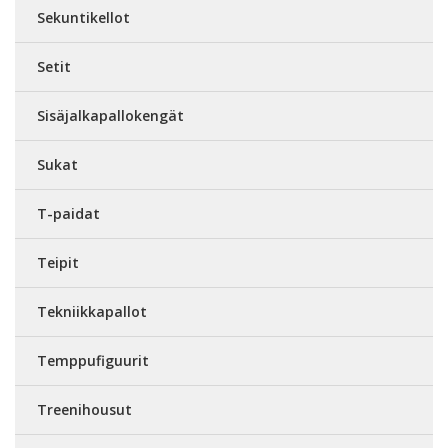
Sekuntikellot
Setit
Sisäjalkapallokengät
Sukat
T-paidat
Teipit
Tekniikkapallot
Temppufiguurit
Treenihousut