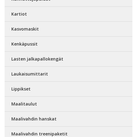
Kartiot
Kasvomaskit
Kenkäpussit
Lasten jalkapallokengät
Laukaisumittarit
Lippikset
Maalitaulut
Maalivahdin hanskat
Maalivahdin treenipaketit