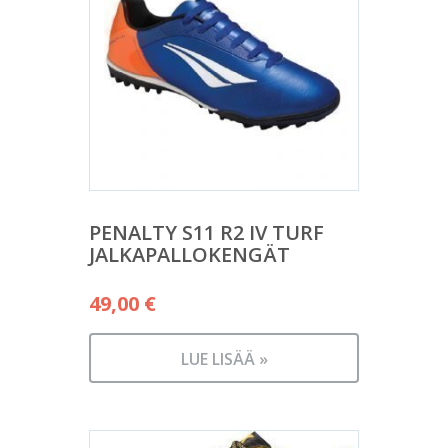
PENALTY S11 R2 IV TURF
JALKAPALLOKENGÄT
49,00
€
LUE LISÄÄ »