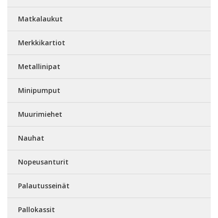
Matkalaukut
Merkkikartiot
Metallinipat
Minipumput
Muurimiehet
Nauhat
Nopeusanturit
Palautusseinät
Pallokassit