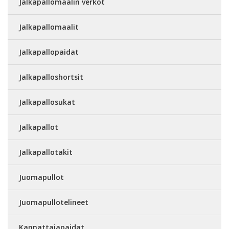
Jalkapallomaalin verkot
Jalkapallomaalit
Jalkapallopaidat
Jalkapalloshortsit
Jalkapallosukat
Jalkapallot
Jalkapallotakit
Juomapullot
Juomapullotelineet
Kannattajapaidat