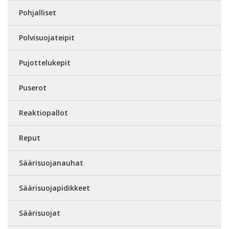
Pohjalliset
Polvisuojateipit
Pujottelukepit
Puserot
Reaktiopallot
Reput
Säärisuojanauhat
Säärisuojapidikkeet
Säärisuojat