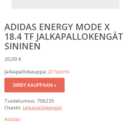
ADIDAS ENERGY MODE X
18.4 TF JALKAPALLOKENGÄT
SININEN
20,00
€
Jalkapallokauppa:
JD Sports
SIIRRY KAUPPAAN »
Tuotetunnus:
706235
Osasto:
Jalkapallokengät
Adidas