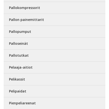
Pallokompressorit
Pallon painemittarit
Pallopumput
Palloseinät
Pallotutkat
Pelaaja-aitiot
Pelikassit
Pelipaidat
Pienpeliareenat