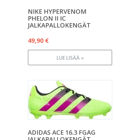
NIKE HYPERVENOM
PHELON II IC
JALKAPALLOKENGÄT
49,90
€
LUE LISÄÄ »
ADIDAS ACE 16.3 FGAG
JALKAPALLOKENGÄT