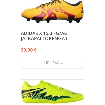
ADIDAS X 15.3 FG/AG
JALKAPALLOKENGÄT
39,90
€
LUE LISÄÄ »