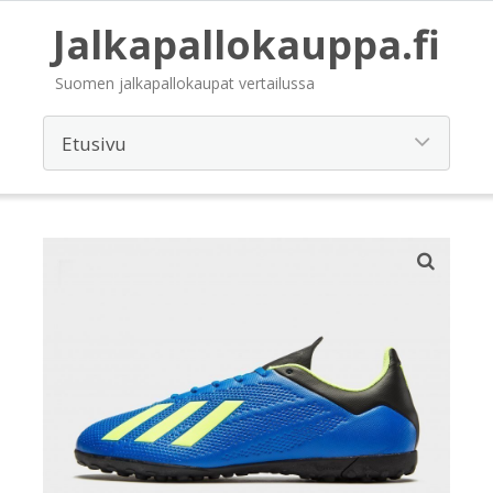
Jalkapallokauppa.fi
Suomen jalkapallokaupat vertailussa