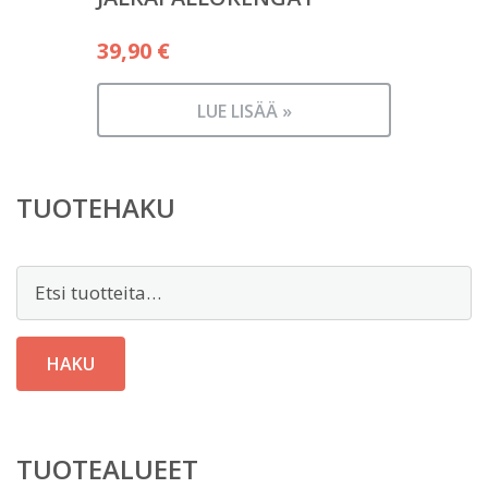
39,90
€
LUE LISÄÄ »
TUOTEHAKU
Etsi:
HAKU
TUOTEALUEET