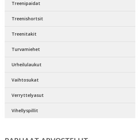
Treenipaidat
Treenishortsit
Treenitakit
Turvamiehet
Urheilulaukut
Vaihtosukat
Verryttelyasut
Vihellyspillit