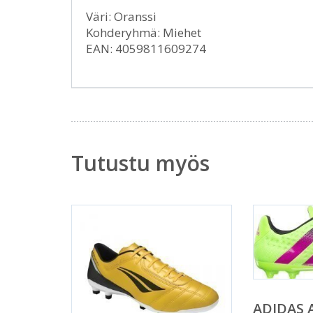
Väri: Oranssi
Kohderyhmä: Miehet
EAN: 4059811609274
Tutustu myös
ADIDAS 