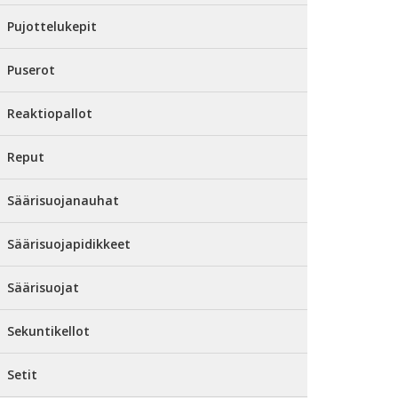
Pujottelukepit
Puserot
Reaktiopallot
Reput
Säärisuojanauhat
Säärisuojapidikkeet
Säärisuojat
Sekuntikellot
Setit