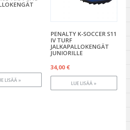
ALLOKENGÄT
PENALTY K-SOCCER S11
IV TURF
JALKAPALLOKENGÄT
JUNIORILLE
34,00
€
UE LISÄÄ »
LUE LISÄÄ »