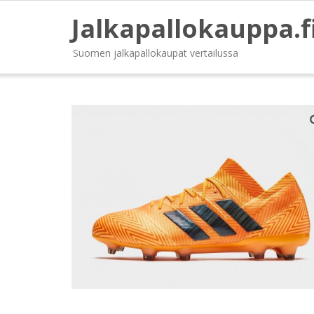
Jalkapallokauppa.f
Suomen jalkapallokaupat vertailussa