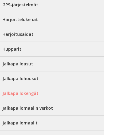
GPS-järjestelmät
Harjoittelukehät
Harjoitusaidat
Hupparit
Jalkapalloasut
Jalkapallohousut
Jalkapallokengät
Jalkapallomaalin verkot
Jalkapallomaalit