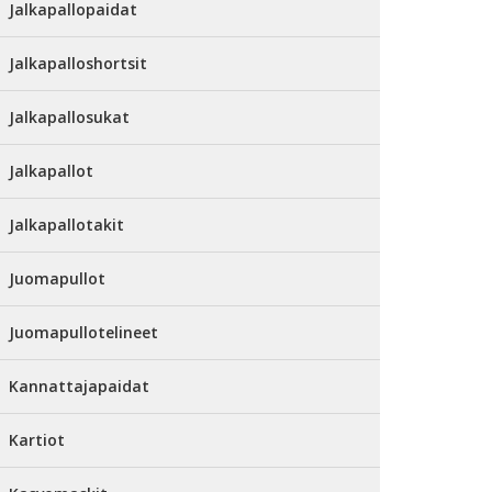
Jalkapallopaidat
Jalkapalloshortsit
Jalkapallosukat
Jalkapallot
Jalkapallotakit
Juomapullot
Juomapullotelineet
Kannattajapaidat
Kartiot