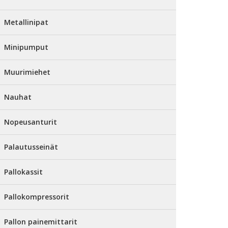
Metallinipat
Minipumput
Muurimiehet
Nauhat
Nopeusanturit
Palautusseinät
Pallokassit
Pallokompressorit
Pallon painemittarit