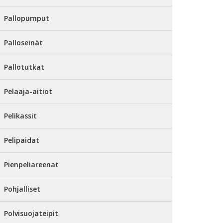
Pallopumput
Palloseinät
Pallotutkat
Pelaaja-aitiot
Pelikassit
Pelipaidat
Pienpeliareenat
Pohjalliset
Polvisuojateipit