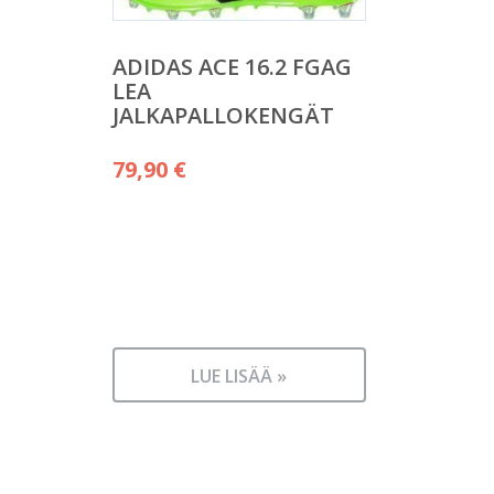
ADIDAS ACE 16.2 FGAG
LEA
JALKAPALLOKENGÄT
79,90
€
LUE LISÄÄ »