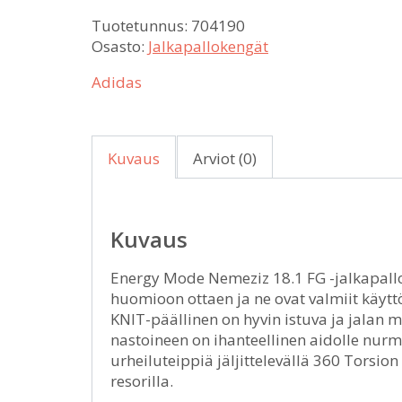
Tuotetunnus:
704190
Osasto:
Jalkapallokengät
Adidas
Kuvaus
Arviot (0)
Kuvaus
Energy Mode Nemeziz 18.1 FG -jalkapallo
huomioon ottaen ja ne ovat valmiit käytt
KNIT-päällinen on hyvin istuva ja jalan 
nastoineen on ihanteellinen aidolle nurme
urheiluteippiä jäljittelevällä 360 Torsion
resorilla.