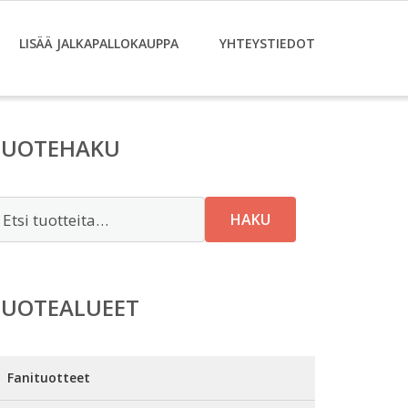
LISÄÄ JALKAPALLOKAUPPA
YHTEYSTIEDOT
TUOTEHAKU
tsi:
HAKU
TUOTEALUEET
Fanituotteet