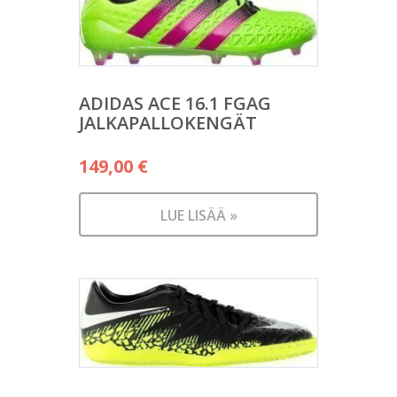
ADIDAS ACE 16.1 FGAG
JALKAPALLOKENGÄT
149,00
€
LUE LISÄÄ »