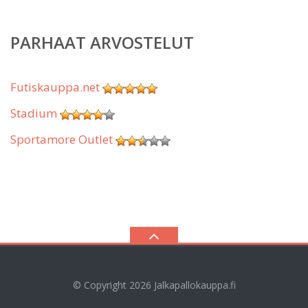
PARHAAT ARVOSTELUT
Futiskauppa.net
Stadium
Sportamore Outlet
© Copyright 2026
Jalkapallokauppa.fi