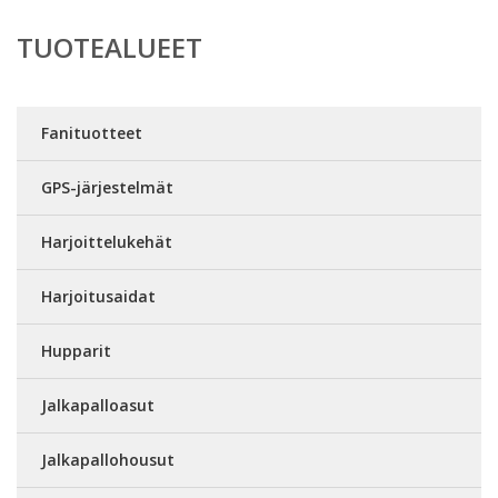
TUOTEALUEET
Fanituotteet
GPS-järjestelmät
Harjoittelukehät
Harjoitusaidat
Hupparit
Jalkapalloasut
Jalkapallohousut