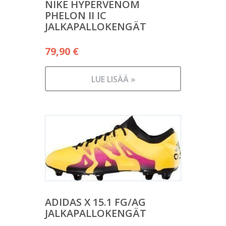
NIKE HYPERVENOM
PHELON II IC
JALKAPALLOKENGÄT
79,90
€
LUE LISÄÄ »
ADIDAS X 15.1 FG/AG
JALKAPALLOKENGÄT