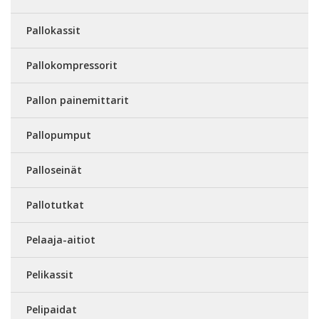
Pallokassit
Pallokompressorit
Pallon painemittarit
Pallopumput
Palloseinät
Pallotutkat
Pelaaja-aitiot
Pelikassit
Pelipaidat