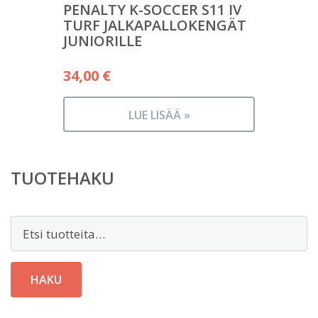
PENALTY K-SOCCER S11 IV
TURF JALKAPALLOKENGÄT
JUNIORILLE
34,00
€
LUE LISÄÄ »
TUOTEHAKU
Etsi:
HAKU