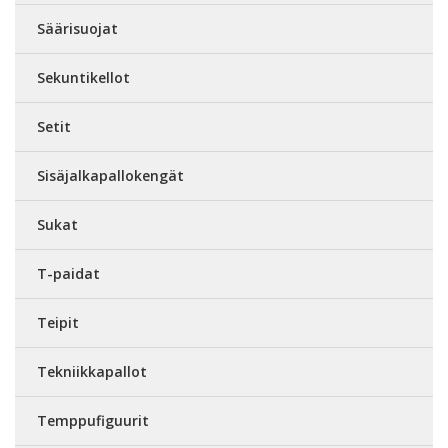
Säärisuojat
Sekuntikellot
Setit
Sisäjalkapallokengät
Sukat
T-paidat
Teipit
Tekniikkapallot
Temppufiguurit