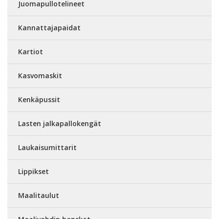
Juomapullotelineet
Kannattajapaidat
Kartiot
Kasvomaskit
Kenkäpussit
Lasten jalkapallokengät
Laukaisumittarit
Lippikset
Maalitaulut