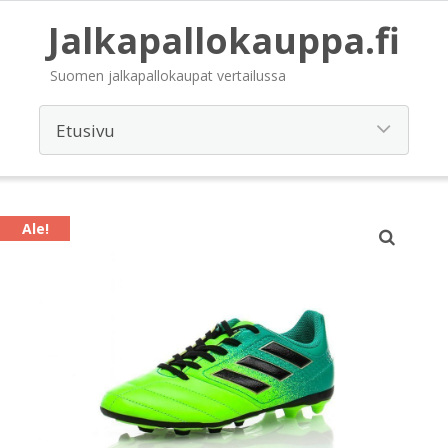
Jalkapallokauppa.fi
Suomen jalkapallokaupat vertailussa
Ale!