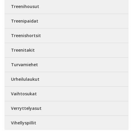
Treenihousut
Treenipaidat
Treenishortsit
Treenitakit
Turvamiehet
Urheilulaukut
Vaihtosukat
Verryttelyasut
Vihellyspillit