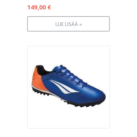
149,00
€
LUE LISÄÄ »