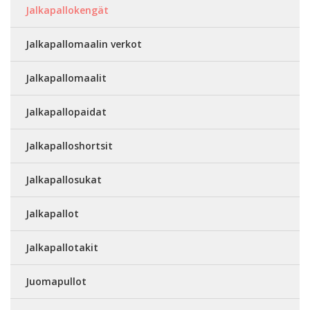
Jalkapallokengät
Jalkapallomaalin verkot
Jalkapallomaalit
Jalkapallopaidat
Jalkapalloshortsit
Jalkapallosukat
Jalkapallot
Jalkapallotakit
Juomapullot