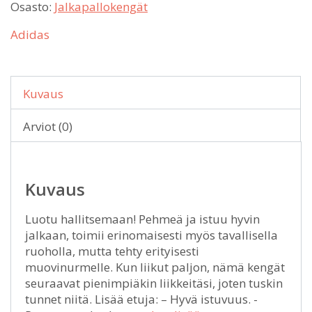
Osasto:
Jalkapallokengät
Adidas
Kuvaus
Arviot (0)
Kuvaus
Luotu hallitsemaan! Pehmeä ja istuu hyvin
jalkaan, toimii erinomaisesti myös tavallisella
ruoholla, mutta tehty erityisesti
muovinurmelle. Kun liikut paljon, nämä kengät
seuraavat pienimpiäkin liikkeitäsi, joten tuskin
tunnet niitä. Lisää etuja: – Hyvä istuvuus. -