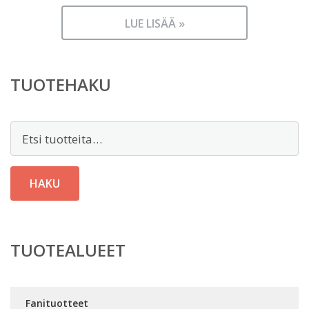
LUE LISÄÄ »
TUOTEHAKU
Etsi:
HAKU
TUOTEALUEET
Fanituotteet