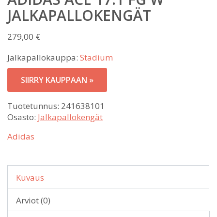
JALKAPALLOKENGÄT
279,00
€
Jalkapallokauppa:
Stadium
SIIRRY KAUPPAAN »
Tuotetunnus:
241638101
Osasto:
Jalkapallokengät
Adidas
Kuvaus
Arviot (0)