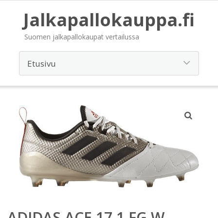
Jalkapallokauppa.fi
Suomen jalkapallokaupat vertailussa
ADIDAS ACE 17.1 FG W