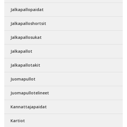
Jalkapallopaidat
Jalkapalloshortsit
Jalkapallosukat
Jalkapallot
Jalkapallotakit
Juomapullot
Juomapullotelineet
Kannattajapaidat
Kartiot