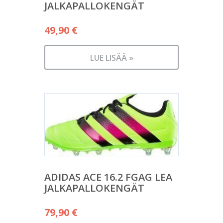
JALKAPALLOKENGÄT
49,90
€
LUE LISÄÄ »
ADIDAS ACE 16.2 FGAG LEA
JALKAPALLOKENGÄT
79,90
€