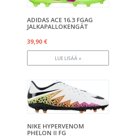
ADIDAS ACE 16.3 FGAG
JALKAPALLOKENGÄT
39,90
€
LUE LISÄÄ »
NIKE HYPERVENOM
PHELON II FG