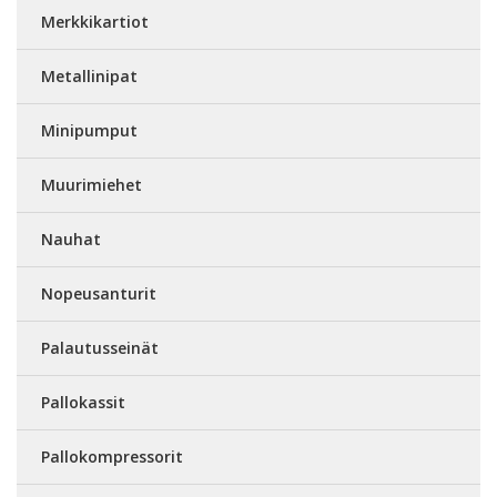
Merkkikartiot
Metallinipat
Minipumput
Muurimiehet
Nauhat
Nopeusanturit
Palautusseinät
Pallokassit
Pallokompressorit