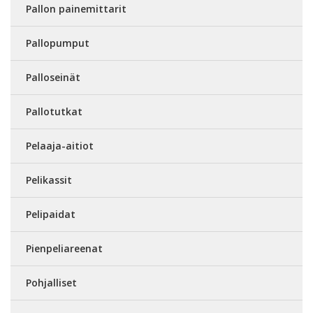
Pallon painemittarit
Pallopumput
Palloseinät
Pallotutkat
Pelaaja-aitiot
Pelikassit
Pelipaidat
Pienpeliareenat
Pohjalliset