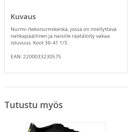
Kuvaus
Nurmi-/tekonurmikenkä, jossa on miellyttävä
nahkapäällinen ja naisille räätälöity vakaa
istuvuus. Koot 36-41 1/3.
EAN: 2200033230575
Tutustu myös