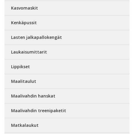
Kasvomaskit
Kenkäpussit
Lasten jalkapallokengät
Laukaisumittarit
Lippikset
Maalitaulut
Maalivahdin hanskat
Maalivahdin treenipaketit
Matkalaukut