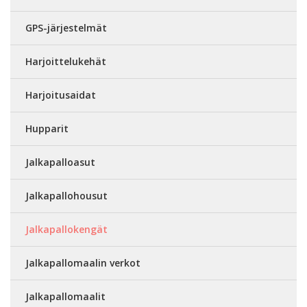
GPS-järjestelmät
Harjoittelukehät
Harjoitusaidat
Hupparit
Jalkapalloasut
Jalkapallohousut
Jalkapallokengät
Jalkapallomaalin verkot
Jalkapallomaalit