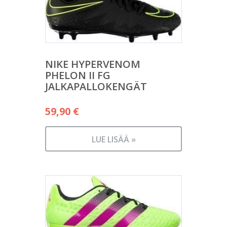
NIKE HYPERVENOM
PHELON II FG
JALKAPALLOKENGÄT
59,90
€
LUE LISÄÄ »