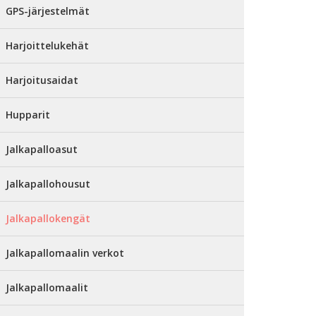
GPS-järjestelmät
Harjoittelukehät
Harjoitusaidat
Hupparit
Jalkapalloasut
Jalkapallohousut
Jalkapallokengät
Jalkapallomaalin verkot
Jalkapallomaalit