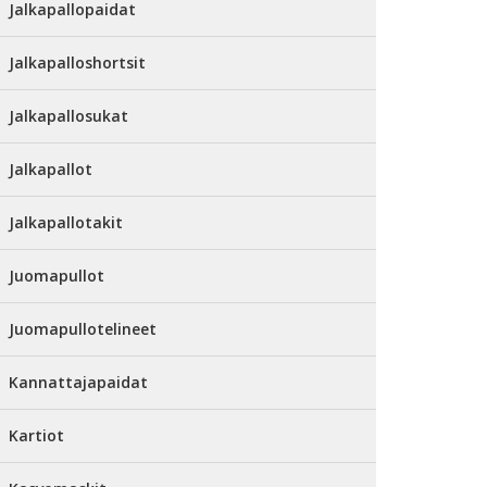
Jalkapallopaidat
Jalkapalloshortsit
Jalkapallosukat
Jalkapallot
Jalkapallotakit
Juomapullot
Juomapullotelineet
Kannattajapaidat
Kartiot