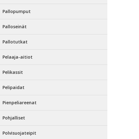
Pallopumput
Palloseinät
Pallotutkat
Pelaaja-aitiot
Pelikassit
Pelipaidat
Pienpeliareenat
Pohjalliset
Polvisuojateipit