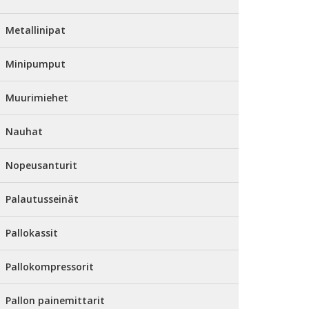
Metallinipat
Minipumput
Muurimiehet
Nauhat
Nopeusanturit
Palautusseinät
Pallokassit
Pallokompressorit
Pallon painemittarit