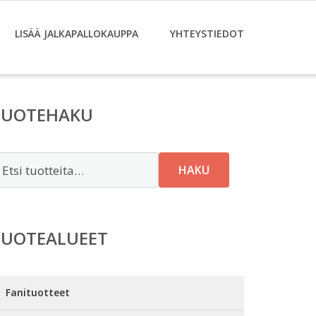
LISÄÄ JALKAPALLOKAUPPA
YHTEYSTIEDOT
TUOTEHAKU
tsi:
HAKU
TUOTEALUEET
Fanituotteet