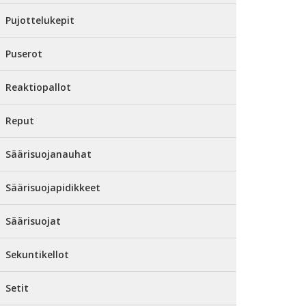
Pujottelukepit
Puserot
Reaktiopallot
Reput
Säärisuojanauhat
Säärisuojapidikkeet
Säärisuojat
Sekuntikellot
Setit