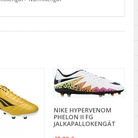
NIKE HYPERVENOM
PHELON II FG
JALKAPALLOKENGÄT